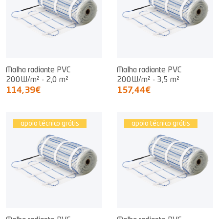
Malha radiante PVC
Malha radiante PVC
200W/m² - 2,0 m²
200W/m² - 3,5 m²
114,39€
157,44€
apoio técnico grátis
apoio técnico grátis