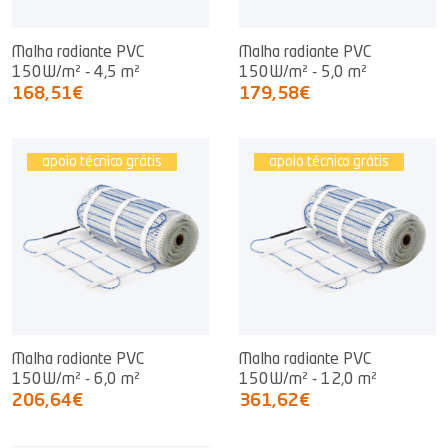
Malha radiante PVC
Malha radiante PVC
150W/m² - 4,5 m²
150W/m² - 5,0 m²
168,51€
179,58€
apoio técnico grátis
apoio técnico grátis
Malha radiante PVC
Malha radiante PVC
150W/m² - 6,0 m²
150W/m² - 12,0 m²
206,64€
361,62€