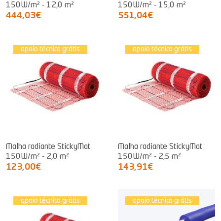
150W/m² - 12,0 m²
150W/m² - 15,0 m²
444,03€
551,04€
apoio técnico grátis
apoio técnico grátis
Malha radiante StickyMat
Malha radiante StickyMat
150W/m² - 2,0 m²
150W/m² - 2,5 m²
123,00€
143,91€
apoio técnico grátis
apoio técnico grátis