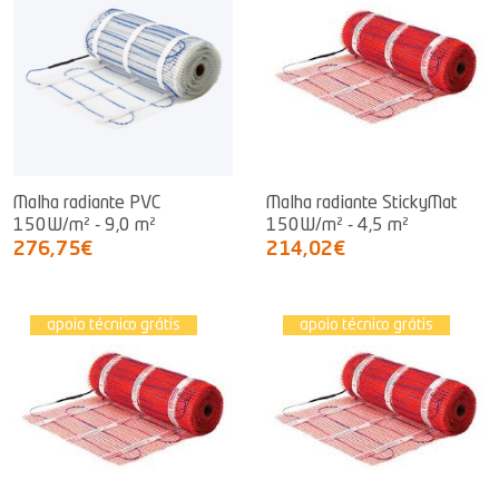
Malha radiante PVC
Malha radiante StickyMat
150W/m² - 9,0 m²
150W/m² - 4,5 m²
276,75€
214,02€
apoio técnico grátis
apoio técnico grátis