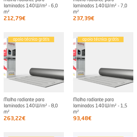
Malha radiante para
Malha radiante para
laminados 140W/m² - 6,0
laminados 140W/m² - 7,0
m²
m²
212,79€
237,39€
apoio técnico grátis
apoio técnico grátis
Malha radiante para
Malha radiante para
laminados 140W/m² - 8,0
laminados 140W/m² - 1,5
m²
m²
263,22€
93,48€