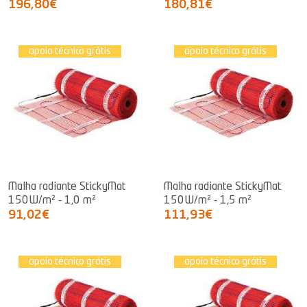
196,80€
180,81€
apoio técnico grátis
apoio técnico grátis
Malha radiante StickyMat
Malha radiante StickyMat
150W/m² - 1,0 m²
150W/m² - 1,5 m²
91,02€
111,93€
apoio técnico grátis
apoio técnico grátis