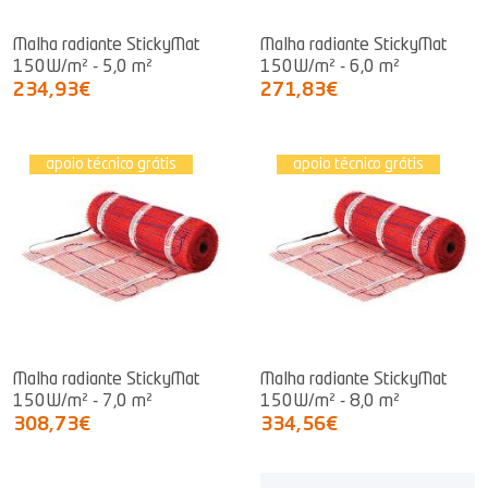
Malha radiante StickyMat
Malha radiante StickyMat
150W/m² - 5,0 m²
150W/m² - 6,0 m²
234,93€
271,83€
apoio técnico grátis
apoio técnico grátis
Malha radiante StickyMat
Malha radiante StickyMat
150W/m² - 7,0 m²
150W/m² - 8,0 m²
308,73€
334,56€