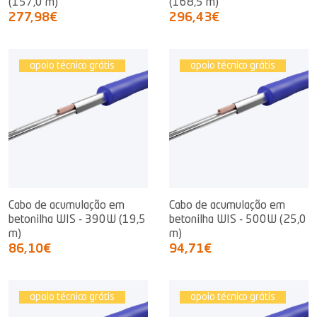
(157,0 m)
(168,5 m)
277,98€
296,43€
apoio técnico grátis
apoio técnico grátis
Cabo de acumulação em
Cabo de acumulação em
betonilha WIS - 390W (19,5
betonilha WIS - 500W (25,0
m)
m)
86,10€
94,71€
apoio técnico grátis
apoio técnico grátis