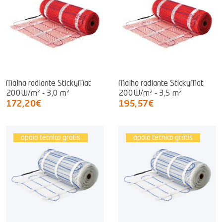
Malha radiante StickyMat
Malha radiante StickyMat
200W/m² - 3,0 m²
200W/m² - 3,5 m²
172,20€
195,57€
apoio técnico grátis
apoio técnico grátis