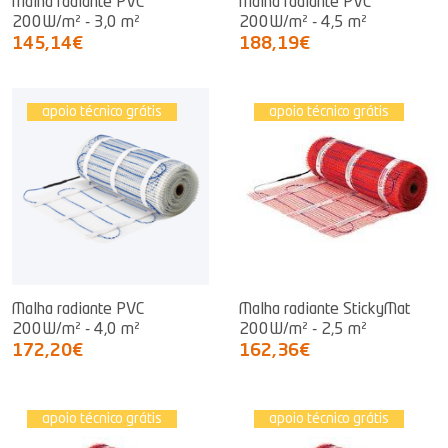
Malha radiante PVC
Malha radiante PVC
200W/m² - 3,0 m²
200W/m² - 4,5 m²
145,14€
188,19€
apoio técnico grátis
apoio técnico grátis
Malha radiante PVC
Malha radiante StickyMat
200W/m² - 4,0 m²
200W/m² - 2,5 m²
172,20€
162,36€
apoio técnico grátis
apoio técnico grátis