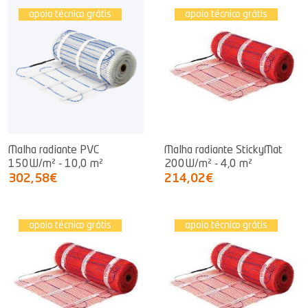
apoio técnico grátis
apoio técnico grátis
Malha radiante PVC
Malha radiante StickyMat
150W/m² - 10,0 m²
200W/m² - 4,0 m²
302,58€
214,02€
apoio técnico grátis
apoio técnico grátis