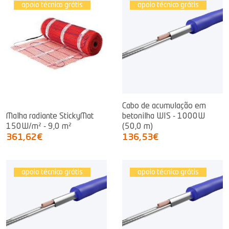
apoio técnico grátis
apoio técnico grátis
Cabo de acumulação em
Malha radiante StickyMat
betonilha WIS - 1000W
150W/m² - 9,0 m²
(50,0 m)
361,62€
136,53€
apoio técnico grátis
apoio técnico grátis