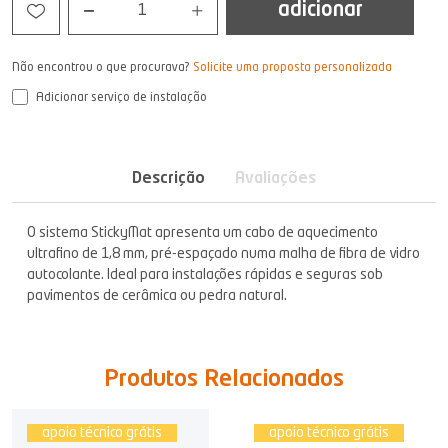
adicionar
1
Não encontrou o que procurava?
Solicite uma proposta personalizada
Adicionar serviço de instalação
Descrição
Avaliações
O sistema StickyMat apresenta um cabo de aquecimento
ultrafino de 1,8 mm, pré-espaçado numa malha de fibra de vidro
autocolante. Ideal para instalações rápidas e seguras sob
pavimentos de cerâmica ou pedra natural.
Produtos Relacionados
apoio técnico grátis
apoio técnico grátis