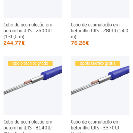
Cabo de acumulação em
Cabo de acumulação em
betonilha WIS - 2600W
betonilha WIS - 280W (14,0
(130,0 m)
m)
244,77€
76,26€
apoio técnico grátis
apoio técnico grátis
Cabo de acumulação em
Cabo de acumulação em
betonilha WIS - 3140W
betonilha WIS - 3370W