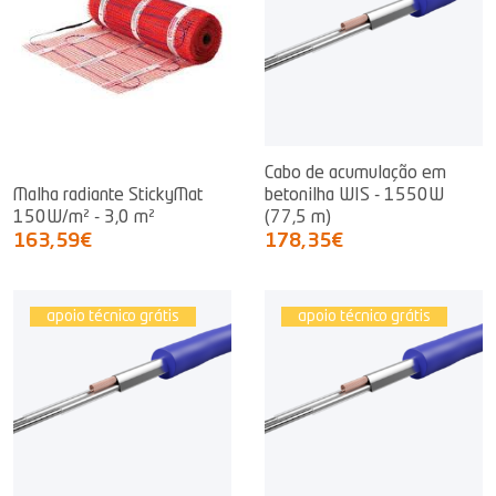
Cabo de acumulação em
Malha radiante StickyMat
betonilha WIS - 1550W
150W/m² - 3,0 m²
(77,5 m)
163,59€
178,35€
apoio técnico grátis
apoio técnico grátis