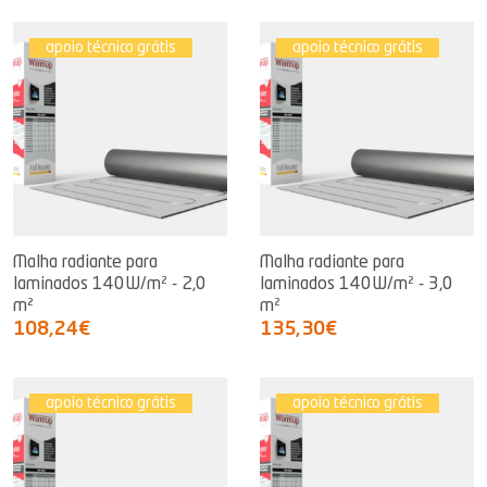
apoio técnico grátis
apoio técnico grátis
Malha radiante para
Malha radiante para
laminados 140W/m² - 2,0
laminados 140W/m² - 3,0
m²
m²
108,24€
135,30€
apoio técnico grátis
apoio técnico grátis