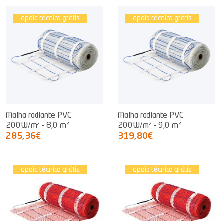
apoio técnico grátis
apoio técnico grátis
Malha radiante PVC
Malha radiante PVC
200W/m² - 8,0 m²
200W/m² - 9,0 m²
285,36€
319,80€
apoio técnico grátis
apoio técnico grátis