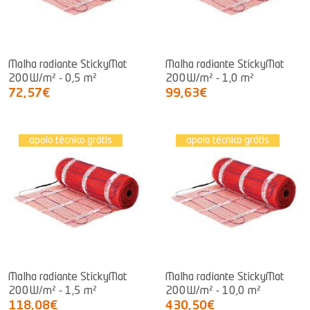
Malha radiante StickyMat
Malha radiante StickyMat
200W/m² - 0,5 m²
200W/m² - 1,0 m²
72,57€
99,63€
apoio técnico grátis
apoio técnico grátis
Malha radiante StickyMat
Malha radiante StickyMat
200W/m² - 1,5 m²
200W/m² - 10,0 m²
118,08€
430,50€