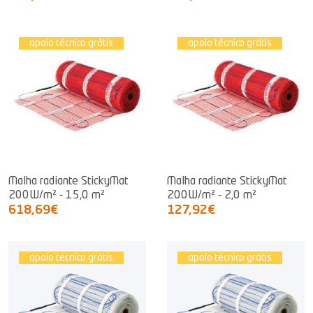
apoio técnico grátis
apoio técnico grátis
Malha radiante StickyMat
Malha radiante StickyMat
200W/m² - 15,0 m²
200W/m² - 2,0 m²
618,69€
127,92€
apoio técnico grátis
apoio técnico grátis