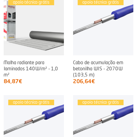
apoio técnico grátis
apoio técnico grátis
Malha radiante para
Cabo de acumulação em
laminados 140W/m² - 1,0
betonilha WIS - 2070W
m²
(103,5 m)
84,87€
206,64€
apoio técnico grátis
apoio técnico grátis