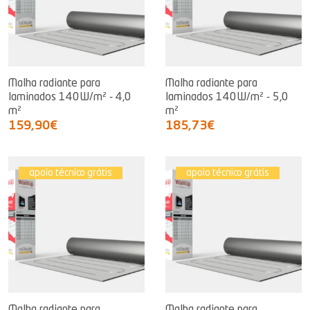
Malha radiante para
Malha radiante para
laminados 140W/m² - 4,0
laminados 140W/m² - 5,0
m²
m²
159,90€
185,73€
apoio técnico grátis
apoio técnico grátis