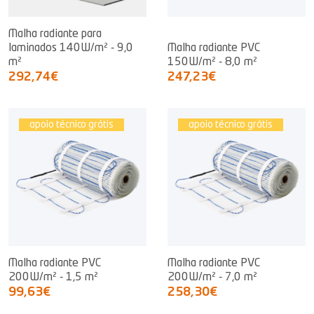
Malha radiante para
laminados 140W/m² - 9,0
Malha radiante PVC
m²
150W/m² - 8,0 m²
292,74€
247,23€
apoio técnico grátis
apoio técnico grátis
Malha radiante PVC
Malha radiante PVC
200W/m² - 1,5 m²
200W/m² - 7,0 m²
99,63€
258,30€