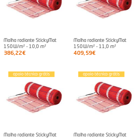
Malha radiante StickyMat
Malha radiante StickyMat
150W/m² - 10,0 m²
150W/m² - 11,0 m²
386,22€
409,59€
apoio técnico grátis
apoio técnico grátis
Malha radiante StickyMat
Malha radiante StickyMat