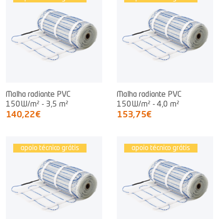
Malha radiante PVC
Malha radiante PVC
150W/m² - 3,5 m²
150W/m² - 4,0 m²
140,22€
153,75€
apoio técnico grátis
apoio técnico grátis