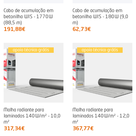
Cabo de acumulação em
Cabo de acumulação em
betonilha WIS - 1770W
betonilha WIS - 180W (9,0
(88,5 m)
m)
191,88€
62,73€
apoio técnico grátis
apoio técnico grátis
Malha radiante para
Malha radiante para
laminados 140W/m² - 10,0
laminados 140W/m² - 12,0
m²
m²
317,34€
367,77€