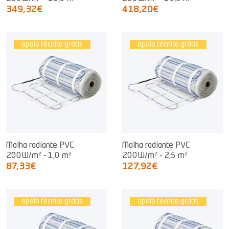
349,32€
418,20€
apoio técnico grátis
apoio técnico grátis
Malha radiante PVC
Malha radiante PVC
200W/m² - 1,0 m²
200W/m² - 2,5 m²
87,33€
127,92€
apoio técnico grátis
apoio técnico grátis