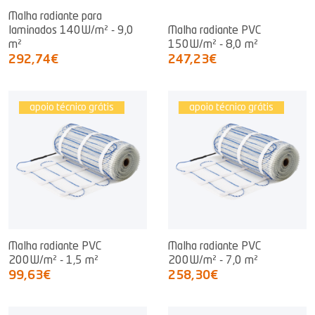
Malha radiante para
laminados 140W/m² - 9,0
Malha radiante PVC
m²
150W/m² - 8,0 m²
292,74€
247,23€
apoio técnico grátis
apoio técnico grátis
Malha radiante PVC
Malha radiante PVC
200W/m² - 1,5 m²
200W/m² - 7,0 m²
99,63€
258,30€