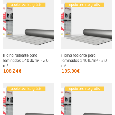
apoio técnico grátis
apoio técnico grátis
Malha radiante para
Malha radiante para
laminados 140W/m² - 2,0
laminados 140W/m² - 3,0
m²
m²
108,24€
135,30€
apoio técnico grátis
apoio técnico grátis