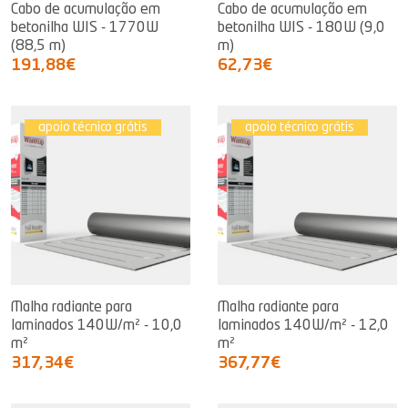
Cabo de acumulação em
Cabo de acumulação em
betonilha WIS - 1770W
betonilha WIS - 180W (9,0
(88,5 m)
m)
191,88€
62,73€
apoio técnico grátis
apoio técnico grátis
Malha radiante para
Malha radiante para
laminados 140W/m² - 10,0
laminados 140W/m² - 12,0
m²
m²
317,34€
367,77€