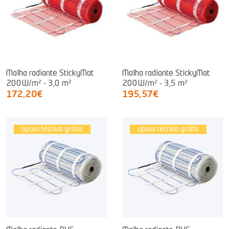
Malha radiante StickyMat
Malha radiante StickyMat
200W/m² - 3,0 m²
200W/m² - 3,5 m²
172,20€
195,57€
apoio técnico grátis
apoio técnico grátis