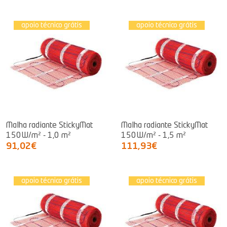
apoio técnico grátis
apoio técnico grátis
Malha radiante StickyMat
Malha radiante StickyMat
150W/m² - 1,0 m²
150W/m² - 1,5 m²
91,02€
111,93€
apoio técnico grátis
apoio técnico grátis