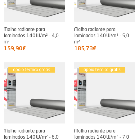
Malha radiante para
Malha radiante para
laminados 140W/m² - 4,0
laminados 140W/m² - 5,0
m²
m²
159,90€
185,73€
apoio técnico grátis
apoio técnico grátis
Malha radiante para
Malha radiante para
laminados 140W/m² - 6,0
laminados 140W/m² - 7,0