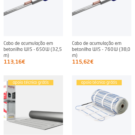
Cabo de acumulação em
Cabo de acumulação em
betonilha WIS - 650W (32,5
betonilha WIS - 760W (38,0
m)
m)
113,16€
115,62€
apoio técnico grátis
apoio técnico grátis