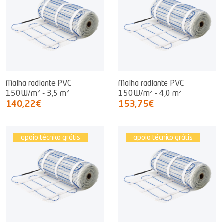
Malha radiante PVC
Malha radiante PVC
150W/m² - 3,5 m²
150W/m² - 4,0 m²
140,22€
153,75€
apoio técnico grátis
apoio técnico grátis