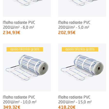
Malha radiante PVC
Malha radiante PVC
200W/m² - 6,0 m²
200W/m² - 5,0 m²
234,93€
202,95€
apoio técnico grátis
apoio técnico grátis
Malha radiante PVC
Malha radiante PVC
200W/m² - 10,0 m²
200W/m² - 15,0 m²
349,32€
418,20€