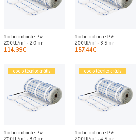
Malha radiante PVC
Malha radiante PVC
200W/m² - 2,0 m²
200W/m² - 3,5 m²
114,39€
157,44€
apoio técnico grátis
apoio técnico grátis
Malha radiante PVC
Malha radiante PVC
200W/m² - 3,0 m²
200W/m² - 4,5 m²