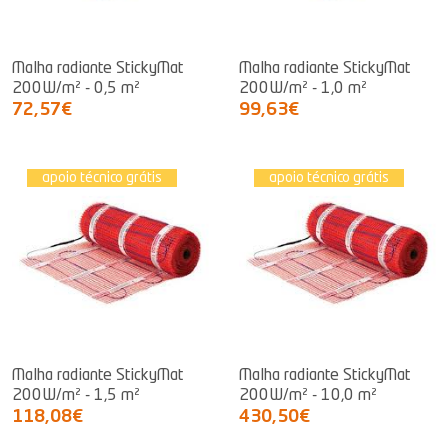
Malha radiante StickyMat
Malha radiante StickyMat
200W/m² - 0,5 m²
200W/m² - 1,0 m²
72,57€
99,63€
apoio técnico grátis
apoio técnico grátis
Malha radiante StickyMat
Malha radiante StickyMat
200W/m² - 1,5 m²
200W/m² - 10,0 m²
118,08€
430,50€