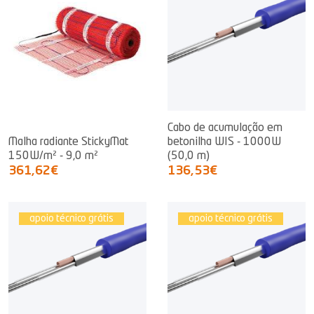
Cabo de acumulação em
Malha radiante StickyMat
betonilha WIS - 1000W
150W/m² - 9,0 m²
(50,0 m)
361,62€
136,53€
apoio técnico grátis
apoio técnico grátis