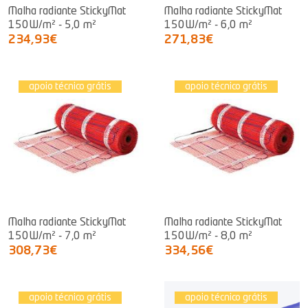
Malha radiante StickyMat
Malha radiante StickyMat
150W/m² - 5,0 m²
150W/m² - 6,0 m²
234,93€
271,83€
apoio técnico grátis
apoio técnico grátis
Malha radiante StickyMat
Malha radiante StickyMat
150W/m² - 7,0 m²
150W/m² - 8,0 m²
308,73€
334,56€
apoio técnico grátis
apoio técnico grátis