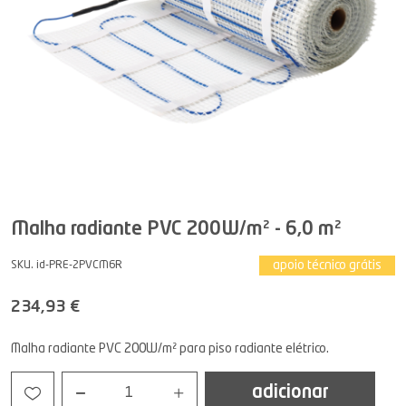
Malha radiante PVC 200W/m² - 6,0 m²
apoio técnico grátis
SKU. id-PRE-2PVCM6R
234,93 €
Malha radiante PVC 200W/m² para piso radiante elétrico.
adicionar
1