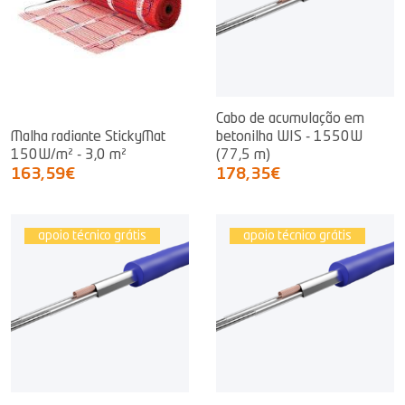
Cabo de acumulação em
Malha radiante StickyMat
betonilha WIS - 1550W
150W/m² - 3,0 m²
(77,5 m)
163,59€
178,35€
apoio técnico grátis
apoio técnico grátis