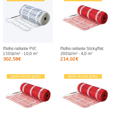
Malha radiante PVC
Malha radiante StickyMat
150W/m² - 10,0 m²
200W/m² - 4,0 m²
302,58€
214,02€
apoio técnico grátis
apoio técnico grátis