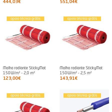
444,03€
551,04€
apoio técnico grátis
apoio técnico grátis
Malha radiante StickyMat
Malha radiante StickyMat
150W/m² - 2,0 m²
150W/m² - 2,5 m²
123,00€
143,91€
apoio técnico grátis
apoio técnico grátis