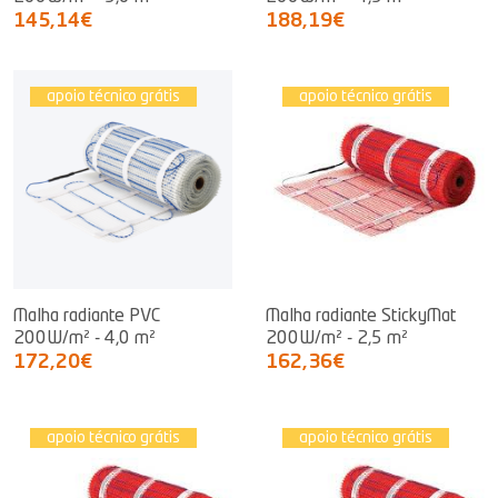
145,14€
188,19€
apoio técnico grátis
apoio técnico grátis
Malha radiante PVC
Malha radiante StickyMat
200W/m² - 4,0 m²
200W/m² - 2,5 m²
172,20€
162,36€
apoio técnico grátis
apoio técnico grátis