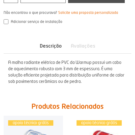
Não encontrou o que procurava?
Solicite uma proposta personalizada
Adicionar serviço de instalação
Descrição
Avaliações
A malha radiante elétrica de PVC da Warmup possui um cabo
de aquecimento robusto com 3 mm de espessura. É uma
solução eficiente projetada para distribuição uniforme de calor
sob pavimentos cerâmicos ou de pedra.
Produtos Relacionados
apoio técnico grátis
apoio técnico grátis