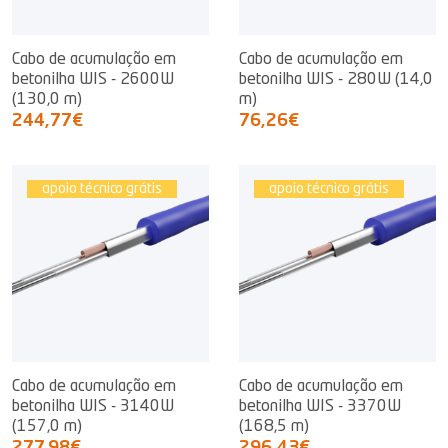
Cabo de acumulação em
Cabo de acumulação em
betonilha WIS - 2600W
betonilha WIS - 280W (14,0
(130,0 m)
m)
244,77€
76,26€
apoio técnico grátis
apoio técnico grátis
Cabo de acumulação em
Cabo de acumulação em
betonilha WIS - 3140W
betonilha WIS - 3370W
(157,0 m)
(168,5 m)