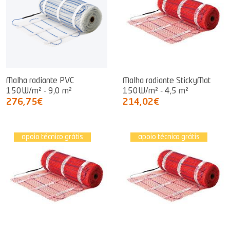
Malha radiante PVC
Malha radiante StickyMat
150W/m² - 9,0 m²
150W/m² - 4,5 m²
276,75€
214,02€
apoio técnico grátis
apoio técnico grátis