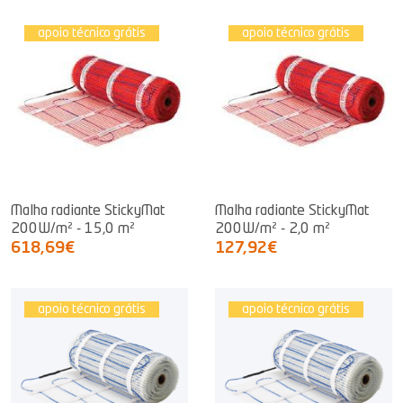
apoio técnico grátis
apoio técnico grátis
Malha radiante StickyMat
Malha radiante StickyMat
200W/m² - 15,0 m²
200W/m² - 2,0 m²
618,69€
127,92€
apoio técnico grátis
apoio técnico grátis