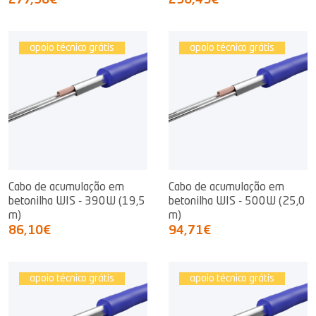
277,98€
296,43€
apoio técnico grátis
apoio técnico grátis
Cabo de acumulação em
Cabo de acumulação em
betonilha WIS - 390W (19,5
betonilha WIS - 500W (25,0
m)
m)
86,10€
94,71€
apoio técnico grátis
apoio técnico grátis