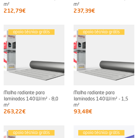
m²
m²
212,79€
237,39€
apoio técnico grátis
apoio técnico grátis
Malha radiante para
Malha radiante para
laminados 140W/m² - 8,0
laminados 140W/m² - 1,5
m²
m²
263,22€
93,48€
apoio técnico grátis
apoio técnico grátis