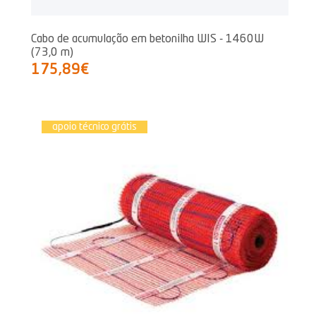
Cabo de acumulação em betonilha WIS - 1460W
(73,0 m)
175,89€
apoio técnico grátis