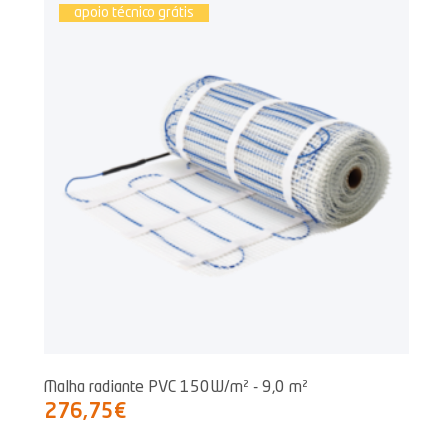
apoio técnico grátis
Malha radiante PVC 150W/m² - 9,0 m²
276,75€