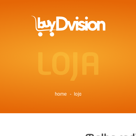
LOJA
home
loja