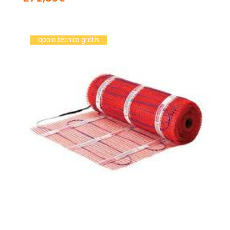
apoio técnico grátis