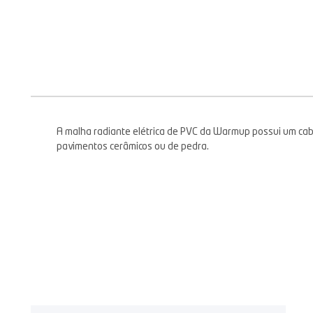
A malha radiante elétrica de PVC da Warmup possui um cab
pavimentos cerâmicos ou de pedra.