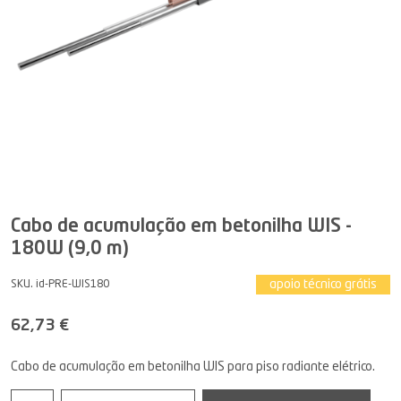
Cabo de acumulação em betonilha WIS -
180W (9,0 m)
apoio técnico grátis
SKU. id-PRE-WIS180
62,73 €
Cabo de acumulação em betonilha WIS para piso radiante elétrico.