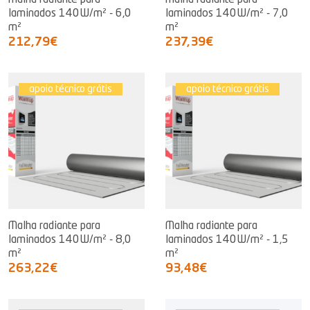
Malha radiante para
Malha radiante para
laminados 140W/m² - 6,0
laminados 140W/m² - 7,0
m²
m²
212,79€
237,39€
apoio técnico grátis
apoio técnico grátis
Malha radiante para
Malha radiante para
laminados 140W/m² - 8,0
laminados 140W/m² - 1,5
m²
m²
263,22€
93,48€