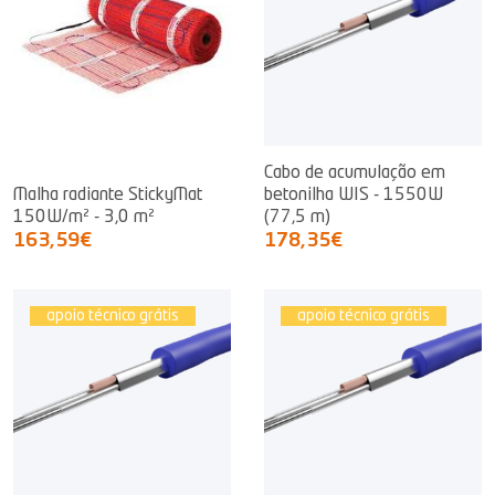
Cabo de acumulação em
Malha radiante StickyMat
betonilha WIS - 1550W
150W/m² - 3,0 m²
(77,5 m)
163,59€
178,35€
apoio técnico grátis
apoio técnico grátis