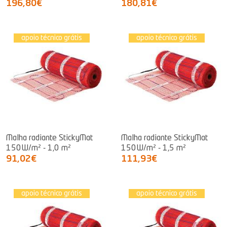
196,80€
180,81€
apoio técnico grátis
apoio técnico grátis
Malha radiante StickyMat
Malha radiante StickyMat
150W/m² - 1,0 m²
150W/m² - 1,5 m²
91,02€
111,93€
apoio técnico grátis
apoio técnico grátis