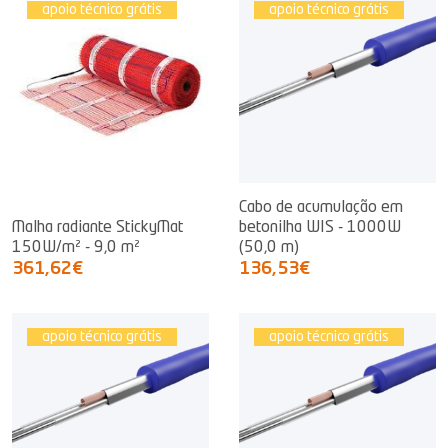
apoio técnico grátis
apoio técnico grátis
Cabo de acumulação em
Malha radiante StickyMat
betonilha WIS - 1000W
150W/m² - 9,0 m²
(50,0 m)
361,62€
136,53€
apoio técnico grátis
apoio técnico grátis