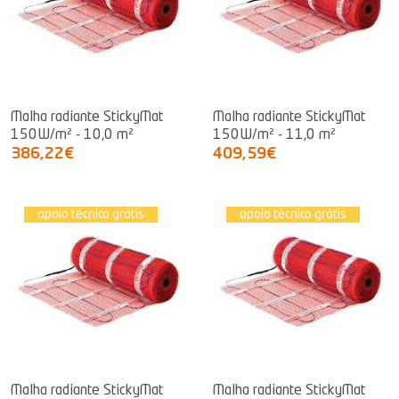
Malha radiante StickyMat
Malha radiante StickyMat
150W/m² - 10,0 m²
150W/m² - 11,0 m²
386,22€
409,59€
apoio técnico grátis
apoio técnico grátis
Malha radiante StickyMat
Malha radiante StickyMat