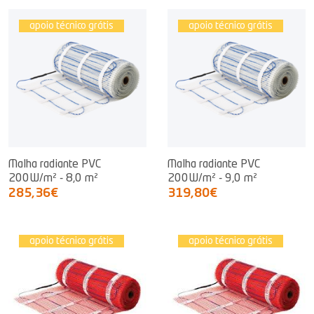
apoio técnico grátis
apoio técnico grátis
Malha radiante PVC
Malha radiante PVC
200W/m² - 8,0 m²
200W/m² - 9,0 m²
285,36€
319,80€
apoio técnico grátis
apoio técnico grátis