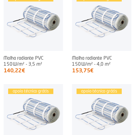
Malha radiante PVC
Malha radiante PVC
150W/m² - 3,5 m²
150W/m² - 4,0 m²
140,22€
153,75€
apoio técnico grátis
apoio técnico grátis