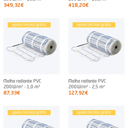
349,32€
418,20€
apoio técnico grátis
apoio técnico grátis
Malha radiante PVC
Malha radiante PVC
200W/m² - 1,0 m²
200W/m² - 2,5 m²
87,33€
127,92€
apoio técnico grátis
apoio técnico grátis