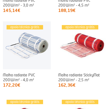
Malha radiante PVC
Malha radiante PVC
200W/m² - 3,0 m²
200W/m² - 4,5 m²
145,14€
188,19€
apoio técnico grátis
apoio técnico grátis
Malha radiante PVC
Malha radiante StickyMat
200W/m² - 4,0 m²
200W/m² - 2,5 m²
172,20€
162,36€
apoio técnico grátis
apoio técnico grátis