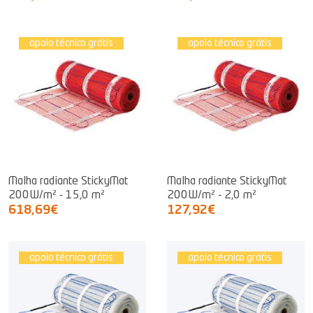
apoio técnico grátis
apoio técnico grátis
Malha radiante StickyMat
Malha radiante StickyMat
200W/m² - 15,0 m²
200W/m² - 2,0 m²
618,69€
127,92€
apoio técnico grátis
apoio técnico grátis