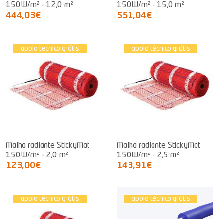
150W/m² - 12,0 m²
150W/m² - 15,0 m²
444,03€
551,04€
apoio técnico grátis
apoio técnico grátis
Malha radiante StickyMat
Malha radiante StickyMat
150W/m² - 2,0 m²
150W/m² - 2,5 m²
123,00€
143,91€
apoio técnico grátis
apoio técnico grátis