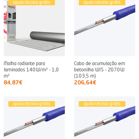
apoio técnico grátis
apoio técnico grátis
Malha radiante para
Cabo de acumulação em
laminados 140W/m² - 1,0
betonilha WIS - 2070W
m²
(103,5 m)
84,87€
206,64€
apoio técnico grátis
apoio técnico grátis