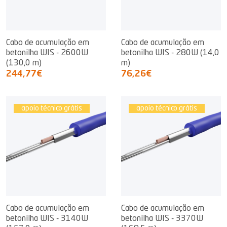
Cabo de acumulação em
Cabo de acumulação em
betonilha WIS - 2600W
betonilha WIS - 280W (14,0
(130,0 m)
m)
244,77€
76,26€
apoio técnico grátis
apoio técnico grátis
Cabo de acumulação em
Cabo de acumulação em
betonilha WIS - 3140W
betonilha WIS - 3370W