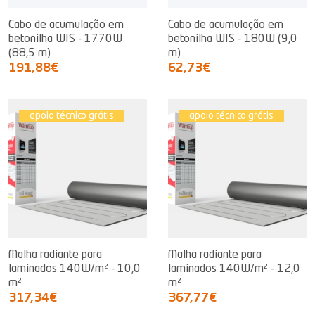
Cabo de acumulação em
Cabo de acumulação em
betonilha WIS - 1770W
betonilha WIS - 180W (9,0
(88,5 m)
m)
191,88€
62,73€
apoio técnico grátis
apoio técnico grátis
Malha radiante para
Malha radiante para
laminados 140W/m² - 10,0
laminados 140W/m² - 12,0
m²
m²
317,34€
367,77€