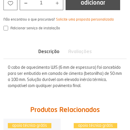
adicionar
1
Não encontrou o que procurava?
Solicite uma proposta personalizada
Adicionar serviço de instalação
Descrição
Avaliações
O cabo de aquecimento WIS (6 mm de espessura) foi concebido
para ser embutido em camada de cimento (betonilha) de 50 mm
a 100 mm. Solução durável com elevada inércia térmica,
compatível com qualquer pavimento final.
Produtos Relacionados
apoio técnico grátis
apoio técnico grátis