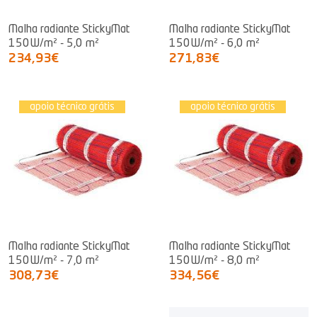
Malha radiante StickyMat
Malha radiante StickyMat
150W/m² - 5,0 m²
150W/m² - 6,0 m²
234,93€
271,83€
apoio técnico grátis
apoio técnico grátis
Malha radiante StickyMat
Malha radiante StickyMat
150W/m² - 7,0 m²
150W/m² - 8,0 m²
308,73€
334,56€