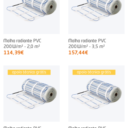
Malha radiante PVC
Malha radiante PVC
200W/m² - 2,0 m²
200W/m² - 3,5 m²
114,39€
157,44€
apoio técnico grátis
apoio técnico grátis