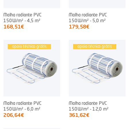
Malha radiante PVC
Malha radiante PVC
150W/m² - 4,5 m²
150W/m² - 5,0 m²
168,51€
179,58€
apoio técnico grátis
apoio técnico grátis
Malha radiante PVC
Malha radiante PVC
150W/m² - 6,0 m²
150W/m² - 12,0 m²
206,64€
361,62€