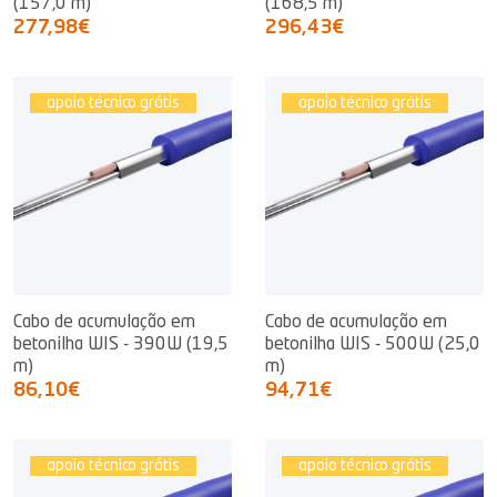
(157,0 m)
(168,5 m)
277,98€
296,43€
apoio técnico grátis
apoio técnico grátis
Cabo de acumulação em
Cabo de acumulação em
betonilha WIS - 390W (19,5
betonilha WIS - 500W (25,0
m)
m)
86,10€
94,71€
apoio técnico grátis
apoio técnico grátis