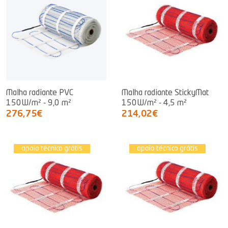
Malha radiante PVC
Malha radiante StickyMat
150W/m² - 9,0 m²
150W/m² - 4,5 m²
276,75€
214,02€
apoio técnico grátis
apoio técnico grátis