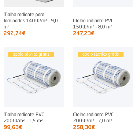
Malha radiante para
laminados 140W/m² - 9,0
Malha radiante PVC
m²
150W/m² - 8,0 m²
292,74€
247,23€
apoio técnico grátis
apoio técnico grátis
Malha radiante PVC
Malha radiante PVC
200W/m² - 1,5 m²
200W/m² - 7,0 m²
99,63€
258,30€