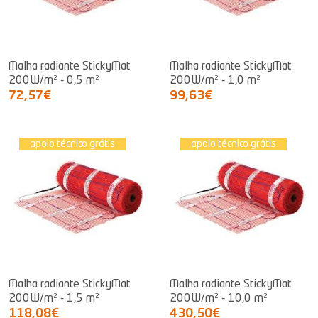
Malha radiante StickyMat
Malha radiante StickyMat
200W/m² - 0,5 m²
200W/m² - 1,0 m²
72,57€
99,63€
apoio técnico grátis
apoio técnico grátis
Malha radiante StickyMat
Malha radiante StickyMat
200W/m² - 1,5 m²
200W/m² - 10,0 m²
118,08€
430,50€