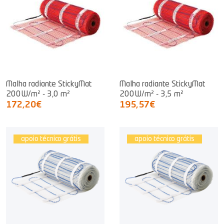
Malha radiante StickyMat
Malha radiante StickyMat
200W/m² - 3,0 m²
200W/m² - 3,5 m²
172,20€
195,57€
apoio técnico grátis
apoio técnico grátis