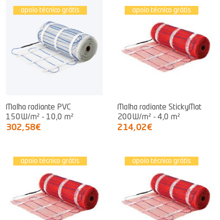
apoio técnico grátis
apoio técnico grátis
Malha radiante PVC
Malha radiante StickyMat
150W/m² - 10,0 m²
200W/m² - 4,0 m²
302,58€
214,02€
apoio técnico grátis
apoio técnico grátis