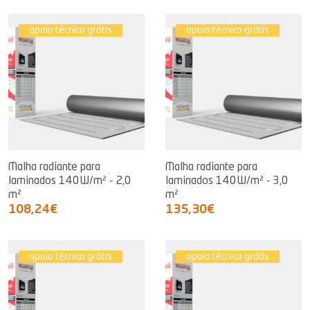
apoio técnico grátis
apoio técnico grátis
Malha radiante para
Malha radiante para
laminados 140W/m² - 2,0
laminados 140W/m² - 3,0
m²
m²
108,24€
135,30€
apoio técnico grátis
apoio técnico grátis