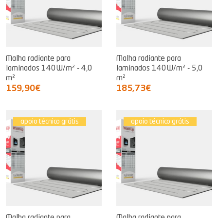
Malha radiante para
Malha radiante para
laminados 140W/m² - 4,0
laminados 140W/m² - 5,0
m²
m²
159,90€
185,73€
apoio técnico grátis
apoio técnico grátis