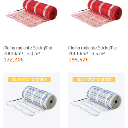
Malha radiante StickyMat
Malha radiante StickyMat
200W/m² - 3,0 m²
200W/m² - 3,5 m²
172,20€
195,57€
apoio técnico grátis
apoio técnico grátis