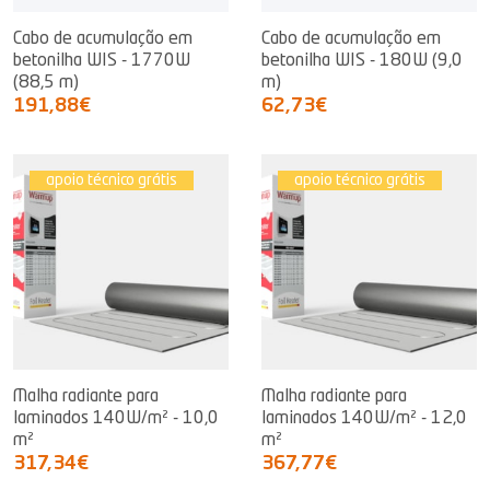
Cabo de acumulação em
Cabo de acumulação em
betonilha WIS - 1770W
betonilha WIS - 180W (9,0
(88,5 m)
m)
191,88€
62,73€
apoio técnico grátis
apoio técnico grátis
Malha radiante para
Malha radiante para
laminados 140W/m² - 10,0
laminados 140W/m² - 12,0
m²
m²
317,34€
367,77€