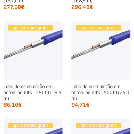
(157,0 m)
(168,5 m)
277,98€
296,43€
apoio técnico grátis
apoio técnico grátis
Cabo de acumulação em
Cabo de acumulação em
betonilha WIS - 390W (19,5
betonilha WIS - 500W (25,0
m)
m)
86,10€
94,71€
apoio técnico grátis
apoio técnico grátis