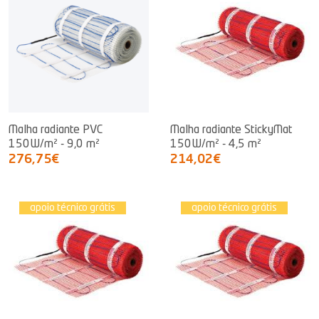
Malha radiante PVC
Malha radiante StickyMat
150W/m² - 9,0 m²
150W/m² - 4,5 m²
276,75€
214,02€
apoio técnico grátis
apoio técnico grátis