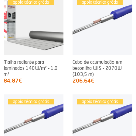
apoio técnico grátis
apoio técnico grátis
Malha radiante para
Cabo de acumulação em
laminados 140W/m² - 1,0
betonilha WIS - 2070W
m²
(103,5 m)
84,87€
206,64€
apoio técnico grátis
apoio técnico grátis