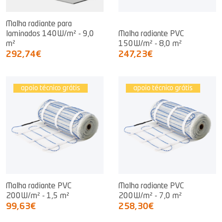
Malha radiante para
laminados 140W/m² - 9,0
Malha radiante PVC
m²
150W/m² - 8,0 m²
292,74€
247,23€
apoio técnico grátis
apoio técnico grátis
Malha radiante PVC
Malha radiante PVC
200W/m² - 1,5 m²
200W/m² - 7,0 m²
99,63€
258,30€