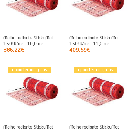
Malha radiante StickyMat
Malha radiante StickyMat
150W/m² - 10,0 m²
150W/m² - 11,0 m²
386,22€
409,59€
apoio técnico grátis
apoio técnico grátis
Malha radiante StickyMat
Malha radiante StickyMat