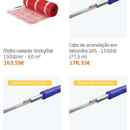
Cabo de acumulação em
Malha radiante StickyMat
betonilha WIS - 1550W
150W/m² - 3,0 m²
(77,5 m)
163,59€
178,35€
apoio técnico grátis
apoio técnico grátis