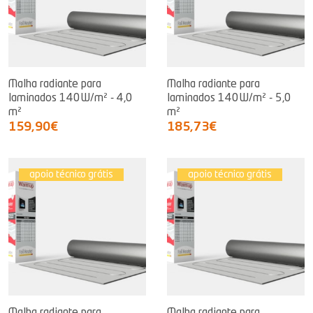
Malha radiante para
Malha radiante para
laminados 140W/m² - 4,0
laminados 140W/m² - 5,0
m²
m²
159,90€
185,73€
apoio técnico grátis
apoio técnico grátis