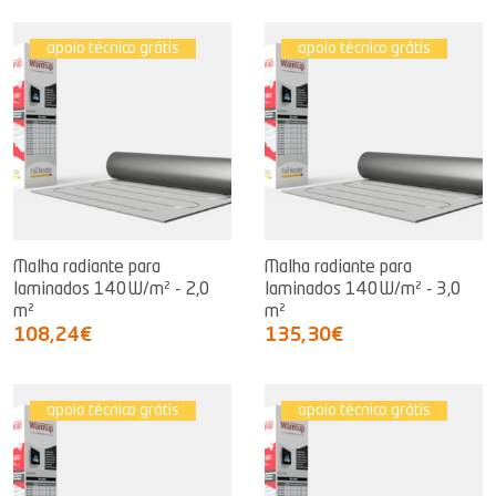
apoio técnico grátis
apoio técnico grátis
Malha radiante para
Malha radiante para
laminados 140W/m² - 2,0
laminados 140W/m² - 3,0
m²
m²
108,24€
135,30€
apoio técnico grátis
apoio técnico grátis