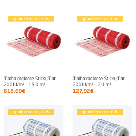
apoio técnico grátis
apoio técnico grátis
Malha radiante StickyMat
Malha radiante StickyMat
200W/m² - 15,0 m²
200W/m² - 2,0 m²
618,69€
127,92€
apoio técnico grátis
apoio técnico grátis