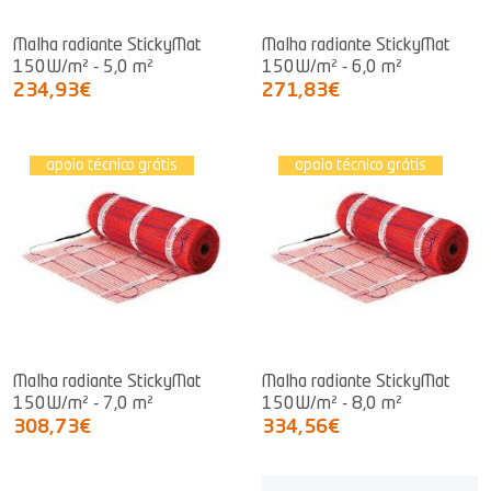
Malha radiante StickyMat
Malha radiante StickyMat
150W/m² - 5,0 m²
150W/m² - 6,0 m²
234,93€
271,83€
apoio técnico grátis
apoio técnico grátis
Malha radiante StickyMat
Malha radiante StickyMat
150W/m² - 7,0 m²
150W/m² - 8,0 m²
308,73€
334,56€