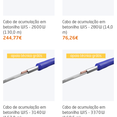
Cabo de acumulação em
Cabo de acumulação em
betonilha WIS - 2600W
betonilha WIS - 280W (14,0
(130,0 m)
m)
244,77€
76,26€
apoio técnico grátis
apoio técnico grátis
Cabo de acumulação em
Cabo de acumulação em
betonilha WIS - 3140W
betonilha WIS - 3370W