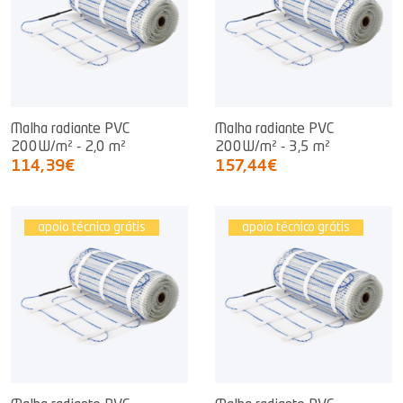
Malha radiante PVC
Malha radiante PVC
200W/m² - 2,0 m²
200W/m² - 3,5 m²
114,39€
157,44€
apoio técnico grátis
apoio técnico grátis