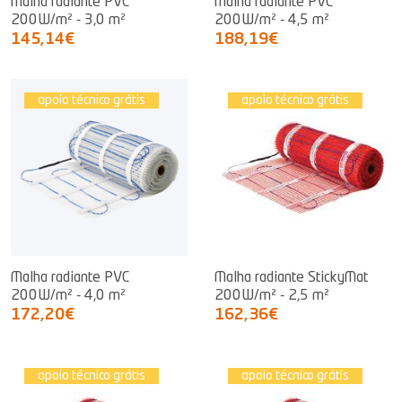
Malha radiante PVC
Malha radiante PVC
200W/m² - 3,0 m²
200W/m² - 4,5 m²
145,14€
188,19€
apoio técnico grátis
apoio técnico grátis
Malha radiante PVC
Malha radiante StickyMat
200W/m² - 4,0 m²
200W/m² - 2,5 m²
172,20€
162,36€
apoio técnico grátis
apoio técnico grátis