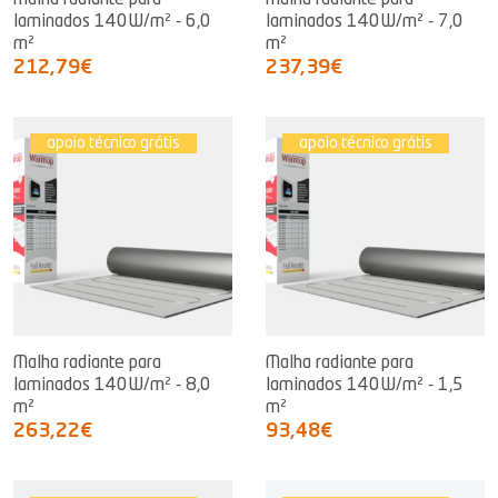
Malha radiante para
Malha radiante para
laminados 140W/m² - 6,0
laminados 140W/m² - 7,0
m²
m²
212,79€
237,39€
apoio técnico grátis
apoio técnico grátis
Malha radiante para
Malha radiante para
laminados 140W/m² - 8,0
laminados 140W/m² - 1,5
m²
m²
263,22€
93,48€