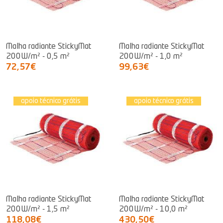
Malha radiante StickyMat
Malha radiante StickyMat
200W/m² - 0,5 m²
200W/m² - 1,0 m²
72,57€
99,63€
apoio técnico grátis
apoio técnico grátis
Malha radiante StickyMat
Malha radiante StickyMat
200W/m² - 1,5 m²
200W/m² - 10,0 m²
118,08€
430,50€