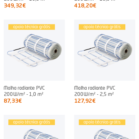
349,32€
418,20€
apoio técnico grátis
apoio técnico grátis
Malha radiante PVC
Malha radiante PVC
200W/m² - 1,0 m²
200W/m² - 2,5 m²
87,33€
127,92€
apoio técnico grátis
apoio técnico grátis