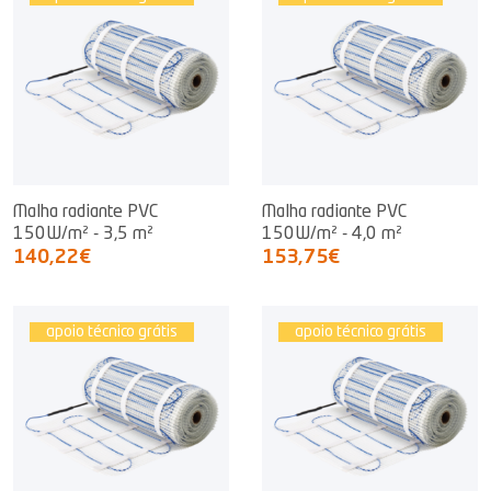
Malha radiante PVC
Malha radiante PVC
150W/m² - 3,5 m²
150W/m² - 4,0 m²
140,22€
153,75€
apoio técnico grátis
apoio técnico grátis