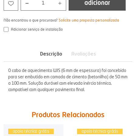
adicionar
1
Não encontrou o que procurava?
Solicite uma proposta personalizada
Adicionar serviço de instalação
Descrição
Avaliações
O cabo de aquecimento WIS (6 mm de espessura) foi concebido
para ser embutido em camada de cimento (betonilha) de 50 mm
a 100 mm. Solução durável com elevada inércia térmica,
compatível com qualquer pavimento final.
Produtos Relacionados
apoio técnico grátis
apoio técnico grátis