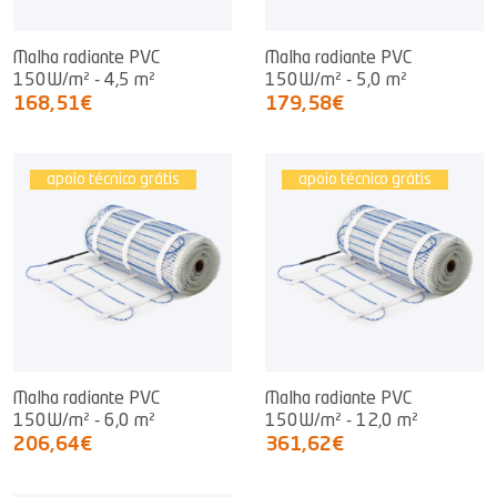
Malha radiante PVC
Malha radiante PVC
150W/m² - 4,5 m²
150W/m² - 5,0 m²
168,51€
179,58€
apoio técnico grátis
apoio técnico grátis
Malha radiante PVC
Malha radiante PVC
150W/m² - 6,0 m²
150W/m² - 12,0 m²
206,64€
361,62€