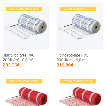
apoio técnico grátis
apoio técnico grátis
Malha radiante PVC
Malha radiante PVC
200W/m² - 8,0 m²
200W/m² - 9,0 m²
285,36€
319,80€
apoio técnico grátis
apoio técnico grátis