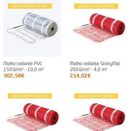
apoio técnico grátis
apoio técnico grátis
Malha radiante PVC
Malha radiante StickyMat
150W/m² - 10,0 m²
200W/m² - 4,0 m²
302,58€
214,02€
apoio técnico grátis
apoio técnico grátis