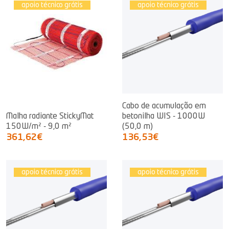
apoio técnico grátis
apoio técnico grátis
Cabo de acumulação em
Malha radiante StickyMat
betonilha WIS - 1000W
150W/m² - 9,0 m²
(50,0 m)
361,62€
136,53€
apoio técnico grátis
apoio técnico grátis