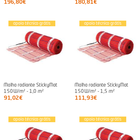
196,80€
180,81€
apoio técnico grátis
apoio técnico grátis
Malha radiante StickyMat
Malha radiante StickyMat
150W/m² - 1,0 m²
150W/m² - 1,5 m²
91,02€
111,93€
apoio técnico grátis
apoio técnico grátis