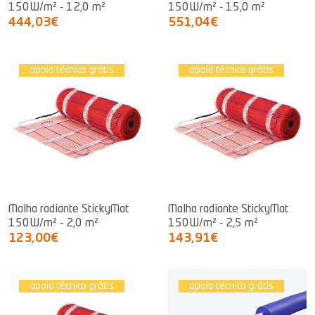
150W/m² - 12,0 m²
150W/m² - 15,0 m²
444,03€
551,04€
apoio técnico grátis
apoio técnico grátis
Malha radiante StickyMat
Malha radiante StickyMat
150W/m² - 2,0 m²
150W/m² - 2,5 m²
123,00€
143,91€
apoio técnico grátis
apoio técnico grátis