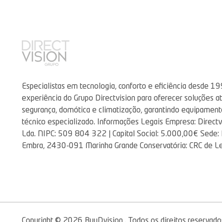
Especialistas em tecnologia, conforto e eficiência desde 19
experiência do Grupo Directvision para oferecer soluções a
segurança, domótica e climatização, garantindo equipament
técnico especializado. Informações Legais Empresa: Directv
Lda. NIPC: 509 804 322 | Capital Social: 5.000,00€ Sede: Ru
Embra, 2430-091 Marinha Grande Conservatória: CRC de Le
Copyright © 2026 BuyDvision . Todos os direitos reservado