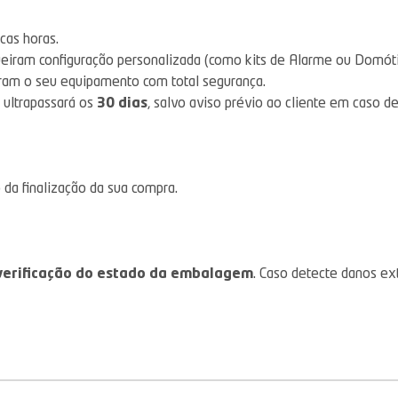
as horas.
eiram configuração personalizada (como kits de Alarme ou Domót
ram o seu equipamento com total segurança.
 ultrapassará os
30 dias
, salvo aviso prévio ao cliente em caso d
da finalização da sua compra.
verificação do estado da embalagem
. Caso detecte danos ex