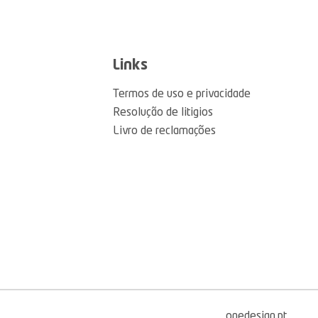
Links
Termos de uso e privacidade
Resolução de litigios
Livro de reclamações
onedesign.pt