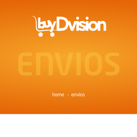
ENVIOS
home
envios