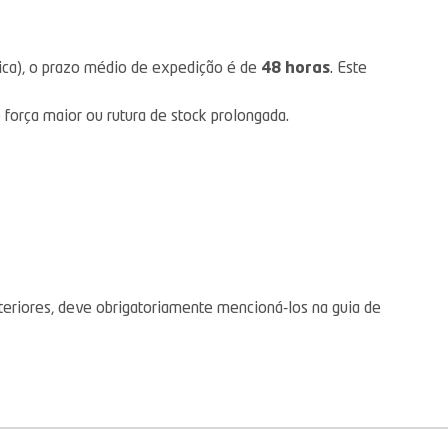
ica), o prazo médio de expedição é de
48 horas
. Este
e força maior ou rutura de stock prolongada.
teriores, deve obrigatoriamente mencioná-los na guia de