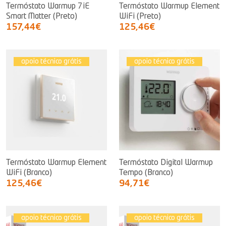
Termóstato Warmup 7iE
Termóstato Warmup Element
Smart Matter (Preto)
WiFi (Preto)
157,44€
125,46€
apoio técnico grátis
apoio técnico grátis
Termóstato Warmup Element
Termóstato Digital Warmup
WiFi (Branco)
Tempo (Branco)
125,46€
94,71€
apoio técnico grátis
apoio técnico grátis