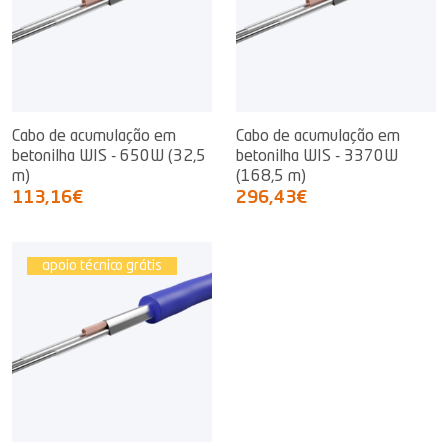
Cabo de acumulação em
Cabo de acumulação em
betonilha WIS - 650W (32,5
betonilha WIS - 3370W
m)
(168,5 m)
113,16€
296,43€
apoio técnico grátis