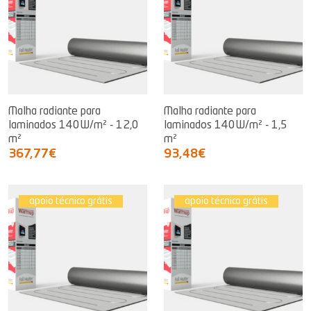
Malha radiante para
Malha radiante para
laminados 140W/m² - 12,0
laminados 140W/m² - 1,5
m²
m²
367,77€
93,48€
apoio técnico grátis
apoio técnico grátis