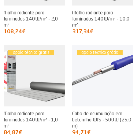
Malha radiante para
Malha radiante para
laminados 140W/m² - 2,0
laminados 140W/m² - 10,0
m²
m²
108,24€
317,34€
apoio técnico grátis
apoio técnico grátis
Malha radiante para
Cabo de acumulação em
laminados 140W/m² - 1,0
betonilha WIS - 500W (25,0
m²
m)
84,87€
94,71€