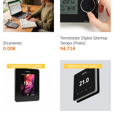
Termóstato Digital Warmup
Orçamento
Tempo (Preto)
0.00€
94,71€
apoio técnico grátis
apoio técnico grátis