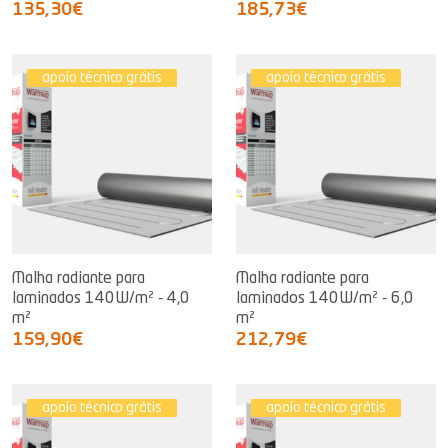
135,30€
185,73€
apoio técnico grátis
apoio técnico grátis
Malha radiante para
Malha radiante para
laminados 140W/m² - 4,0
laminados 140W/m² - 6,0
m²
m²
159,90€
212,79€
apoio técnico grátis
apoio técnico grátis