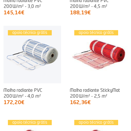
Malha radiante PVC
Malha radiante PVC
200W/m² - 3,0 m²
200W/m² - 4,5 m²
145,14€
188,19€
apoio técnico grátis
apoio técnico grátis
Malha radiante PVC
Malha radiante StickyMat
200W/m² - 4,0 m²
200W/m² - 2,5 m²
172,20€
162,36€
apoio técnico grátis
apoio técnico grátis