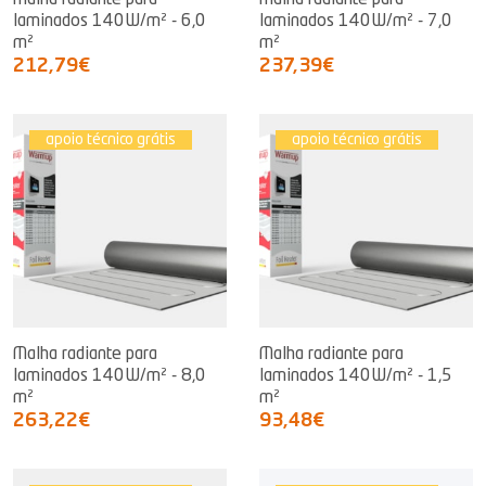
Malha radiante para
Malha radiante para
laminados 140W/m² - 6,0
laminados 140W/m² - 7,0
m²
m²
212,79€
237,39€
apoio técnico grátis
apoio técnico grátis
Malha radiante para
Malha radiante para
laminados 140W/m² - 8,0
laminados 140W/m² - 1,5
m²
m²
263,22€
93,48€