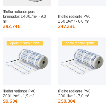
Malha radiante para
laminados 140W/m² - 9,0
Malha radiante PVC
m²
150W/m² - 8,0 m²
292,74€
247,23€
apoio técnico grátis
apoio técnico grátis
Malha radiante PVC
Malha radiante PVC
200W/m² - 1,5 m²
200W/m² - 7,0 m²
99,63€
258,30€