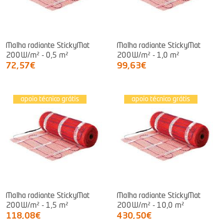
Malha radiante StickyMat
Malha radiante StickyMat
200W/m² - 0,5 m²
200W/m² - 1,0 m²
72,57€
99,63€
apoio técnico grátis
apoio técnico grátis
Malha radiante StickyMat
Malha radiante StickyMat
200W/m² - 1,5 m²
200W/m² - 10,0 m²
118,08€
430,50€