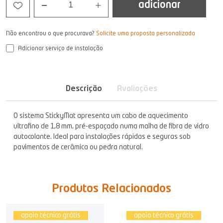
adicionar
1
Não encontrou o que procurava?
Solicite uma proposta personalizada
Adicionar serviço de instalação
Descrição
Avaliações
O sistema StickyMat apresenta um cabo de aquecimento
ultrafino de 1,8 mm, pré-espaçado numa malha de fibra de vidro
autocolante. Ideal para instalações rápidas e seguras sob
pavimentos de cerâmica ou pedra natural.
Produtos Relacionados
apoio técnico grátis
apoio técnico grátis