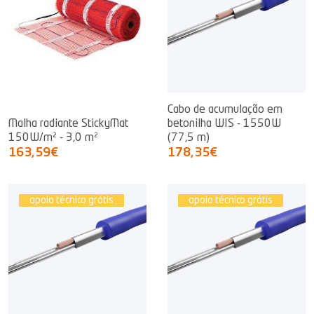
Cabo de acumulação em
Malha radiante StickyMat
betonilha WIS - 1550W
150W/m² - 3,0 m²
(77,5 m)
163,59€
178,35€
apoio técnico grátis
apoio técnico grátis