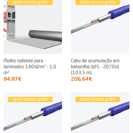
apoio técnico grátis
apoio técnico grátis
Malha radiante para
Cabo de acumulação em
laminados 140W/m² - 1,0
betonilha WIS - 2070W
m²
(103,5 m)
84,87€
206,64€
apoio técnico grátis
apoio técnico grátis