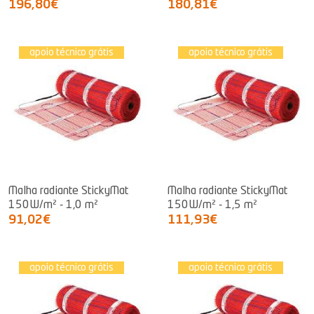
196,80€
180,81€
apoio técnico grátis
apoio técnico grátis
Malha radiante StickyMat
Malha radiante StickyMat
150W/m² - 1,0 m²
150W/m² - 1,5 m²
91,02€
111,93€
apoio técnico grátis
apoio técnico grátis