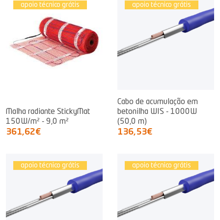
apoio técnico grátis
apoio técnico grátis
Cabo de acumulação em
Malha radiante StickyMat
betonilha WIS - 1000W
150W/m² - 9,0 m²
(50,0 m)
361,62€
136,53€
apoio técnico grátis
apoio técnico grátis