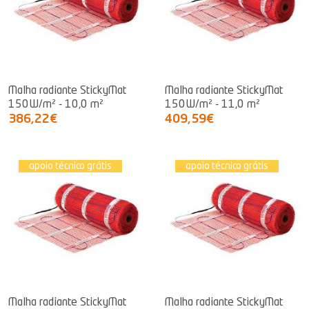
Malha radiante StickyMat
Malha radiante StickyMat
150W/m² - 10,0 m²
150W/m² - 11,0 m²
386,22€
409,59€
apoio técnico grátis
apoio técnico grátis
Malha radiante StickyMat
Malha radiante StickyMat