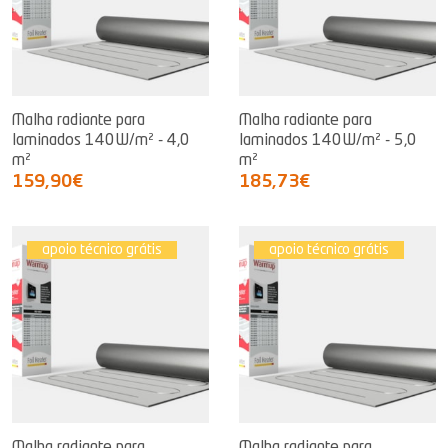
Malha radiante para
Malha radiante para
laminados 140W/m² - 4,0
laminados 140W/m² - 5,0
m²
m²
159,90€
185,73€
apoio técnico grátis
apoio técnico grátis