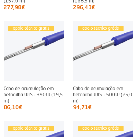
(157,0 m)
(168,5 m)
277,98€
296,43€
apoio técnico grátis
apoio técnico grátis
Cabo de acumulação em
Cabo de acumulação em
betonilha WIS - 390W (19,5
betonilha WIS - 500W (25,0
m)
m)
86,10€
94,71€
apoio técnico grátis
apoio técnico grátis