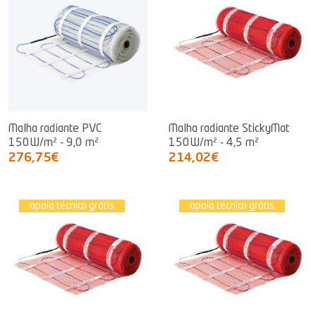
Malha radiante PVC
Malha radiante StickyMat
150W/m² - 9,0 m²
150W/m² - 4,5 m²
276,75€
214,02€
apoio técnico grátis
apoio técnico grátis