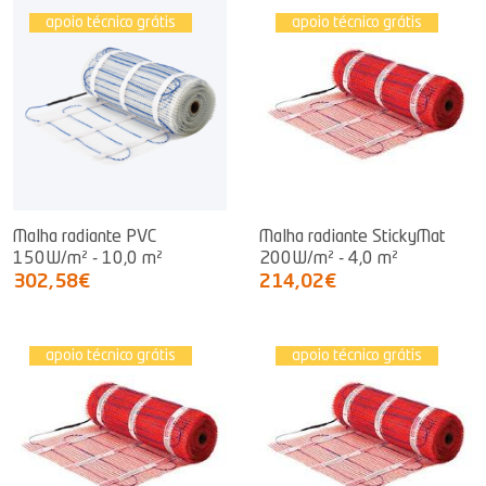
apoio técnico grátis
apoio técnico grátis
Malha radiante PVC
Malha radiante StickyMat
150W/m² - 10,0 m²
200W/m² - 4,0 m²
302,58€
214,02€
apoio técnico grátis
apoio técnico grátis