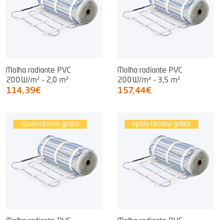
Malha radiante PVC
Malha radiante PVC
200W/m² - 2,0 m²
200W/m² - 3,5 m²
114,39€
157,44€
apoio técnico grátis
apoio técnico grátis