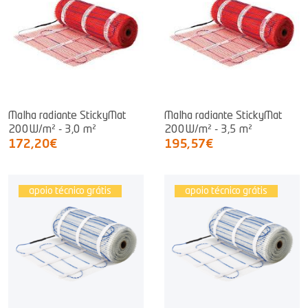
Malha radiante StickyMat
Malha radiante StickyMat
200W/m² - 3,0 m²
200W/m² - 3,5 m²
172,20€
195,57€
apoio técnico grátis
apoio técnico grátis