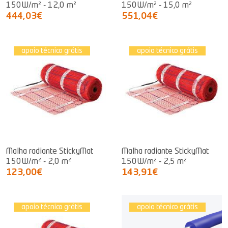
150W/m² - 12,0 m²
150W/m² - 15,0 m²
444,03€
551,04€
apoio técnico grátis
apoio técnico grátis
Malha radiante StickyMat
Malha radiante StickyMat
150W/m² - 2,0 m²
150W/m² - 2,5 m²
123,00€
143,91€
apoio técnico grátis
apoio técnico grátis