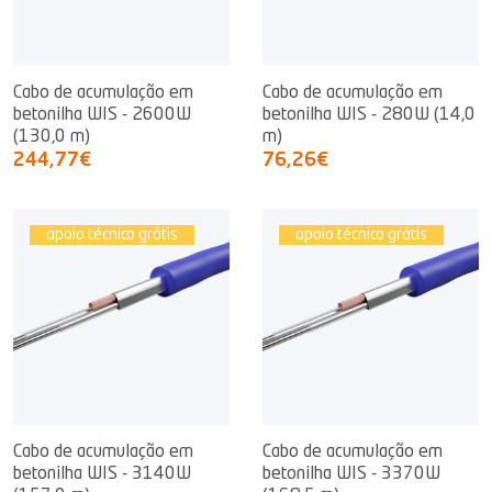
Cabo de acumulação em
Cabo de acumulação em
betonilha WIS - 2600W
betonilha WIS - 280W (14,0
(130,0 m)
m)
244,77€
76,26€
apoio técnico grátis
apoio técnico grátis
Cabo de acumulação em
Cabo de acumulação em
betonilha WIS - 3140W
betonilha WIS - 3370W