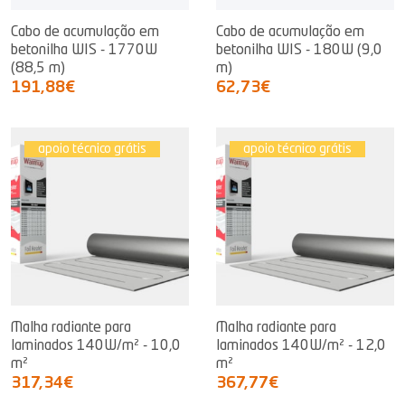
Cabo de acumulação em
Cabo de acumulação em
betonilha WIS - 1770W
betonilha WIS - 180W (9,0
(88,5 m)
m)
191,88€
62,73€
apoio técnico grátis
apoio técnico grátis
Malha radiante para
Malha radiante para
laminados 140W/m² - 10,0
laminados 140W/m² - 12,0
m²
m²
317,34€
367,77€