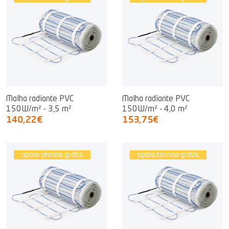
Malha radiante PVC
Malha radiante PVC
150W/m² - 3,5 m²
150W/m² - 4,0 m²
140,22€
153,75€
apoio técnico grátis
apoio técnico grátis