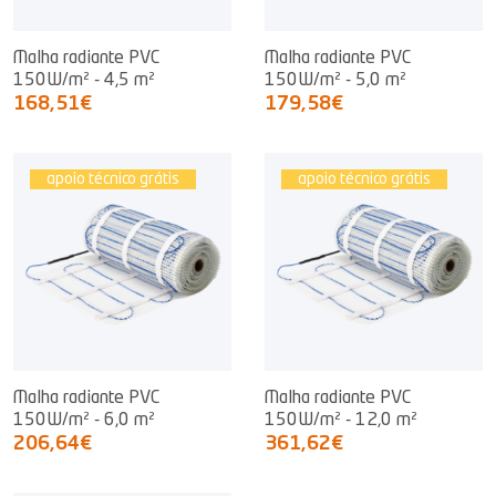
Malha radiante PVC
Malha radiante PVC
150W/m² - 4,5 m²
150W/m² - 5,0 m²
168,51€
179,58€
apoio técnico grátis
apoio técnico grátis
Malha radiante PVC
Malha radiante PVC
150W/m² - 6,0 m²
150W/m² - 12,0 m²
206,64€
361,62€