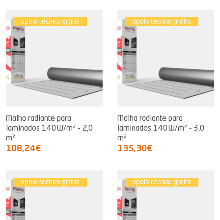
apoio técnico grátis
apoio técnico grátis
Malha radiante para
Malha radiante para
laminados 140W/m² - 2,0
laminados 140W/m² - 3,0
m²
m²
108,24€
135,30€
apoio técnico grátis
apoio técnico grátis