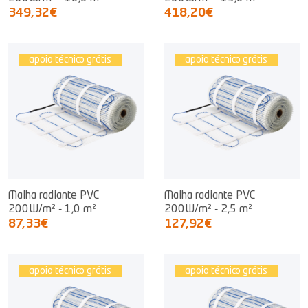
349,32€
418,20€
apoio técnico grátis
apoio técnico grátis
Malha radiante PVC
Malha radiante PVC
200W/m² - 1,0 m²
200W/m² - 2,5 m²
87,33€
127,92€
apoio técnico grátis
apoio técnico grátis