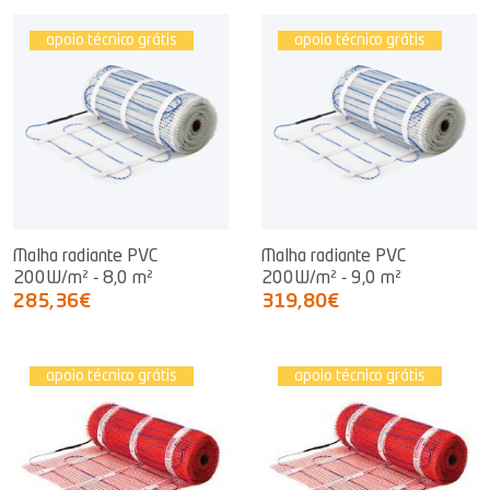
apoio técnico grátis
apoio técnico grátis
Malha radiante PVC
Malha radiante PVC
200W/m² - 8,0 m²
200W/m² - 9,0 m²
285,36€
319,80€
apoio técnico grátis
apoio técnico grátis