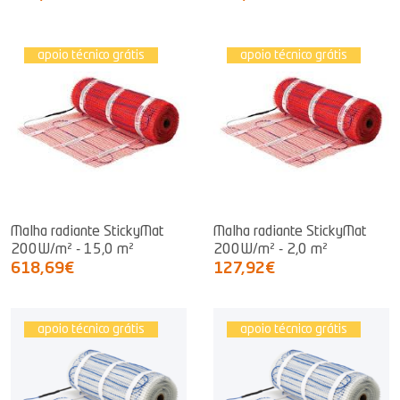
apoio técnico grátis
apoio técnico grátis
Malha radiante StickyMat
Malha radiante StickyMat
200W/m² - 15,0 m²
200W/m² - 2,0 m²
618,69€
127,92€
apoio técnico grátis
apoio técnico grátis