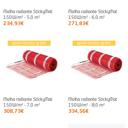
Malha radiante StickyMat
Malha radiante StickyMat
150W/m² - 5,0 m²
150W/m² - 6,0 m²
234,93€
271,83€
apoio técnico grátis
apoio técnico grátis
Malha radiante StickyMat
Malha radiante StickyMat
150W/m² - 7,0 m²
150W/m² - 8,0 m²
308,73€
334,56€