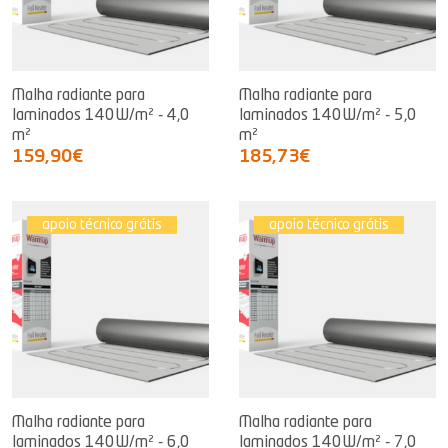
Malha radiante para
Malha radiante para
laminados 140W/m² - 4,0
laminados 140W/m² - 5,0
m²
m²
159,90€
185,73€
apoio técnico grátis
apoio técnico grátis
Malha radiante para
Malha radiante para
laminados 140W/m² - 6,0
laminados 140W/m² - 7,0