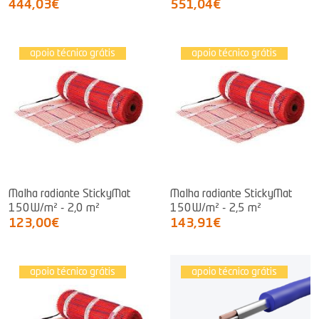
444,03€
551,04€
apoio técnico grátis
apoio técnico grátis
Malha radiante StickyMat
Malha radiante StickyMat
150W/m² - 2,0 m²
150W/m² - 2,5 m²
123,00€
143,91€
apoio técnico grátis
apoio técnico grátis