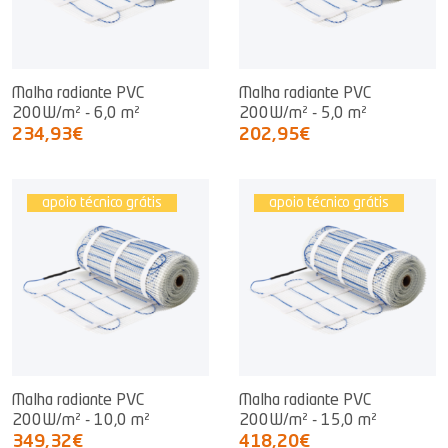
Malha radiante PVC
Malha radiante PVC
200W/m² - 6,0 m²
200W/m² - 5,0 m²
234,93€
202,95€
apoio técnico grátis
apoio técnico grátis
Malha radiante PVC
Malha radiante PVC
200W/m² - 10,0 m²
200W/m² - 15,0 m²
349,32€
418,20€