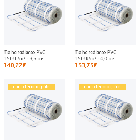
Malha radiante PVC
Malha radiante PVC
150W/m² - 3,5 m²
150W/m² - 4,0 m²
140,22€
153,75€
apoio técnico grátis
apoio técnico grátis