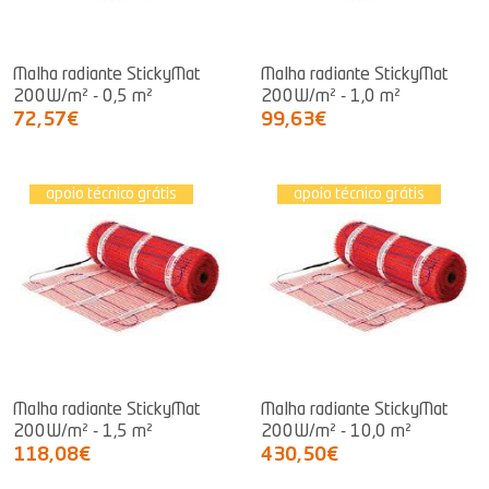
Malha radiante StickyMat
Malha radiante StickyMat
200W/m² - 0,5 m²
200W/m² - 1,0 m²
72,57€
99,63€
apoio técnico grátis
apoio técnico grátis
Malha radiante StickyMat
Malha radiante StickyMat
200W/m² - 1,5 m²
200W/m² - 10,0 m²
118,08€
430,50€