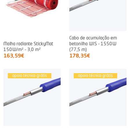
Cabo de acumulação em
Malha radiante StickyMat
betonilha WIS - 1550W
150W/m² - 3,0 m²
(77,5 m)
163,59€
178,35€
apoio técnico grátis
apoio técnico grátis