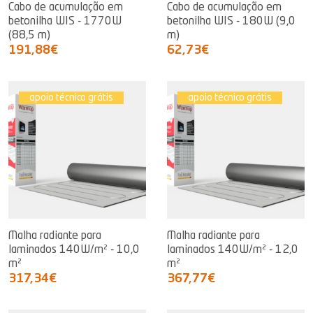
Cabo de acumulação em
Cabo de acumulação em
betonilha WIS - 1770W
betonilha WIS - 180W (9,0
(88,5 m)
m)
191,88€
62,73€
apoio técnico grátis
apoio técnico grátis
Malha radiante para
Malha radiante para
laminados 140W/m² - 10,0
laminados 140W/m² - 12,0
m²
m²
317,34€
367,77€