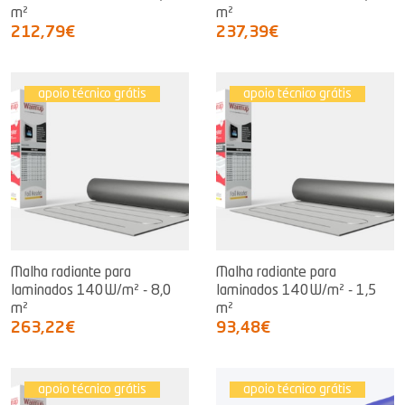
m²
m²
212,79€
237,39€
apoio técnico grátis
apoio técnico grátis
Malha radiante para
Malha radiante para
laminados 140W/m² - 8,0
laminados 140W/m² - 1,5
m²
m²
263,22€
93,48€
apoio técnico grátis
apoio técnico grátis