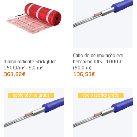
Cabo de acumulação em
Malha radiante StickyMat
betonilha WIS - 1000W
150W/m² - 9,0 m²
(50,0 m)
361,62€
136,53€
apoio técnico grátis
apoio técnico grátis