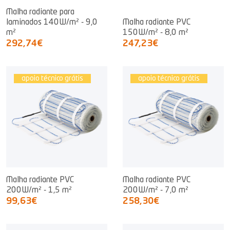
Malha radiante para
laminados 140W/m² - 9,0
Malha radiante PVC
m²
150W/m² - 8,0 m²
292,74€
247,23€
apoio técnico grátis
apoio técnico grátis
Malha radiante PVC
Malha radiante PVC
200W/m² - 1,5 m²
200W/m² - 7,0 m²
99,63€
258,30€