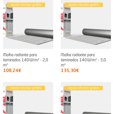
apoio técnico grátis
apoio técnico grátis
Malha radiante para
Malha radiante para
laminados 140W/m² - 2,0
laminados 140W/m² - 3,0
m²
m²
108,24€
135,30€
apoio técnico grátis
apoio técnico grátis