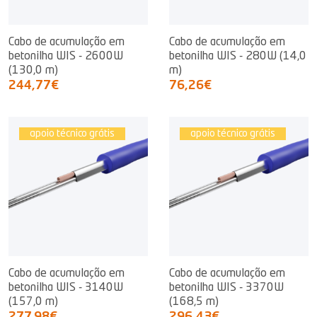
Cabo de acumulação em
Cabo de acumulação em
betonilha WIS - 2600W
betonilha WIS - 280W (14,0
(130,0 m)
m)
244,77€
76,26€
apoio técnico grátis
apoio técnico grátis
Cabo de acumulação em
Cabo de acumulação em
betonilha WIS - 3140W
betonilha WIS - 3370W
(157,0 m)
(168,5 m)