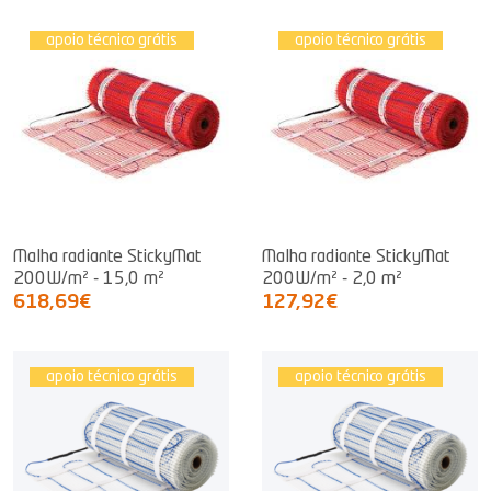
apoio técnico grátis
apoio técnico grátis
Malha radiante StickyMat
Malha radiante StickyMat
200W/m² - 15,0 m²
200W/m² - 2,0 m²
618,69€
127,92€
apoio técnico grátis
apoio técnico grátis