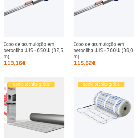
Cabo de acumulação em
Cabo de acumulação em
betonilha WIS - 650W (32,5
betonilha WIS - 760W (38,0
m)
m)
113,16€
115,62€
apoio técnico grátis
apoio técnico grátis