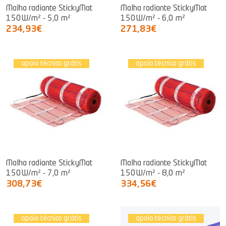
Malha radiante StickyMat
Malha radiante StickyMat
150W/m² - 5,0 m²
150W/m² - 6,0 m²
234,93€
271,83€
apoio técnico grátis
apoio técnico grátis
Malha radiante StickyMat
Malha radiante StickyMat
150W/m² - 7,0 m²
150W/m² - 8,0 m²
308,73€
334,56€
apoio técnico grátis
apoio técnico grátis