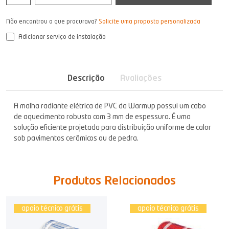
Não encontrou o que procurava?
Solicite uma proposta personalizada
Adicionar serviço de instalação
Descrição
Avaliações
A malha radiante elétrica de PVC da Warmup possui um cabo
de aquecimento robusto com 3 mm de espessura. É uma
solução eficiente projetada para distribuição uniforme de calor
sob pavimentos cerâmicos ou de pedra.
Produtos Relacionados
apoio técnico grátis
apoio técnico grátis