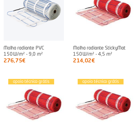
Malha radiante PVC
Malha radiante StickyMat
150W/m² - 9,0 m²
150W/m² - 4,5 m²
276,75€
214,02€
apoio técnico grátis
apoio técnico grátis