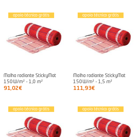
apoio técnico grátis
apoio técnico grátis
Malha radiante StickyMat
Malha radiante StickyMat
150W/m² - 1,0 m²
150W/m² - 1,5 m²
91,02€
111,93€
apoio técnico grátis
apoio técnico grátis