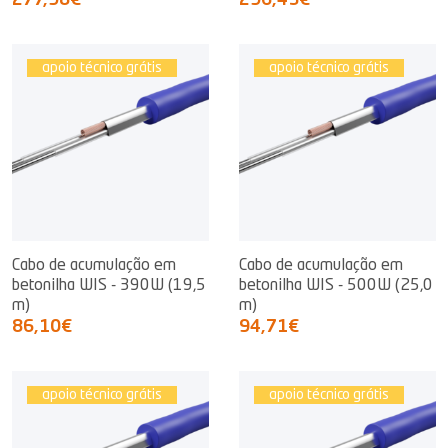
277,98€
296,43€
apoio técnico grátis
apoio técnico grátis
Cabo de acumulação em
Cabo de acumulação em
betonilha WIS - 390W (19,5
betonilha WIS - 500W (25,0
m)
m)
86,10€
94,71€
apoio técnico grátis
apoio técnico grátis