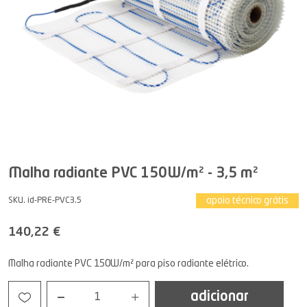
Malha radiante PVC 150W/m² - 3,5 m²
apoio técnico grátis
SKU. id-PRE-PVC3.5
140,22 €
Malha radiante PVC 150W/m² para piso radiante elétrico.
adicionar
1