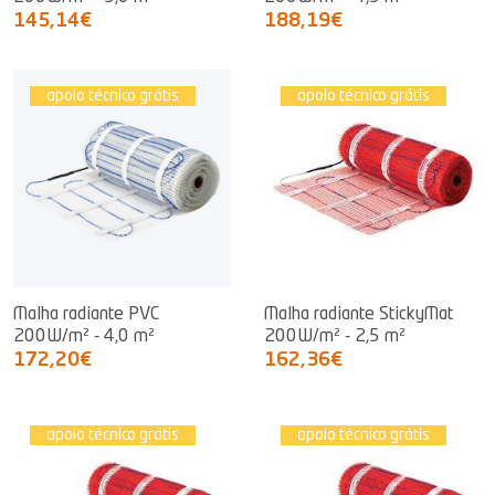
145,14€
188,19€
apoio técnico grátis
apoio técnico grátis
Malha radiante PVC
Malha radiante StickyMat
200W/m² - 4,0 m²
200W/m² - 2,5 m²
172,20€
162,36€
apoio técnico grátis
apoio técnico grátis