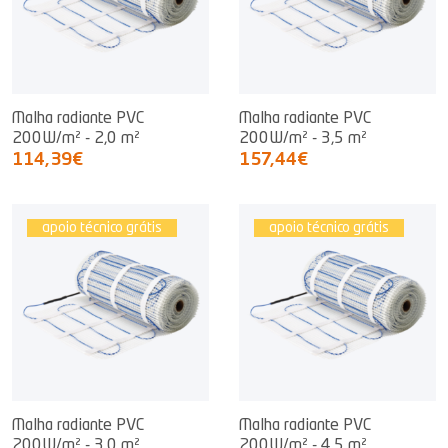
Malha radiante PVC
Malha radiante PVC
200W/m² - 2,0 m²
200W/m² - 3,5 m²
114,39€
157,44€
apoio técnico grátis
apoio técnico grátis
Malha radiante PVC
Malha radiante PVC
200W/m² - 3,0 m²
200W/m² - 4,5 m²