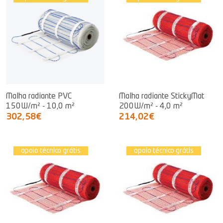
Malha radiante PVC
Malha radiante StickyMat
150W/m² - 10,0 m²
200W/m² - 4,0 m²
302,58€
214,02€
apoio técnico grátis
apoio técnico grátis