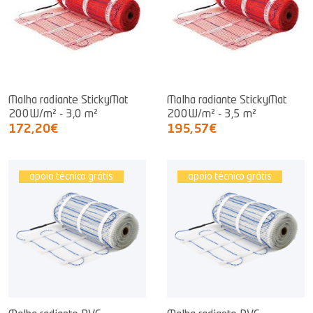
Malha radiante StickyMat
Malha radiante StickyMat
200W/m² - 3,0 m²
200W/m² - 3,5 m²
172,20€
195,57€
apoio técnico grátis
apoio técnico grátis