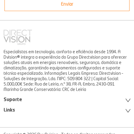
Enviar
Especialistas em tecnologia, conforto e eficiência desde 1994. A
Dvision® integra a experiência do Grupo Directvision para oferecer
soluções atuais em energias renováveis, segurança, domótica e
climatização, garantindo equipamentos configurados e suporte
técnico especializado. Informações Legais Empresa: Directvision –
Soluções de Integração, Lda. NIPC: 509 804 322 | Capital Social:
5.000,00€ Sede: Rua de Leiria, n.º 38, FR-A, Embra, 2430-091
Marinha Grande Conservatória: CRC de Leiria
Suporte
Links