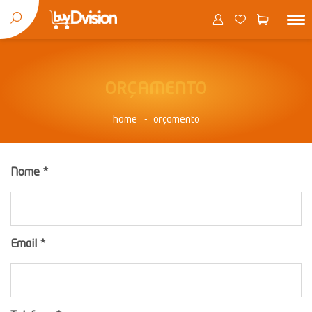
ORÇAMENTO
home
orçamento
Nome
*
Email
*