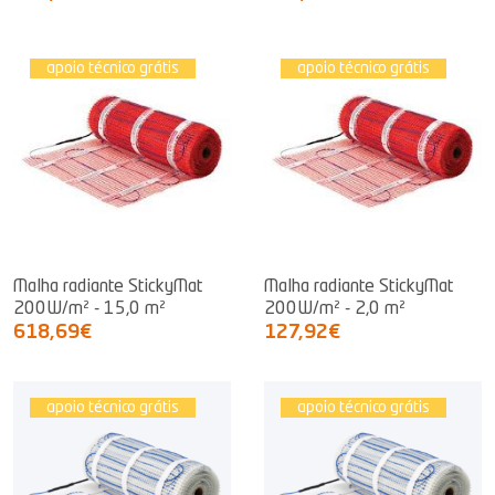
apoio técnico grátis
apoio técnico grátis
Malha radiante StickyMat
Malha radiante StickyMat
200W/m² - 15,0 m²
200W/m² - 2,0 m²
618,69€
127,92€
apoio técnico grátis
apoio técnico grátis