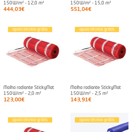
150W/m² - 12,0 m²
150W/m² - 15,0 m²
444,03€
551,04€
apoio técnico grátis
apoio técnico grátis
Malha radiante StickyMat
Malha radiante StickyMat
150W/m² - 2,0 m²
150W/m² - 2,5 m²
123,00€
143,91€
apoio técnico grátis
apoio técnico grátis