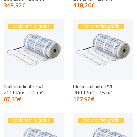
349,32€
418,20€
apoio técnico grátis
apoio técnico grátis
Malha radiante PVC
Malha radiante PVC
200W/m² - 1,0 m²
200W/m² - 2,5 m²
87,33€
127,92€
apoio técnico grátis
apoio técnico grátis