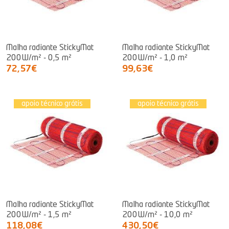
Malha radiante StickyMat
Malha radiante StickyMat
200W/m² - 0,5 m²
200W/m² - 1,0 m²
72,57€
99,63€
apoio técnico grátis
apoio técnico grátis
Malha radiante StickyMat
Malha radiante StickyMat
200W/m² - 1,5 m²
200W/m² - 10,0 m²
118,08€
430,50€