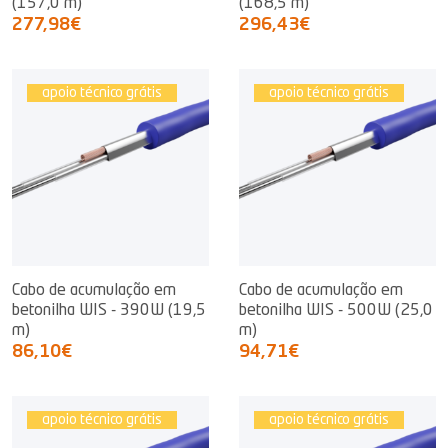
(157,0 m)
(168,5 m)
277,98€
296,43€
apoio técnico grátis
apoio técnico grátis
Cabo de acumulação em
Cabo de acumulação em
betonilha WIS - 390W (19,5
betonilha WIS - 500W (25,0
m)
m)
86,10€
94,71€
apoio técnico grátis
apoio técnico grátis