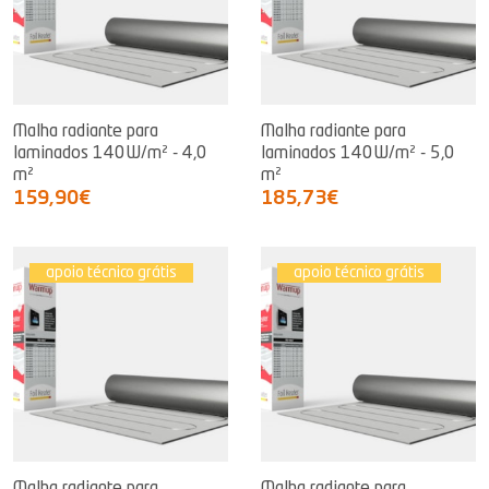
Malha radiante para
Malha radiante para
laminados 140W/m² - 4,0
laminados 140W/m² - 5,0
m²
m²
159,90€
185,73€
apoio técnico grátis
apoio técnico grátis