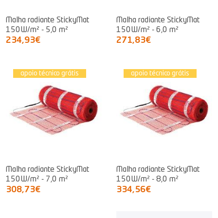
Malha radiante StickyMat
Malha radiante StickyMat
150W/m² - 5,0 m²
150W/m² - 6,0 m²
234,93€
271,83€
apoio técnico grátis
apoio técnico grátis
Malha radiante StickyMat
Malha radiante StickyMat
150W/m² - 7,0 m²
150W/m² - 8,0 m²
308,73€
334,56€