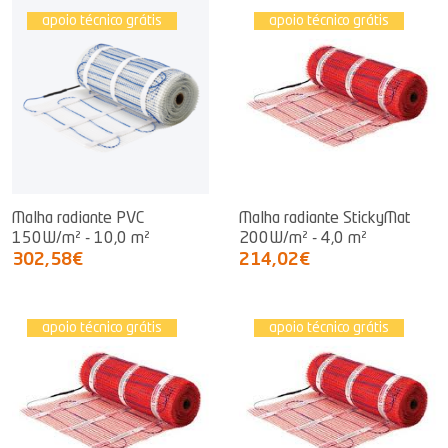
apoio técnico grátis
apoio técnico grátis
Malha radiante PVC
Malha radiante StickyMat
150W/m² - 10,0 m²
200W/m² - 4,0 m²
302,58€
214,02€
apoio técnico grátis
apoio técnico grátis