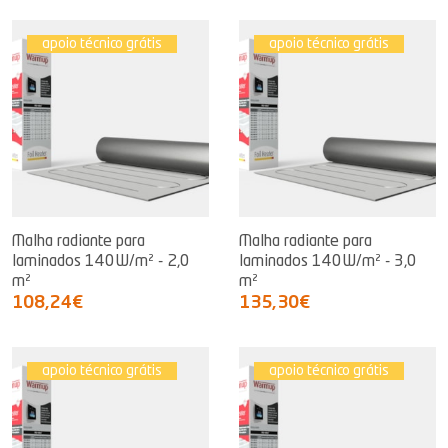
apoio técnico grátis
apoio técnico grátis
Malha radiante para
Malha radiante para
laminados 140W/m² - 2,0
laminados 140W/m² - 3,0
m²
m²
108,24€
135,30€
apoio técnico grátis
apoio técnico grátis