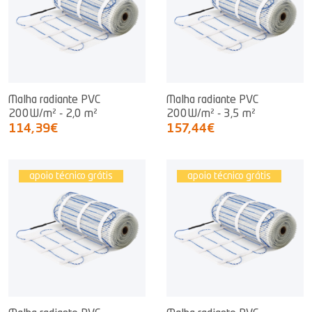
Malha radiante PVC
Malha radiante PVC
200W/m² - 2,0 m²
200W/m² - 3,5 m²
114,39€
157,44€
apoio técnico grátis
apoio técnico grátis