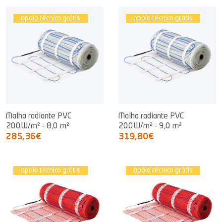
apoio técnico grátis
apoio técnico grátis
Malha radiante PVC
Malha radiante PVC
200W/m² - 8,0 m²
200W/m² - 9,0 m²
285,36€
319,80€
apoio técnico grátis
apoio técnico grátis