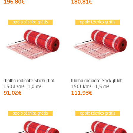
196,80€
180,81€
apoio técnico grátis
apoio técnico grátis
Malha radiante StickyMat
Malha radiante StickyMat
150W/m² - 1,0 m²
150W/m² - 1,5 m²
91,02€
111,93€
apoio técnico grátis
apoio técnico grátis