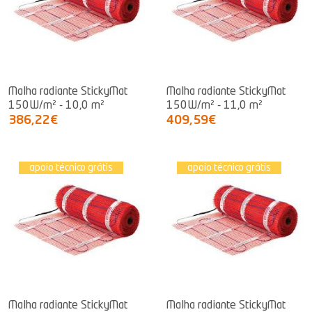
Malha radiante StickyMat
Malha radiante StickyMat
150W/m² - 10,0 m²
150W/m² - 11,0 m²
386,22€
409,59€
apoio técnico grátis
apoio técnico grátis
Malha radiante StickyMat
Malha radiante StickyMat