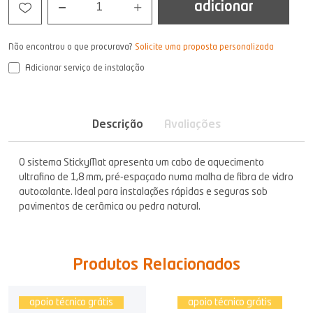
adicionar
1
Não encontrou o que procurava?
Solicite uma proposta personalizada
Adicionar serviço de instalação
Descrição
Avaliações
O sistema StickyMat apresenta um cabo de aquecimento
ultrafino de 1,8 mm, pré-espaçado numa malha de fibra de vidro
autocolante. Ideal para instalações rápidas e seguras sob
pavimentos de cerâmica ou pedra natural.
Produtos Relacionados
apoio técnico grátis
apoio técnico grátis