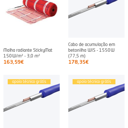
Cabo de acumulação em
Malha radiante StickyMat
betonilha WIS - 1550W
150W/m² - 3,0 m²
(77,5 m)
163,59€
178,35€
apoio técnico grátis
apoio técnico grátis