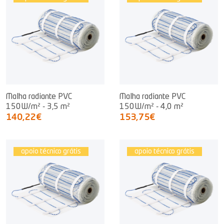
Malha radiante PVC
Malha radiante PVC
150W/m² - 3,5 m²
150W/m² - 4,0 m²
140,22€
153,75€
apoio técnico grátis
apoio técnico grátis