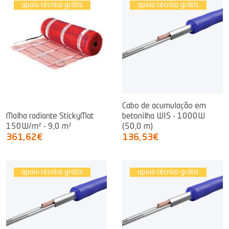
apoio técnico grátis
apoio técnico grátis
Cabo de acumulação em
Malha radiante StickyMat
betonilha WIS - 1000W
150W/m² - 9,0 m²
(50,0 m)
361,62€
136,53€
apoio técnico grátis
apoio técnico grátis