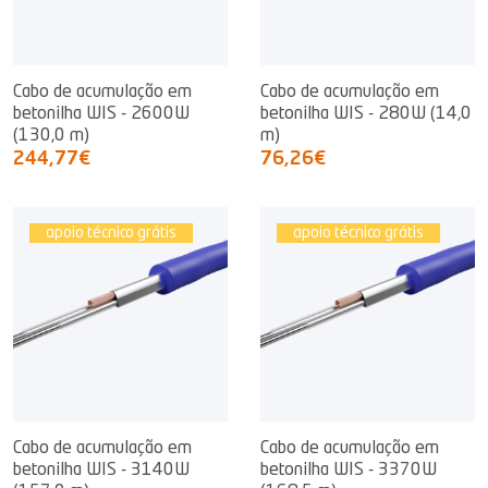
Cabo de acumulação em
Cabo de acumulação em
betonilha WIS - 2600W
betonilha WIS - 280W (14,0
(130,0 m)
m)
244,77€
76,26€
apoio técnico grátis
apoio técnico grátis
Cabo de acumulação em
Cabo de acumulação em
betonilha WIS - 3140W
betonilha WIS - 3370W