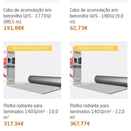
Cabo de acumulação em
Cabo de acumulação em
betonilha WIS - 1770W
betonilha WIS - 180W (9,0
(88,5 m)
m)
191,88€
62,73€
apoio técnico grátis
apoio técnico grátis
Malha radiante para
Malha radiante para
laminados 140W/m² - 10,0
laminados 140W/m² - 12,0
m²
m²
317,34€
367,77€