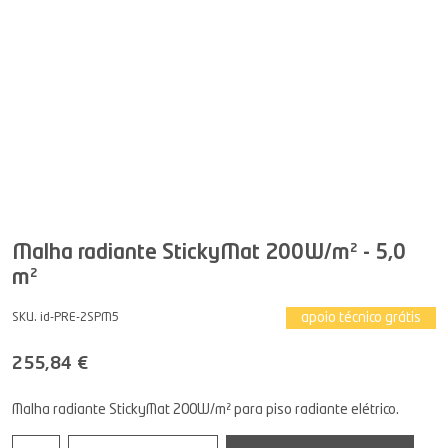
Malha radiante StickyMat 200W/m² - 5,0
m²
apoio técnico grátis
SKU. id-PRE-2SPM5
255,84 €
Malha radiante StickyMat 200W/m² para piso radiante elétrico.