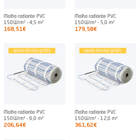
Malha radiante PVC
Malha radiante PVC
150W/m² - 4,5 m²
150W/m² - 5,0 m²
168,51€
179,58€
apoio técnico grátis
apoio técnico grátis
Malha radiante PVC
Malha radiante PVC
150W/m² - 6,0 m²
150W/m² - 12,0 m²
206,64€
361,62€