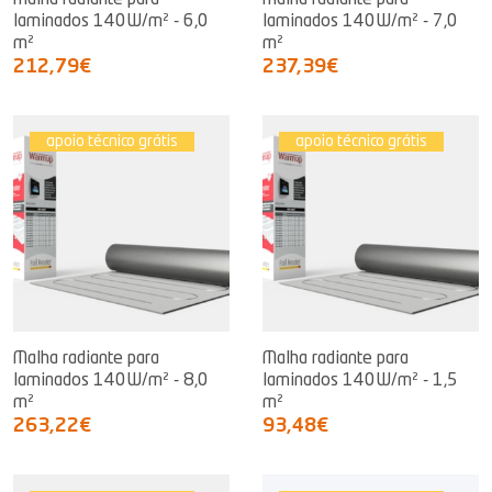
Malha radiante para
Malha radiante para
laminados 140W/m² - 6,0
laminados 140W/m² - 7,0
m²
m²
212,79€
237,39€
apoio técnico grátis
apoio técnico grátis
Malha radiante para
Malha radiante para
laminados 140W/m² - 8,0
laminados 140W/m² - 1,5
m²
m²
263,22€
93,48€