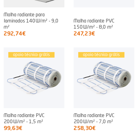
Malha radiante para
laminados 140W/m² - 9,0
Malha radiante PVC
m²
150W/m² - 8,0 m²
292,74€
247,23€
apoio técnico grátis
apoio técnico grátis
Malha radiante PVC
Malha radiante PVC
200W/m² - 1,5 m²
200W/m² - 7,0 m²
99,63€
258,30€