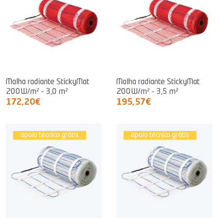
Malha radiante StickyMat
Malha radiante StickyMat
200W/m² - 3,0 m²
200W/m² - 3,5 m²
172,20€
195,57€
apoio técnico grátis
apoio técnico grátis