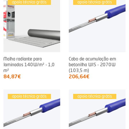
apoio técnico grátis
apoio técnico grátis
Malha radiante para
Cabo de acumulação em
laminados 140W/m² - 1,0
betonilha WIS - 2070W
m²
(103,5 m)
84,87€
206,64€
apoio técnico grátis
apoio técnico grátis