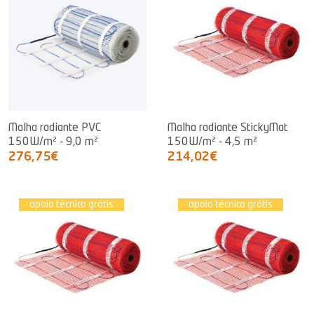
Malha radiante PVC
Malha radiante StickyMat
150W/m² - 9,0 m²
150W/m² - 4,5 m²
276,75€
214,02€
apoio técnico grátis
apoio técnico grátis