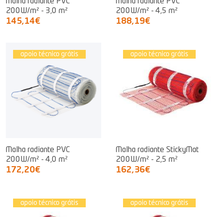
Malha radiante PVC
Malha radiante PVC
200W/m² - 3,0 m²
200W/m² - 4,5 m²
145,14€
188,19€
apoio técnico grátis
apoio técnico grátis
Malha radiante PVC
Malha radiante StickyMat
200W/m² - 4,0 m²
200W/m² - 2,5 m²
172,20€
162,36€
apoio técnico grátis
apoio técnico grátis