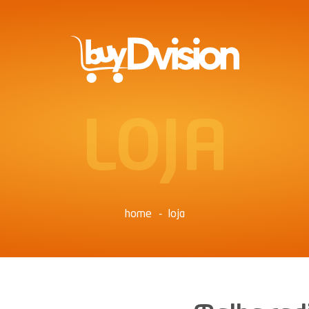
LOJA
home
loja