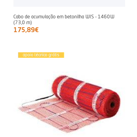
Cabo de acumulação em betonilha WIS - 1460W
(73,0 m)
175,89€
apoio técnico grátis