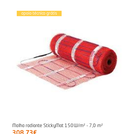
apoio técnico grátis
Malha radiante StickyMat 150W/m² - 7,0 m²
308,73€