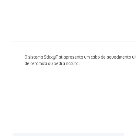
O sistema StickyMat apresenta um cabo de aquecimento ultr
de cerâmica ou pedra natural.