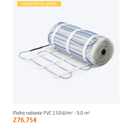
apoio técnico grátis
Malha radiante PVC 150W/m² - 9,0 m²
276,75€