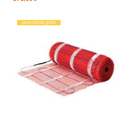
apoio técnico grátis