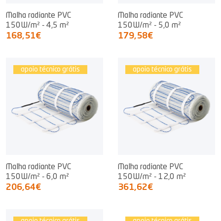
Malha radiante PVC
Malha radiante PVC
150W/m² - 4,5 m²
150W/m² - 5,0 m²
168,51€
179,58€
apoio técnico grátis
apoio técnico grátis
Malha radiante PVC
Malha radiante PVC
150W/m² - 6,0 m²
150W/m² - 12,0 m²
206,64€
361,62€