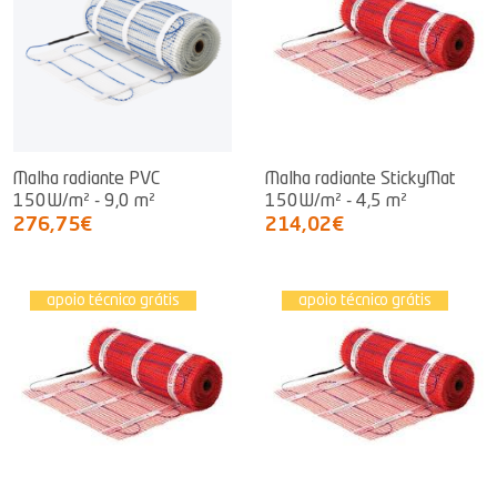
Malha radiante PVC
Malha radiante StickyMat
150W/m² - 9,0 m²
150W/m² - 4,5 m²
276,75€
214,02€
apoio técnico grátis
apoio técnico grátis