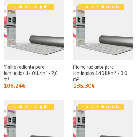
apoio técnico grátis
apoio técnico grátis
Malha radiante para
Malha radiante para
laminados 140W/m² - 2,0
laminados 140W/m² - 3,0
m²
m²
108,24€
135,30€
apoio técnico grátis
apoio técnico grátis