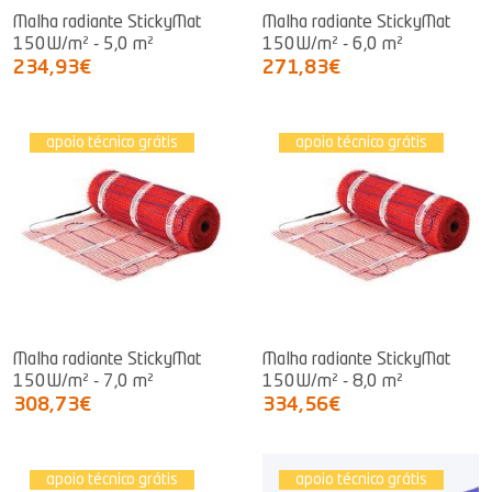
Malha radiante StickyMat
Malha radiante StickyMat
150W/m² - 5,0 m²
150W/m² - 6,0 m²
234,93€
271,83€
apoio técnico grátis
apoio técnico grátis
Malha radiante StickyMat
Malha radiante StickyMat
150W/m² - 7,0 m²
150W/m² - 8,0 m²
308,73€
334,56€
apoio técnico grátis
apoio técnico grátis