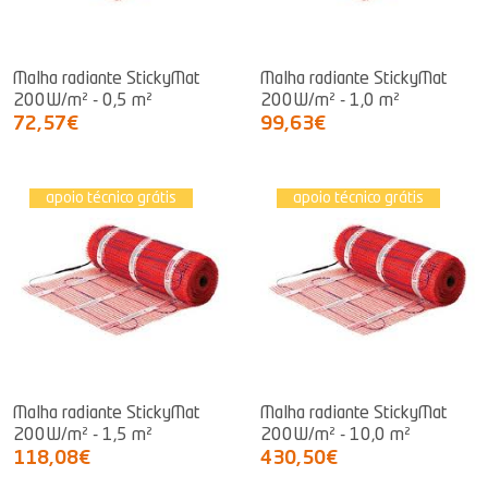
Malha radiante StickyMat
Malha radiante StickyMat
200W/m² - 0,5 m²
200W/m² - 1,0 m²
72,57€
99,63€
apoio técnico grátis
apoio técnico grátis
Malha radiante StickyMat
Malha radiante StickyMat
200W/m² - 1,5 m²
200W/m² - 10,0 m²
118,08€
430,50€