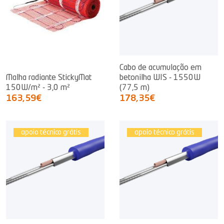
Cabo de acumulação em
Malha radiante StickyMat
betonilha WIS - 1550W
150W/m² - 3,0 m²
(77,5 m)
163,59€
178,35€
apoio técnico grátis
apoio técnico grátis