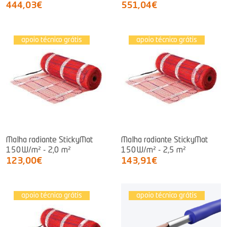
444,03€
551,04€
apoio técnico grátis
apoio técnico grátis
Malha radiante StickyMat
Malha radiante StickyMat
150W/m² - 2,0 m²
150W/m² - 2,5 m²
123,00€
143,91€
apoio técnico grátis
apoio técnico grátis