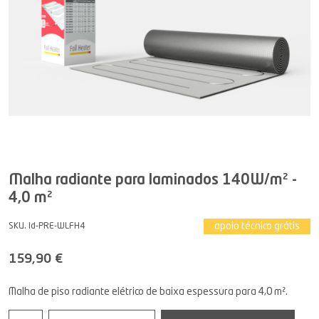
Malha radiante para laminados 140W/m² -
4,0 m²
apoio técnico grátis
SKU. Id-PRE-WLFH4
159,90 €
Malha de piso radiante elétrico de baixa espessura para 4,0 m².