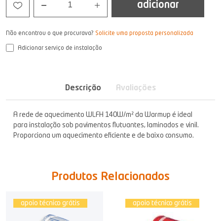
adicionar
1
Não encontrou o que procurava?
Solicite uma proposta personalizada
Adicionar serviço de instalação
Descrição
Avaliações
A rede de aquecimento WLFH 140W/m² da Warmup é ideal
para instalação sob pavimentos flutuantes, laminados e vinil.
Proporciona um aquecimento eficiente e de baixo consumo.
Produtos Relacionados
apoio técnico grátis
apoio técnico grátis