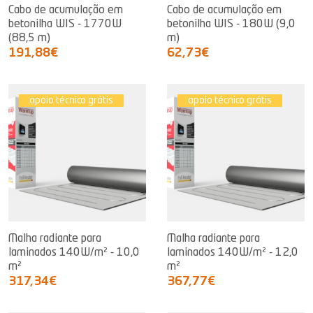
Cabo de acumulação em
Cabo de acumulação em
betonilha WIS - 1770W
betonilha WIS - 180W (9,0
(88,5 m)
m)
191,88€
62,73€
apoio técnico grátis
apoio técnico grátis
Malha radiante para
Malha radiante para
laminados 140W/m² - 10,0
laminados 140W/m² - 12,0
m²
m²
317,34€
367,77€