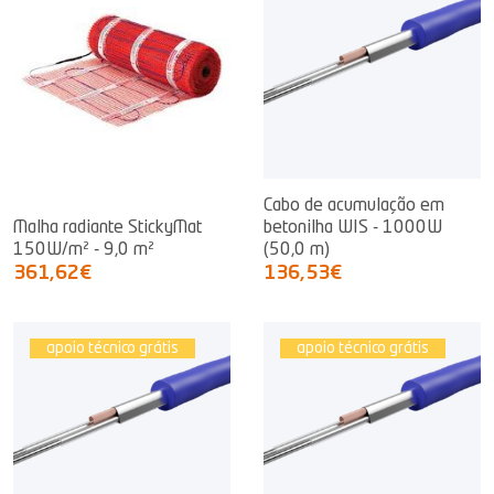
Cabo de acumulação em
Malha radiante StickyMat
betonilha WIS - 1000W
150W/m² - 9,0 m²
(50,0 m)
361,62€
136,53€
apoio técnico grátis
apoio técnico grátis