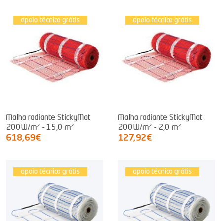
apoio técnico grátis
apoio técnico grátis
Malha radiante StickyMat
Malha radiante StickyMat
200W/m² - 15,0 m²
200W/m² - 2,0 m²
618,69€
127,92€
apoio técnico grátis
apoio técnico grátis