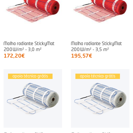
Malha radiante StickyMat
Malha radiante StickyMat
200W/m² - 3,0 m²
200W/m² - 3,5 m²
172,20€
195,57€
apoio técnico grátis
apoio técnico grátis