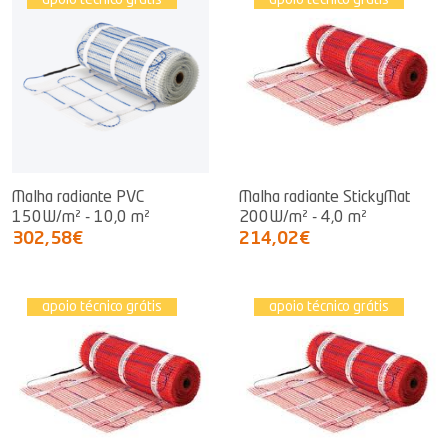
apoio técnico grátis
apoio técnico grátis
Malha radiante PVC
Malha radiante StickyMat
150W/m² - 10,0 m²
200W/m² - 4,0 m²
302,58€
214,02€
apoio técnico grátis
apoio técnico grátis