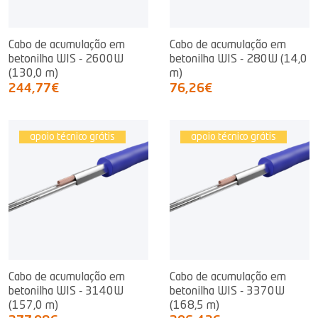
Cabo de acumulação em
Cabo de acumulação em
betonilha WIS - 2600W
betonilha WIS - 280W (14,0
(130,0 m)
m)
244,77€
76,26€
apoio técnico grátis
apoio técnico grátis
Cabo de acumulação em
Cabo de acumulação em
betonilha WIS - 3140W
betonilha WIS - 3370W
(157,0 m)
(168,5 m)