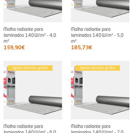
Malha radiante para
Malha radiante para
laminados 140W/m² - 4,0
laminados 140W/m² - 5,0
m²
m²
159,90€
185,73€
apoio técnico grátis
apoio técnico grátis
Malha radiante para
Malha radiante para
laminados 140W/m² - 6,0
laminados 140W/m² - 7,0