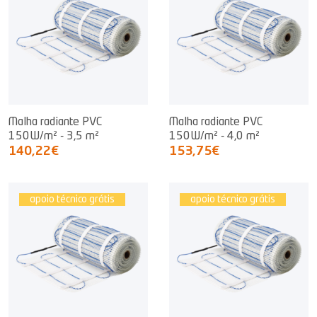
Malha radiante PVC
Malha radiante PVC
150W/m² - 3,5 m²
150W/m² - 4,0 m²
140,22€
153,75€
apoio técnico grátis
apoio técnico grátis