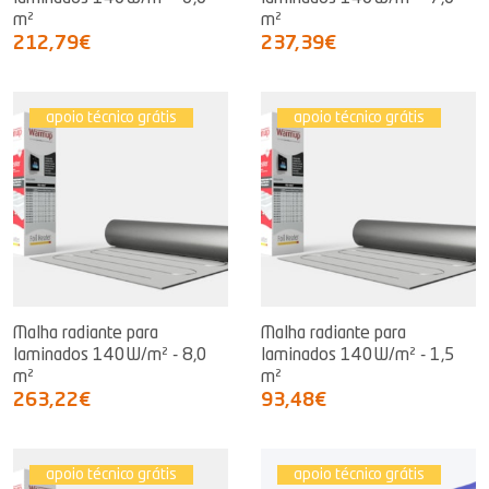
m²
m²
212,79€
237,39€
apoio técnico grátis
apoio técnico grátis
Malha radiante para
Malha radiante para
laminados 140W/m² - 8,0
laminados 140W/m² - 1,5
m²
m²
263,22€
93,48€
apoio técnico grátis
apoio técnico grátis