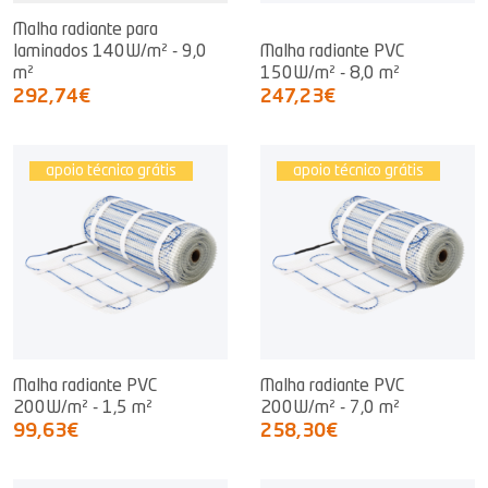
Malha radiante para
laminados 140W/m² - 9,0
Malha radiante PVC
m²
150W/m² - 8,0 m²
292,74€
247,23€
apoio técnico grátis
apoio técnico grátis
Malha radiante PVC
Malha radiante PVC
200W/m² - 1,5 m²
200W/m² - 7,0 m²
99,63€
258,30€