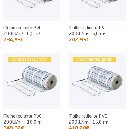
Malha radiante PVC
Malha radiante PVC
200W/m² - 6,0 m²
200W/m² - 5,0 m²
234,93€
202,95€
apoio técnico grátis
apoio técnico grátis
Malha radiante PVC
Malha radiante PVC
200W/m² - 10,0 m²
200W/m² - 15,0 m²
349,32€
418,20€