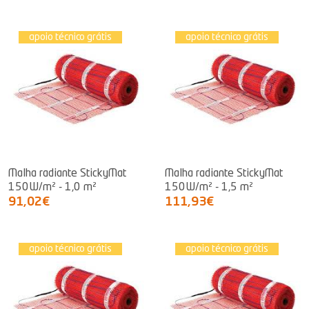
apoio técnico grátis
apoio técnico grátis
Malha radiante StickyMat
Malha radiante StickyMat
150W/m² - 1,0 m²
150W/m² - 1,5 m²
91,02€
111,93€
apoio técnico grátis
apoio técnico grátis