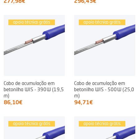
277,98€
296,43€
apoio técnico grátis
apoio técnico grátis
Cabo de acumulação em
Cabo de acumulação em
betonilha WIS - 390W (19,5
betonilha WIS - 500W (25,0
m)
m)
86,10€
94,71€
apoio técnico grátis
apoio técnico grátis