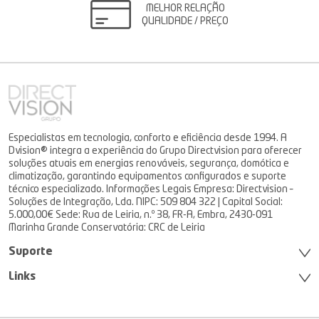
MELHOR RELAÇÃO
QUALIDADE / PREÇO
Especialistas em tecnologia, conforto e eficiência desde 1994. A
Dvision® integra a experiência do Grupo Directvision para oferecer
soluções atuais em energias renováveis, segurança, domótica e
climatização, garantindo equipamentos configurados e suporte
técnico especializado. Informações Legais Empresa: Directvision –
Soluções de Integração, Lda. NIPC: 509 804 322 | Capital Social:
5.000,00€ Sede: Rua de Leiria, n.º 38, FR-A, Embra, 2430-091
Marinha Grande Conservatória: CRC de Leiria
Suporte
Links