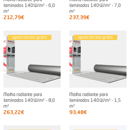
Malha radiante para
Malha radiante para
laminados 140W/m² - 6,0
laminados 140W/m² - 7,0
m²
m²
212,79€
237,39€
apoio técnico grátis
apoio técnico grátis
Malha radiante para
Malha radiante para
laminados 140W/m² - 8,0
laminados 140W/m² - 1,5
m²
m²
263,22€
93,48€