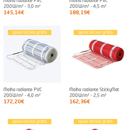
Malha radiante PVC
Malha radiante PVC
200W/m² - 3,0 m²
200W/m² - 4,5 m²
145,14€
188,19€
apoio técnico grátis
apoio técnico grátis
Malha radiante PVC
Malha radiante StickyMat
200W/m² - 4,0 m²
200W/m² - 2,5 m²
172,20€
162,36€
apoio técnico grátis
apoio técnico grátis