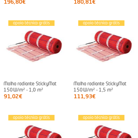
196,80€
180,81€
apoio técnico grátis
apoio técnico grátis
Malha radiante StickyMat
Malha radiante StickyMat
150W/m² - 1,0 m²
150W/m² - 1,5 m²
91,02€
111,93€
apoio técnico grátis
apoio técnico grátis