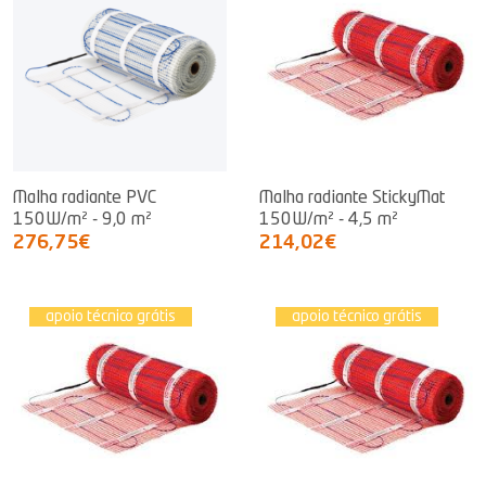
Malha radiante PVC
Malha radiante StickyMat
150W/m² - 9,0 m²
150W/m² - 4,5 m²
276,75€
214,02€
apoio técnico grátis
apoio técnico grátis