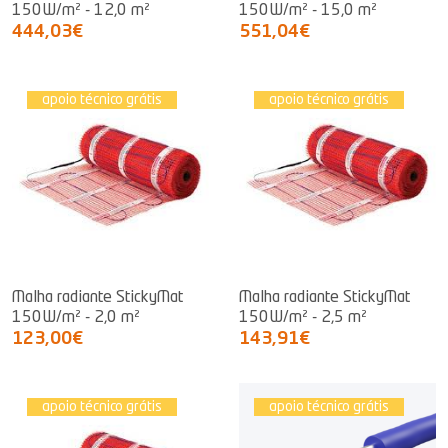
150W/m² - 12,0 m²
150W/m² - 15,0 m²
444,03€
551,04€
apoio técnico grátis
apoio técnico grátis
Malha radiante StickyMat
Malha radiante StickyMat
150W/m² - 2,0 m²
150W/m² - 2,5 m²
123,00€
143,91€
apoio técnico grátis
apoio técnico grátis