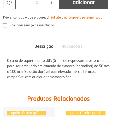
adicionar
1
Não encontrou o que procurava?
Solicite uma proposta personalizada
Adicionar serviço de instalação
Descrição
Avaliações
O cabo de aquecimento WIS (6 mm de espessura) foi concebido
para ser embutido em camada de cimento (betonilha) de 50 mm
a 100 mm. Solução durável com elevada inércia térmica,
compatível com qualquer pavimento final.
Produtos Relacionados
apoio técnico grátis
apoio técnico grátis