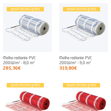
apoio técnico grátis
apoio técnico grátis
Malha radiante PVC
Malha radiante PVC
200W/m² - 8,0 m²
200W/m² - 9,0 m²
285,36€
319,80€
apoio técnico grátis
apoio técnico grátis