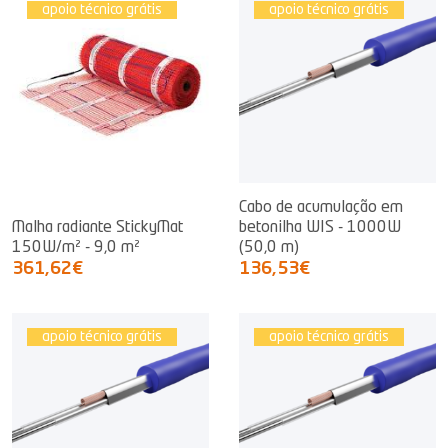
apoio técnico grátis
apoio técnico grátis
Cabo de acumulação em
Malha radiante StickyMat
betonilha WIS - 1000W
150W/m² - 9,0 m²
(50,0 m)
361,62€
136,53€
apoio técnico grátis
apoio técnico grátis