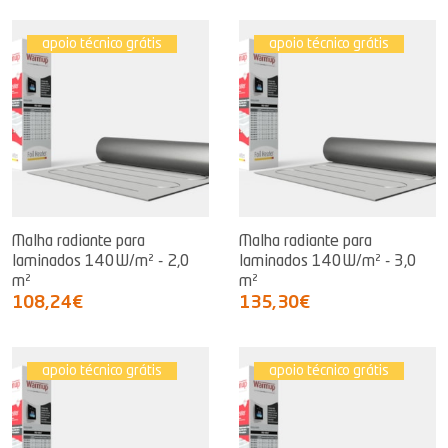
apoio técnico grátis
apoio técnico grátis
Malha radiante para
Malha radiante para
laminados 140W/m² - 2,0
laminados 140W/m² - 3,0
m²
m²
108,24€
135,30€
apoio técnico grátis
apoio técnico grátis