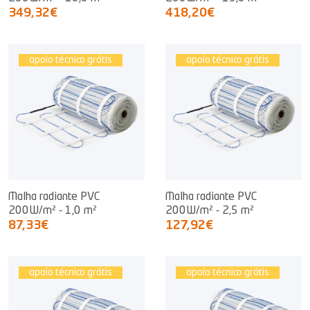
349,32€
418,20€
apoio técnico grátis
apoio técnico grátis
Malha radiante PVC
Malha radiante PVC
200W/m² - 1,0 m²
200W/m² - 2,5 m²
87,33€
127,92€
apoio técnico grátis
apoio técnico grátis