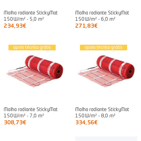
Malha radiante StickyMat
Malha radiante StickyMat
150W/m² - 5,0 m²
150W/m² - 6,0 m²
234,93€
271,83€
apoio técnico grátis
apoio técnico grátis
Malha radiante StickyMat
Malha radiante StickyMat
150W/m² - 7,0 m²
150W/m² - 8,0 m²
308,73€
334,56€