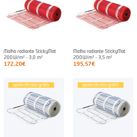
Malha radiante StickyMat
Malha radiante StickyMat
200W/m² - 3,0 m²
200W/m² - 3,5 m²
172,20€
195,57€
apoio técnico grátis
apoio técnico grátis