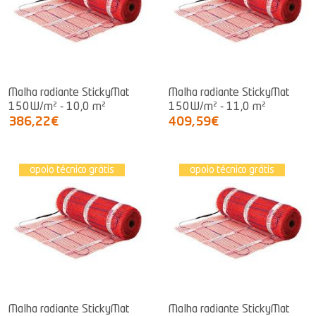
Malha radiante StickyMat
Malha radiante StickyMat
150W/m² - 10,0 m²
150W/m² - 11,0 m²
386,22€
409,59€
apoio técnico grátis
apoio técnico grátis
Malha radiante StickyMat
Malha radiante StickyMat