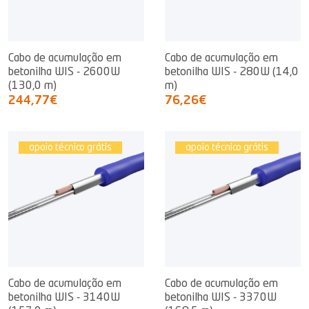
Cabo de acumulação em
Cabo de acumulação em
betonilha WIS - 2600W
betonilha WIS - 280W (14,0
(130,0 m)
m)
244,77€
76,26€
apoio técnico grátis
apoio técnico grátis
Cabo de acumulação em
Cabo de acumulação em
betonilha WIS - 3140W
betonilha WIS - 3370W