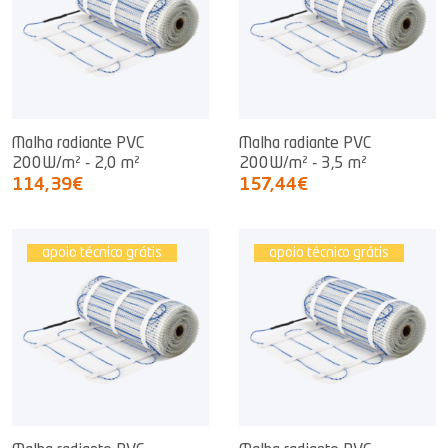
Malha radiante PVC
Malha radiante PVC
200W/m² - 2,0 m²
200W/m² - 3,5 m²
114,39€
157,44€
apoio técnico grátis
apoio técnico grátis