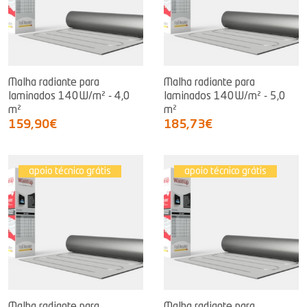
Malha radiante para
Malha radiante para
laminados 140W/m² - 4,0
laminados 140W/m² - 5,0
m²
m²
159,90€
185,73€
apoio técnico grátis
apoio técnico grátis