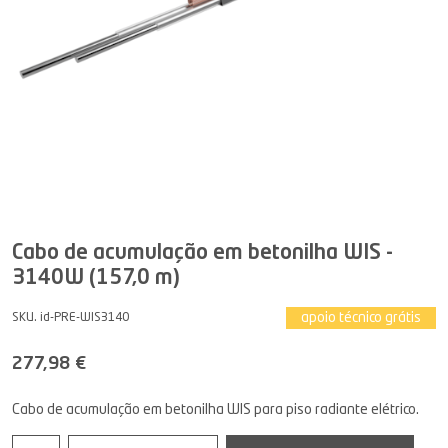
Cabo de acumulação em betonilha WIS -
3140W (157,0 m)
apoio técnico grátis
SKU. id-PRE-WIS3140
277,98 €
Cabo de acumulação em betonilha WIS para piso radiante elétrico.