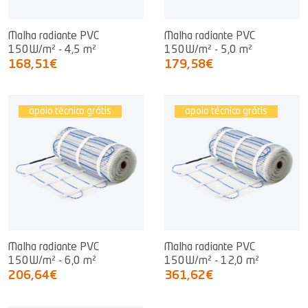
Malha radiante PVC
Malha radiante PVC
150W/m² - 4,5 m²
150W/m² - 5,0 m²
168,51€
179,58€
apoio técnico grátis
apoio técnico grátis
Malha radiante PVC
Malha radiante PVC
150W/m² - 6,0 m²
150W/m² - 12,0 m²
206,64€
361,62€