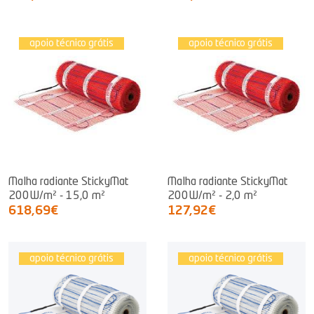
apoio técnico grátis
apoio técnico grátis
Malha radiante StickyMat
Malha radiante StickyMat
200W/m² - 15,0 m²
200W/m² - 2,0 m²
618,69€
127,92€
apoio técnico grátis
apoio técnico grátis