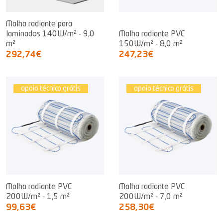
Malha radiante para
laminados 140W/m² - 9,0
Malha radiante PVC
m²
150W/m² - 8,0 m²
292,74€
247,23€
apoio técnico grátis
apoio técnico grátis
Malha radiante PVC
Malha radiante PVC
200W/m² - 1,5 m²
200W/m² - 7,0 m²
99,63€
258,30€