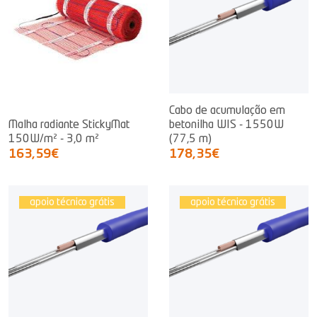
Cabo de acumulação em
Malha radiante StickyMat
betonilha WIS - 1550W
150W/m² - 3,0 m²
(77,5 m)
163,59€
178,35€
apoio técnico grátis
apoio técnico grátis