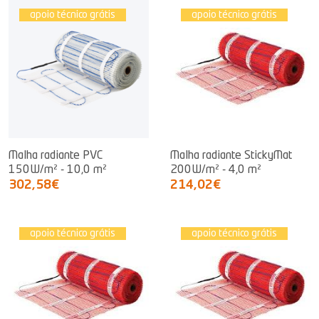
apoio técnico grátis
apoio técnico grátis
Malha radiante PVC
Malha radiante StickyMat
150W/m² - 10,0 m²
200W/m² - 4,0 m²
302,58€
214,02€
apoio técnico grátis
apoio técnico grátis