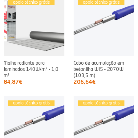
apoio técnico grátis
apoio técnico grátis
Malha radiante para
Cabo de acumulação em
laminados 140W/m² - 1,0
betonilha WIS - 2070W
m²
(103,5 m)
84,87€
206,64€
apoio técnico grátis
apoio técnico grátis