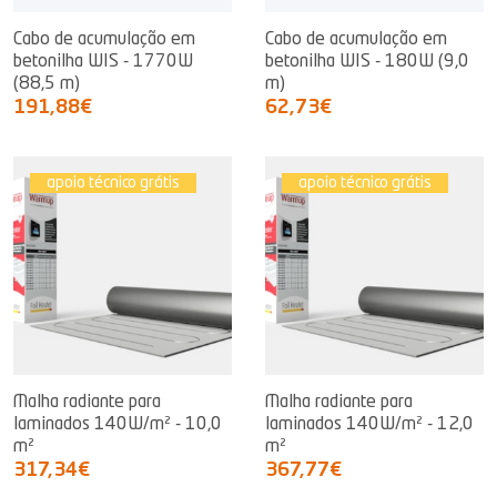
Cabo de acumulação em
Cabo de acumulação em
betonilha WIS - 1770W
betonilha WIS - 180W (9,0
(88,5 m)
m)
191,88€
62,73€
apoio técnico grátis
apoio técnico grátis
Malha radiante para
Malha radiante para
laminados 140W/m² - 10,0
laminados 140W/m² - 12,0
m²
m²
317,34€
367,77€