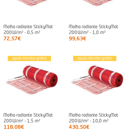
Malha radiante StickyMat
Malha radiante StickyMat
200W/m² - 0,5 m²
200W/m² - 1,0 m²
72,57€
99,63€
apoio técnico grátis
apoio técnico grátis
Malha radiante StickyMat
Malha radiante StickyMat
200W/m² - 1,5 m²
200W/m² - 10,0 m²
118,08€
430,50€