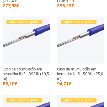
(157,0 m)
(168,5 m)
277,98€
296,43€
apoio técnico grátis
apoio técnico grátis
Cabo de acumulação em
Cabo de acumulação em
betonilha WIS - 390W (19,5
betonilha WIS - 500W (25,0
m)
m)
86,10€
94,71€
apoio técnico grátis
apoio técnico grátis