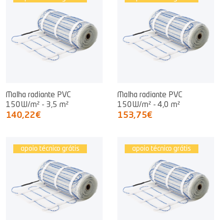
Malha radiante PVC
Malha radiante PVC
150W/m² - 3,5 m²
150W/m² - 4,0 m²
140,22€
153,75€
apoio técnico grátis
apoio técnico grátis