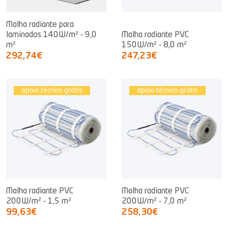
Malha radiante para
laminados 140W/m² - 9,0
Malha radiante PVC
m²
150W/m² - 8,0 m²
292,74€
247,23€
apoio técnico grátis
apoio técnico grátis
Malha radiante PVC
Malha radiante PVC
200W/m² - 1,5 m²
200W/m² - 7,0 m²
99,63€
258,30€