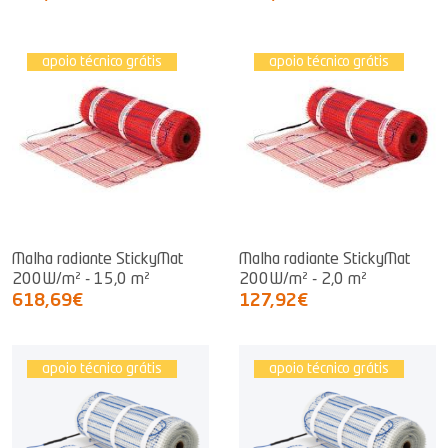
apoio técnico grátis
apoio técnico grátis
Malha radiante StickyMat
Malha radiante StickyMat
200W/m² - 15,0 m²
200W/m² - 2,0 m²
618,69€
127,92€
apoio técnico grátis
apoio técnico grátis