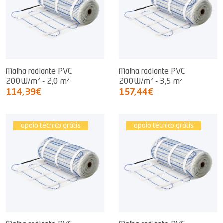
Malha radiante PVC
Malha radiante PVC
200W/m² - 2,0 m²
200W/m² - 3,5 m²
114,39€
157,44€
apoio técnico grátis
apoio técnico grátis