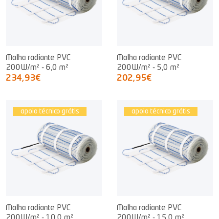
Malha radiante PVC
Malha radiante PVC
200W/m² - 6,0 m²
200W/m² - 5,0 m²
234,93€
202,95€
apoio técnico grátis
apoio técnico grátis
Malha radiante PVC
Malha radiante PVC
200W/m² - 10,0 m²
200W/m² - 15,0 m²