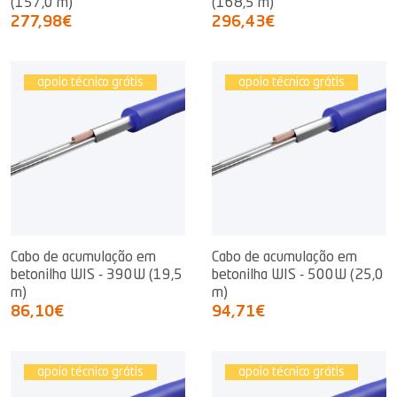
(157,0 m)
(168,5 m)
277,98€
296,43€
apoio técnico grátis
apoio técnico grátis
Cabo de acumulação em
Cabo de acumulação em
betonilha WIS - 390W (19,5
betonilha WIS - 500W (25,0
m)
m)
86,10€
94,71€
apoio técnico grátis
apoio técnico grátis