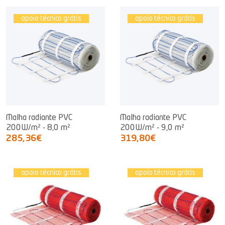
apoio técnico grátis
apoio técnico grátis
Malha radiante PVC
Malha radiante PVC
200W/m² - 8,0 m²
200W/m² - 9,0 m²
285,36€
319,80€
apoio técnico grátis
apoio técnico grátis