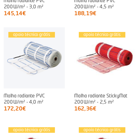
Malha radiante PVC
Malha radiante PVC
200W/m² - 3,0 m²
200W/m² - 4,5 m²
145,14€
188,19€
apoio técnico grátis
apoio técnico grátis
Malha radiante PVC
Malha radiante StickyMat
200W/m² - 4,0 m²
200W/m² - 2,5 m²
172,20€
162,36€
apoio técnico grátis
apoio técnico grátis