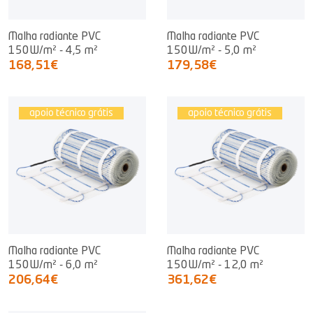
Malha radiante PVC
Malha radiante PVC
150W/m² - 4,5 m²
150W/m² - 5,0 m²
168,51€
179,58€
apoio técnico grátis
apoio técnico grátis
Malha radiante PVC
Malha radiante PVC
150W/m² - 6,0 m²
150W/m² - 12,0 m²
206,64€
361,62€