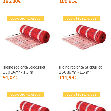
196,80€
180,81€
apoio técnico grátis
apoio técnico grátis
Malha radiante StickyMat
Malha radiante StickyMat
150W/m² - 1,0 m²
150W/m² - 1,5 m²
91,02€
111,93€
apoio técnico grátis
apoio técnico grátis