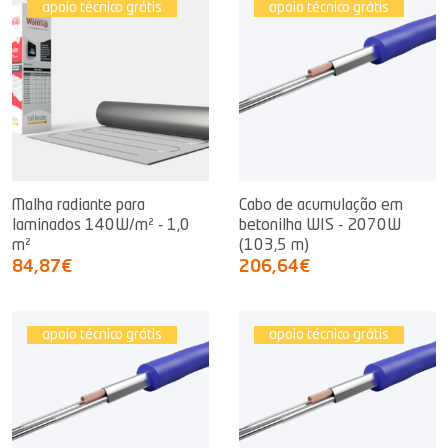
apoio técnico grátis
apoio técnico grátis
Malha radiante para
Cabo de acumulação em
laminados 140W/m² - 1,0
betonilha WIS - 2070W
m²
(103,5 m)
84,87€
206,64€
apoio técnico grátis
apoio técnico grátis