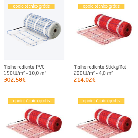
apoio técnico grátis
apoio técnico grátis
Malha radiante PVC
Malha radiante StickyMat
150W/m² - 10,0 m²
200W/m² - 4,0 m²
302,58€
214,02€
apoio técnico grátis
apoio técnico grátis