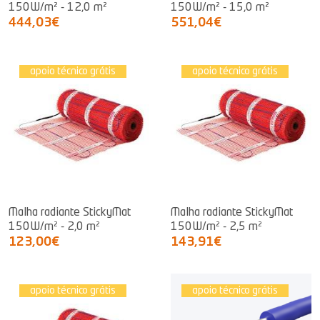
150W/m² - 12,0 m²
150W/m² - 15,0 m²
444,03€
551,04€
apoio técnico grátis
apoio técnico grátis
Malha radiante StickyMat
Malha radiante StickyMat
150W/m² - 2,0 m²
150W/m² - 2,5 m²
123,00€
143,91€
apoio técnico grátis
apoio técnico grátis