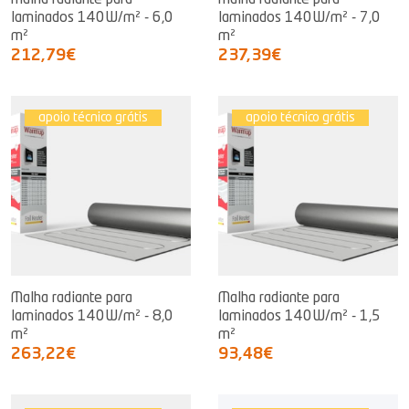
Malha radiante para
Malha radiante para
laminados 140W/m² - 6,0
laminados 140W/m² - 7,0
m²
m²
212,79€
237,39€
apoio técnico grátis
apoio técnico grátis
Malha radiante para
Malha radiante para
laminados 140W/m² - 8,0
laminados 140W/m² - 1,5
m²
m²
263,22€
93,48€