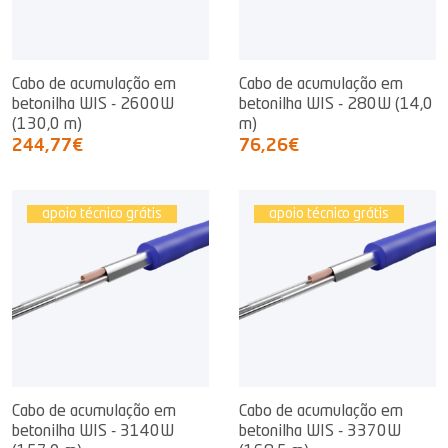
Cabo de acumulação em
Cabo de acumulação em
betonilha WIS - 2600W
betonilha WIS - 280W (14,0
(130,0 m)
m)
244,77€
76,26€
apoio técnico grátis
apoio técnico grátis
Cabo de acumulação em
Cabo de acumulação em
betonilha WIS - 3140W
betonilha WIS - 3370W