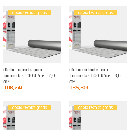
apoio técnico grátis
apoio técnico grátis
Malha radiante para
Malha radiante para
laminados 140W/m² - 2,0
laminados 140W/m² - 3,0
m²
m²
108,24€
135,30€
apoio técnico grátis
apoio técnico grátis