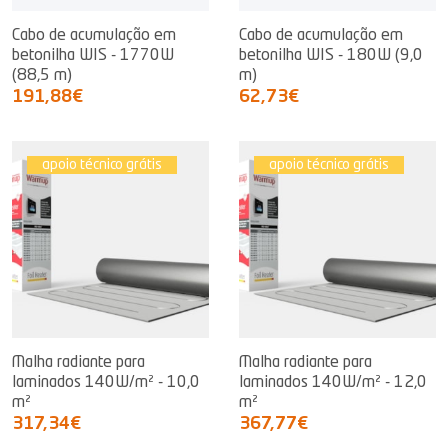
Cabo de acumulação em
Cabo de acumulação em
betonilha WIS - 1770W
betonilha WIS - 180W (9,0
(88,5 m)
m)
191,88€
62,73€
apoio técnico grátis
apoio técnico grátis
Malha radiante para
Malha radiante para
laminados 140W/m² - 10,0
laminados 140W/m² - 12,0
m²
m²
317,34€
367,77€