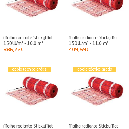
Malha radiante StickyMat
Malha radiante StickyMat
150W/m² - 10,0 m²
150W/m² - 11,0 m²
386,22€
409,59€
apoio técnico grátis
apoio técnico grátis
Malha radiante StickyMat
Malha radiante StickyMat