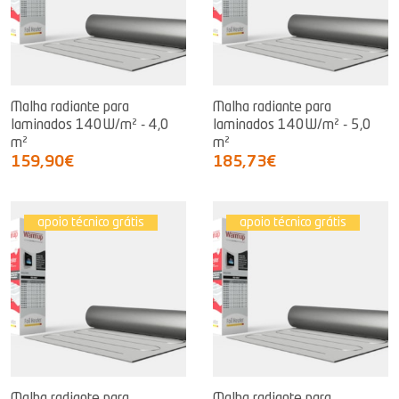
Malha radiante para
Malha radiante para
laminados 140W/m² - 4,0
laminados 140W/m² - 5,0
m²
m²
159,90€
185,73€
apoio técnico grátis
apoio técnico grátis