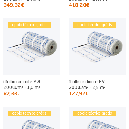
349,32€
418,20€
apoio técnico grátis
apoio técnico grátis
Malha radiante PVC
Malha radiante PVC
200W/m² - 1,0 m²
200W/m² - 2,5 m²
87,33€
127,92€
apoio técnico grátis
apoio técnico grátis