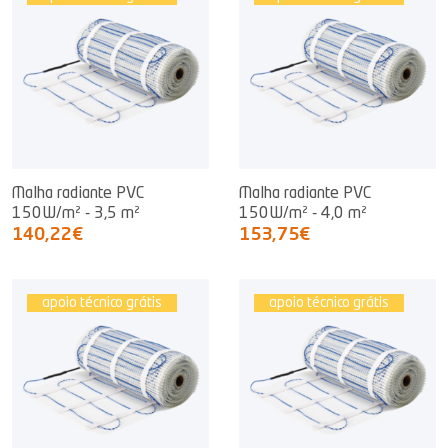
Malha radiante PVC
Malha radiante PVC
150W/m² - 3,5 m²
150W/m² - 4,0 m²
140,22€
153,75€
apoio técnico grátis
apoio técnico grátis