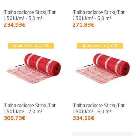
Malha radiante StickyMat
Malha radiante StickyMat
150W/m² - 5,0 m²
150W/m² - 6,0 m²
234,93€
271,83€
apoio técnico grátis
apoio técnico grátis
Malha radiante StickyMat
Malha radiante StickyMat
150W/m² - 7,0 m²
150W/m² - 8,0 m²
308,73€
334,56€