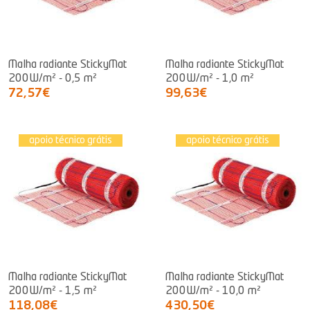
Malha radiante StickyMat
Malha radiante StickyMat
200W/m² - 0,5 m²
200W/m² - 1,0 m²
72,57€
99,63€
apoio técnico grátis
apoio técnico grátis
Malha radiante StickyMat
Malha radiante StickyMat
200W/m² - 1,5 m²
200W/m² - 10,0 m²
118,08€
430,50€