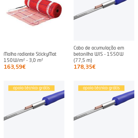
Cabo de acumulação em
Malha radiante StickyMat
betonilha WIS - 1550W
150W/m² - 3,0 m²
(77,5 m)
163,59€
178,35€
apoio técnico grátis
apoio técnico grátis