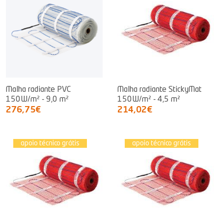
Malha radiante PVC
Malha radiante StickyMat
150W/m² - 9,0 m²
150W/m² - 4,5 m²
276,75€
214,02€
apoio técnico grátis
apoio técnico grátis