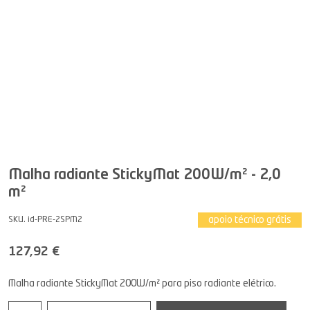
Malha radiante StickyMat 200W/m² - 2,0
m²
apoio técnico grátis
SKU. id-PRE-2SPM2
127,92 €
Malha radiante StickyMat 200W/m² para piso radiante elétrico.