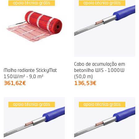
apoio técnico grátis
apoio técnico grátis
Cabo de acumulação em
Malha radiante StickyMat
betonilha WIS - 1000W
150W/m² - 9,0 m²
(50,0 m)
361,62€
136,53€
apoio técnico grátis
apoio técnico grátis