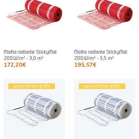
Malha radiante StickyMat
Malha radiante StickyMat
200W/m² - 3,0 m²
200W/m² - 3,5 m²
172,20€
195,57€
apoio técnico grátis
apoio técnico grátis