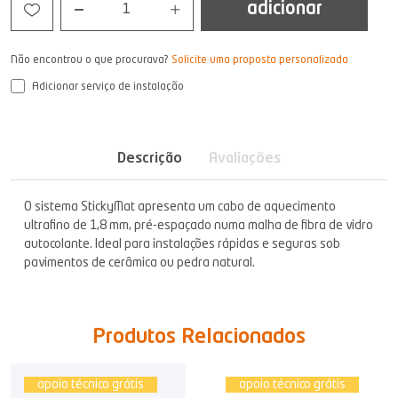
adicionar
1
Não encontrou o que procurava?
Solicite uma proposta personalizada
Adicionar serviço de instalação
Descrição
Avaliações
O sistema StickyMat apresenta um cabo de aquecimento
ultrafino de 1,8 mm, pré-espaçado numa malha de fibra de vidro
autocolante. Ideal para instalações rápidas e seguras sob
pavimentos de cerâmica ou pedra natural.
Produtos Relacionados
apoio técnico grátis
apoio técnico grátis