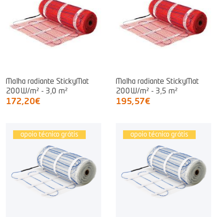
Malha radiante StickyMat
Malha radiante StickyMat
200W/m² - 3,0 m²
200W/m² - 3,5 m²
172,20€
195,57€
apoio técnico grátis
apoio técnico grátis