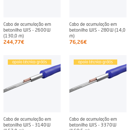
Cabo de acumulação em
Cabo de acumulação em
betonilha WIS - 2600W
betonilha WIS - 280W (14,0
(130,0 m)
m)
244,77€
76,26€
apoio técnico grátis
apoio técnico grátis
Cabo de acumulação em
Cabo de acumulação em
betonilha WIS - 3140W
betonilha WIS - 3370W