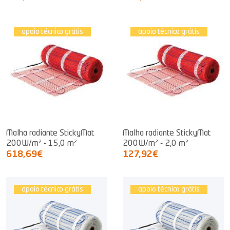
apoio técnico grátis
apoio técnico grátis
Malha radiante StickyMat
Malha radiante StickyMat
200W/m² - 15,0 m²
200W/m² - 2,0 m²
618,69€
127,92€
apoio técnico grátis
apoio técnico grátis