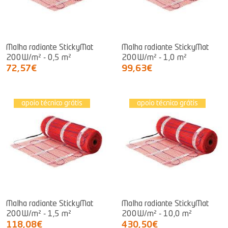
Malha radiante StickyMat
Malha radiante StickyMat
200W/m² - 0,5 m²
200W/m² - 1,0 m²
72,57€
99,63€
apoio técnico grátis
apoio técnico grátis
Malha radiante StickyMat
Malha radiante StickyMat
200W/m² - 1,5 m²
200W/m² - 10,0 m²
118,08€
430,50€