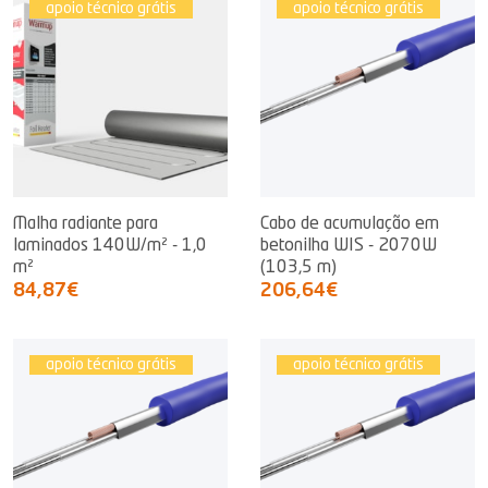
apoio técnico grátis
apoio técnico grátis
Malha radiante para
Cabo de acumulação em
laminados 140W/m² - 1,0
betonilha WIS - 2070W
m²
(103,5 m)
84,87€
206,64€
apoio técnico grátis
apoio técnico grátis