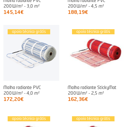
Malha radiante PVC
Malha radiante PVC
200W/m² - 3,0 m²
200W/m² - 4,5 m²
145,14€
188,19€
apoio técnico grátis
apoio técnico grátis
Malha radiante PVC
Malha radiante StickyMat
200W/m² - 4,0 m²
200W/m² - 2,5 m²
172,20€
162,36€
apoio técnico grátis
apoio técnico grátis