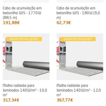
Cabo de acumulação em
Cabo de acumulação em
betonilha WIS - 1770W
betonilha WIS - 180W (9,0
(88,5 m)
m)
191,88€
62,73€
apoio técnico grátis
apoio técnico grátis
Malha radiante para
Malha radiante para
laminados 140W/m² - 10,0
laminados 140W/m² - 12,0
m²
m²
317,34€
367,77€