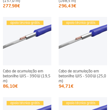
(157,0 m)
(168,5 m)
277,98€
296,43€
apoio técnico grátis
apoio técnico grátis
Cabo de acumulação em
Cabo de acumulação em
betonilha WIS - 390W (19,5
betonilha WIS - 500W (25,0
m)
m)
86,10€
94,71€
apoio técnico grátis
apoio técnico grátis