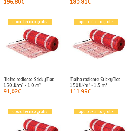
196,80€
180,81€
apoio técnico grátis
apoio técnico grátis
Malha radiante StickyMat
Malha radiante StickyMat
150W/m² - 1,0 m²
150W/m² - 1,5 m²
91,02€
111,93€
apoio técnico grátis
apoio técnico grátis