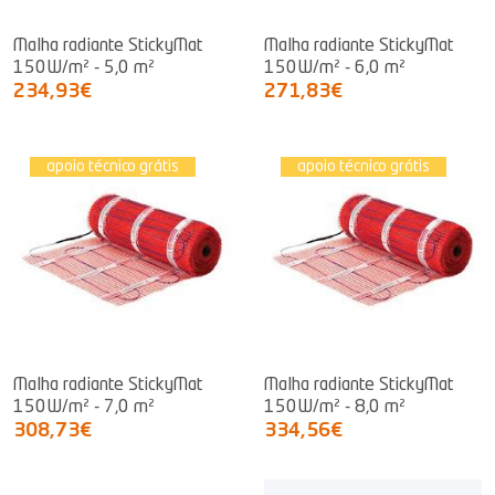
Malha radiante StickyMat
Malha radiante StickyMat
150W/m² - 5,0 m²
150W/m² - 6,0 m²
234,93€
271,83€
apoio técnico grátis
apoio técnico grátis
Malha radiante StickyMat
Malha radiante StickyMat
150W/m² - 7,0 m²
150W/m² - 8,0 m²
308,73€
334,56€