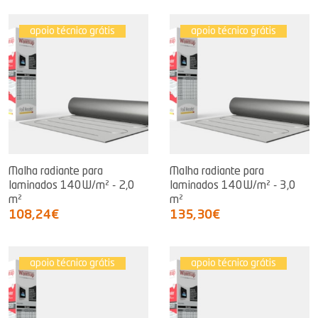
apoio técnico grátis
apoio técnico grátis
Malha radiante para
Malha radiante para
laminados 140W/m² - 2,0
laminados 140W/m² - 3,0
m²
m²
108,24€
135,30€
apoio técnico grátis
apoio técnico grátis