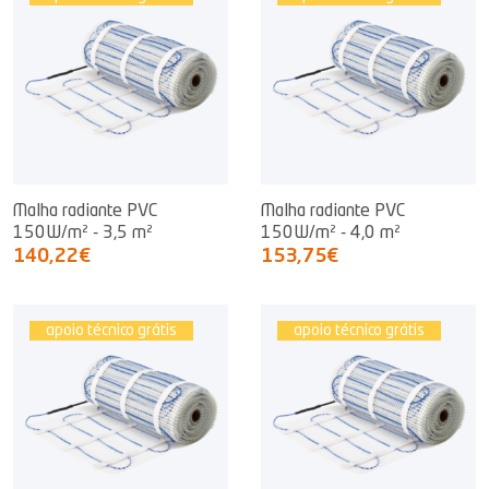
Malha radiante PVC
Malha radiante PVC
150W/m² - 3,5 m²
150W/m² - 4,0 m²
140,22€
153,75€
apoio técnico grátis
apoio técnico grátis