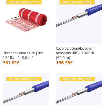
apoio técnico grátis
apoio técnico grátis
Cabo de acumulação em
Malha radiante StickyMat
betonilha WIS - 1000W
150W/m² - 9,0 m²
(50,0 m)
361,62€
136,53€
apoio técnico grátis
apoio técnico grátis