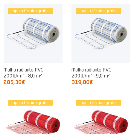
apoio técnico grátis
apoio técnico grátis
Malha radiante PVC
Malha radiante PVC
200W/m² - 8,0 m²
200W/m² - 9,0 m²
285,36€
319,80€
apoio técnico grátis
apoio técnico grátis