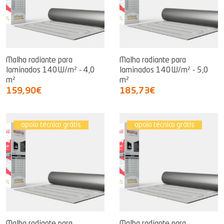
Malha radiante para
Malha radiante para
laminados 140W/m² - 4,0
laminados 140W/m² - 5,0
m²
m²
159,90€
185,73€
apoio técnico grátis
apoio técnico grátis