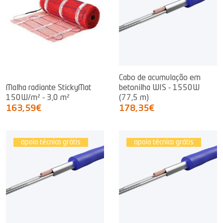
Cabo de acumulação em
Malha radiante StickyMat
betonilha WIS - 1550W
150W/m² - 3,0 m²
(77,5 m)
163,59€
178,35€
apoio técnico grátis
apoio técnico grátis