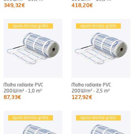
349,32€
418,20€
apoio técnico grátis
apoio técnico grátis
Malha radiante PVC
Malha radiante PVC
200W/m² - 1,0 m²
200W/m² - 2,5 m²
87,33€
127,92€
apoio técnico grátis
apoio técnico grátis