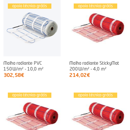
apoio técnico grátis
apoio técnico grátis
Malha radiante PVC
Malha radiante StickyMat
150W/m² - 10,0 m²
200W/m² - 4,0 m²
302,58€
214,02€
apoio técnico grátis
apoio técnico grátis