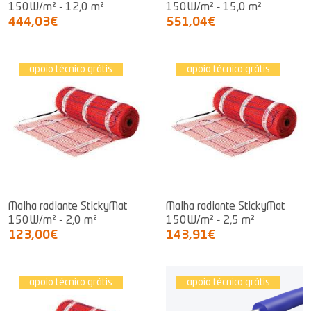
150W/m² - 12,0 m²
150W/m² - 15,0 m²
444,03€
551,04€
apoio técnico grátis
apoio técnico grátis
Malha radiante StickyMat
Malha radiante StickyMat
150W/m² - 2,0 m²
150W/m² - 2,5 m²
123,00€
143,91€
apoio técnico grátis
apoio técnico grátis