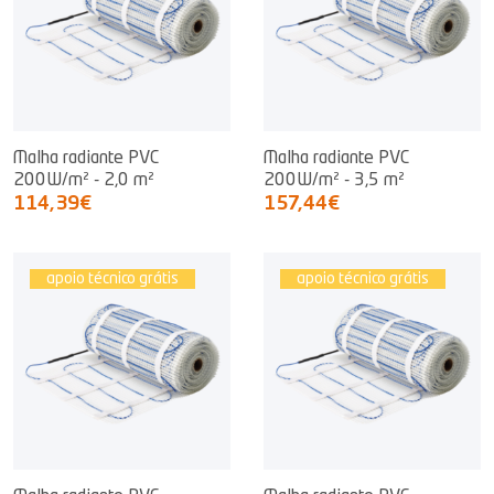
Malha radiante PVC
Malha radiante PVC
200W/m² - 2,0 m²
200W/m² - 3,5 m²
114,39€
157,44€
apoio técnico grátis
apoio técnico grátis