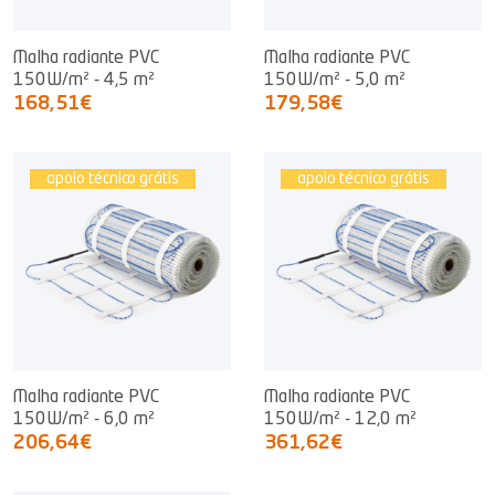
Malha radiante PVC
Malha radiante PVC
150W/m² - 4,5 m²
150W/m² - 5,0 m²
168,51€
179,58€
apoio técnico grátis
apoio técnico grátis
Malha radiante PVC
Malha radiante PVC
150W/m² - 6,0 m²
150W/m² - 12,0 m²
206,64€
361,62€