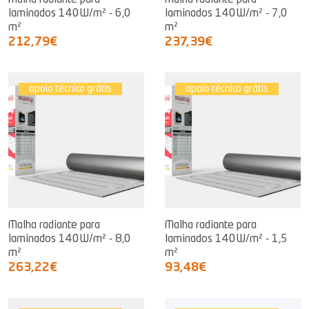
Malha radiante para
Malha radiante para
laminados 140W/m² - 6,0
laminados 140W/m² - 7,0
m²
m²
212,79€
237,39€
apoio técnico grátis
apoio técnico grátis
Malha radiante para
Malha radiante para
laminados 140W/m² - 8,0
laminados 140W/m² - 1,5
m²
m²
263,22€
93,48€