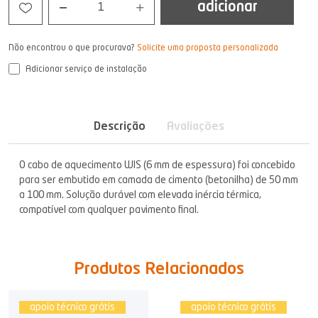
adicionar
1
Não encontrou o que procurava?
Solicite uma proposta personalizada
Adicionar serviço de instalação
Descrição
Avaliações
O cabo de aquecimento WIS (6 mm de espessura) foi concebido
para ser embutido em camada de cimento (betonilha) de 50 mm
a 100 mm. Solução durável com elevada inércia térmica,
compatível com qualquer pavimento final.
Produtos Relacionados
apoio técnico grátis
apoio técnico grátis