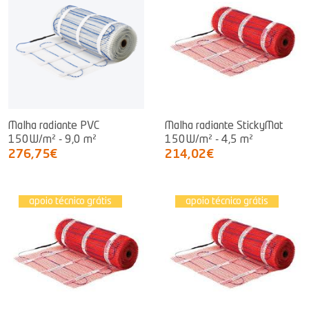
Malha radiante PVC
Malha radiante StickyMat
150W/m² - 9,0 m²
150W/m² - 4,5 m²
276,75€
214,02€
apoio técnico grátis
apoio técnico grátis