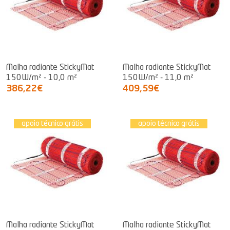
Malha radiante StickyMat
Malha radiante StickyMat
150W/m² - 10,0 m²
150W/m² - 11,0 m²
386,22€
409,59€
apoio técnico grátis
apoio técnico grátis
Malha radiante StickyMat
Malha radiante StickyMat