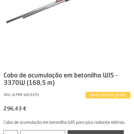
Cabo de acumulação em betonilha WIS -
3370W (168,5 m)
apoio técnico grátis
SKU. id-PRE-WIS3370
296,43 €
Cabo de acumulação em betonilha WIS para piso radiante elétrico.