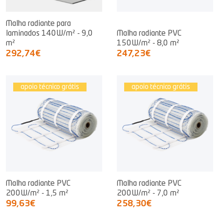
Malha radiante para
laminados 140W/m² - 9,0
Malha radiante PVC
m²
150W/m² - 8,0 m²
292,74€
247,23€
apoio técnico grátis
apoio técnico grátis
Malha radiante PVC
Malha radiante PVC
200W/m² - 1,5 m²
200W/m² - 7,0 m²
99,63€
258,30€