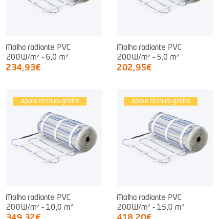
Malha radiante PVC
Malha radiante PVC
200W/m² - 6,0 m²
200W/m² - 5,0 m²
234,93€
202,95€
apoio técnico grátis
apoio técnico grátis
Malha radiante PVC
Malha radiante PVC
200W/m² - 10,0 m²
200W/m² - 15,0 m²
349,32€
418,20€