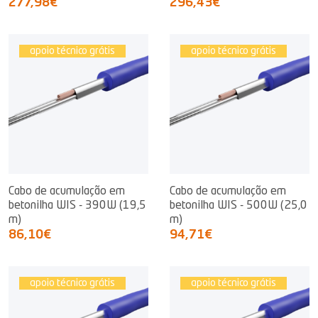
277,98€
296,43€
apoio técnico grátis
apoio técnico grátis
Cabo de acumulação em
Cabo de acumulação em
betonilha WIS - 390W (19,5
betonilha WIS - 500W (25,0
m)
m)
86,10€
94,71€
apoio técnico grátis
apoio técnico grátis