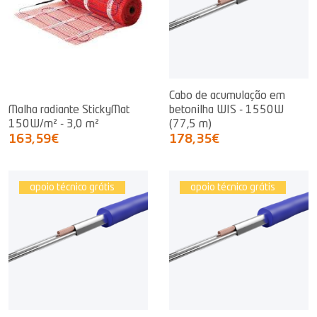
Cabo de acumulação em
Malha radiante StickyMat
betonilha WIS - 1550W
150W/m² - 3,0 m²
(77,5 m)
163,59€
178,35€
apoio técnico grátis
apoio técnico grátis