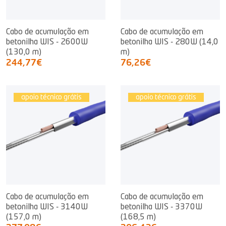
Cabo de acumulação em
Cabo de acumulação em
betonilha WIS - 2600W
betonilha WIS - 280W (14,0
(130,0 m)
m)
244,77€
76,26€
apoio técnico grátis
apoio técnico grátis
Cabo de acumulação em
Cabo de acumulação em
betonilha WIS - 3140W
betonilha WIS - 3370W
(157,0 m)
(168,5 m)