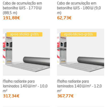
Cabo de acumulação em
Cabo de acumulação em
betonilha WIS - 1770W
betonilha WIS - 180W (9,0
(88,5 m)
m)
191,88€
62,73€
apoio técnico grátis
apoio técnico grátis
Malha radiante para
Malha radiante para
laminados 140W/m² - 10,0
laminados 140W/m² - 12,0
m²
m²
317,34€
367,77€