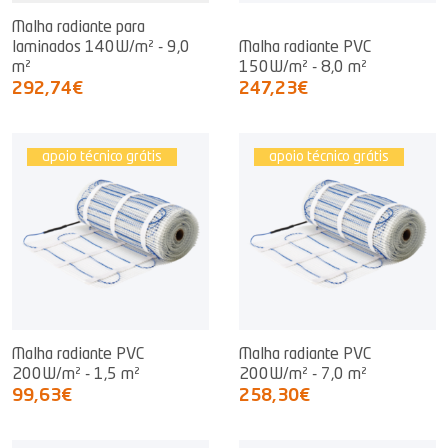
Malha radiante para
laminados 140W/m² - 9,0
Malha radiante PVC
m²
150W/m² - 8,0 m²
292,74€
247,23€
apoio técnico grátis
apoio técnico grátis
Malha radiante PVC
Malha radiante PVC
200W/m² - 1,5 m²
200W/m² - 7,0 m²
99,63€
258,30€