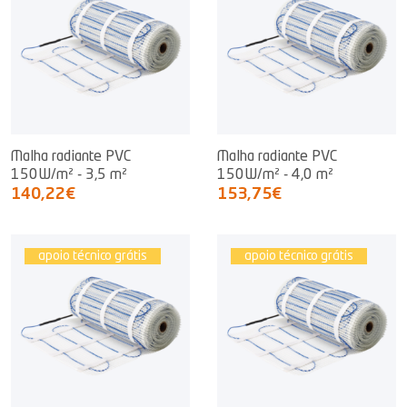
Malha radiante PVC
Malha radiante PVC
150W/m² - 3,5 m²
150W/m² - 4,0 m²
140,22€
153,75€
apoio técnico grátis
apoio técnico grátis