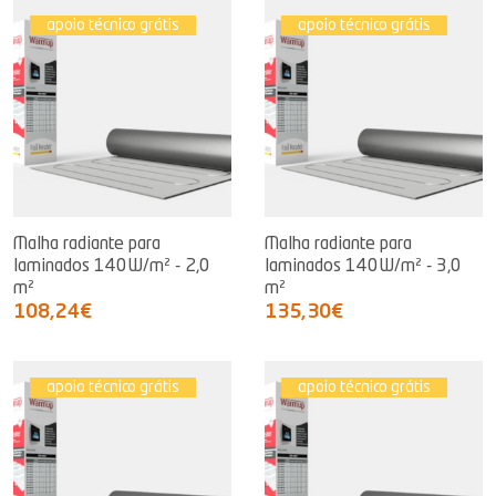
apoio técnico grátis
apoio técnico grátis
Malha radiante para
Malha radiante para
laminados 140W/m² - 2,0
laminados 140W/m² - 3,0
m²
m²
108,24€
135,30€
apoio técnico grátis
apoio técnico grátis