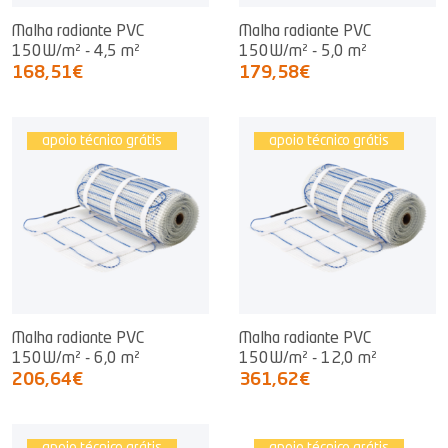
Malha radiante PVC
Malha radiante PVC
150W/m² - 4,5 m²
150W/m² - 5,0 m²
168,51€
179,58€
apoio técnico grátis
apoio técnico grátis
Malha radiante PVC
Malha radiante PVC
150W/m² - 6,0 m²
150W/m² - 12,0 m²
206,64€
361,62€