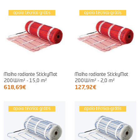
apoio técnico grátis
apoio técnico grátis
Malha radiante StickyMat
Malha radiante StickyMat
200W/m² - 15,0 m²
200W/m² - 2,0 m²
618,69€
127,92€
apoio técnico grátis
apoio técnico grátis