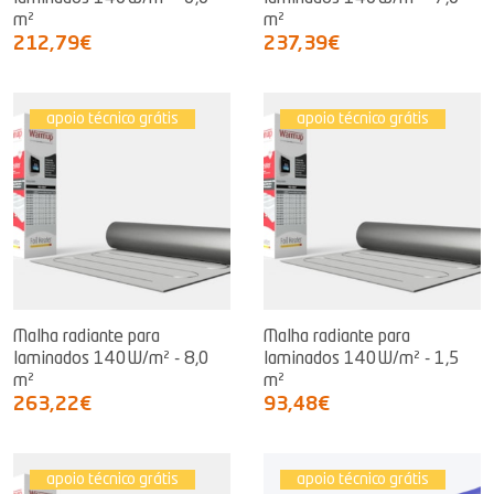
m²
m²
212,79€
237,39€
apoio técnico grátis
apoio técnico grátis
Malha radiante para
Malha radiante para
laminados 140W/m² - 8,0
laminados 140W/m² - 1,5
m²
m²
263,22€
93,48€
apoio técnico grátis
apoio técnico grátis