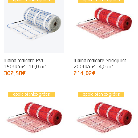
apoio técnico grátis
apoio técnico grátis
Malha radiante PVC
Malha radiante StickyMat
150W/m² - 10,0 m²
200W/m² - 4,0 m²
302,58€
214,02€
apoio técnico grátis
apoio técnico grátis