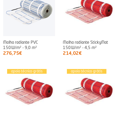
Malha radiante PVC
Malha radiante StickyMat
150W/m² - 9,0 m²
150W/m² - 4,5 m²
276,75€
214,02€
apoio técnico grátis
apoio técnico grátis