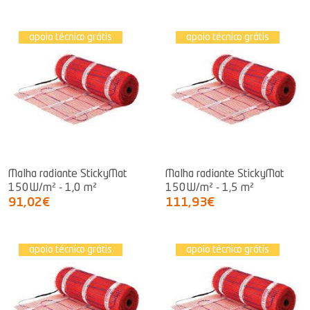
apoio técnico grátis
apoio técnico grátis
Malha radiante StickyMat
Malha radiante StickyMat
150W/m² - 1,0 m²
150W/m² - 1,5 m²
91,02€
111,93€
apoio técnico grátis
apoio técnico grátis