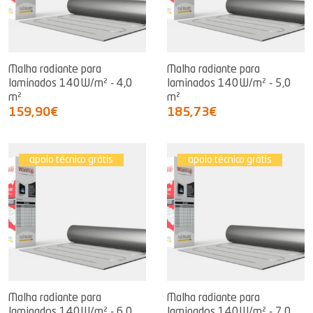
Malha radiante para
Malha radiante para
laminados 140W/m² - 4,0
laminados 140W/m² - 5,0
m²
m²
159,90€
185,73€
apoio técnico grátis
apoio técnico grátis
Malha radiante para
Malha radiante para
laminados 140W/m² - 6,0
laminados 140W/m² - 7,0