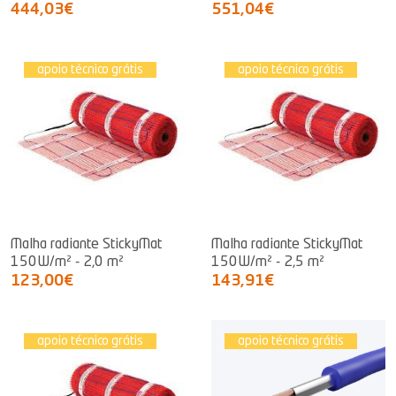
444,03€
551,04€
apoio técnico grátis
apoio técnico grátis
Malha radiante StickyMat
Malha radiante StickyMat
150W/m² - 2,0 m²
150W/m² - 2,5 m²
123,00€
143,91€
apoio técnico grátis
apoio técnico grátis