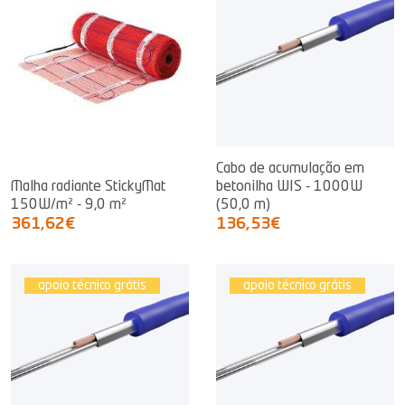
Cabo de acumulação em
Malha radiante StickyMat
betonilha WIS - 1000W
150W/m² - 9,0 m²
(50,0 m)
361,62€
136,53€
apoio técnico grátis
apoio técnico grátis