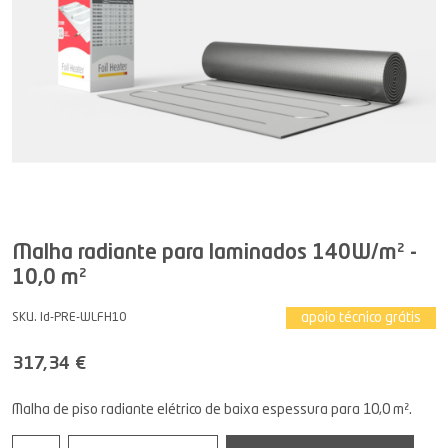
Malha radiante para laminados 140W/m² -
10,0 m²
apoio técnico grátis
SKU. Id-PRE-WLFH10
317,34 €
Malha de piso radiante elétrico de baixa espessura para 10,0 m².