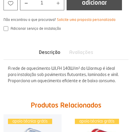
adicionar
1
Não encontrou o que procurava?
Solicite uma proposta personalizada
Adicionar serviço de instalação
Descrição
Avaliações
A rede de aquecimento WLFH 140W/m² da Warmup é ideal
para instalação sob pavimentos flutuantes, laminados e vinil.
Proporciona um aquecimento eficiente e de baixo consumo.
Produtos Relacionados
apoio técnico grátis
apoio técnico grátis