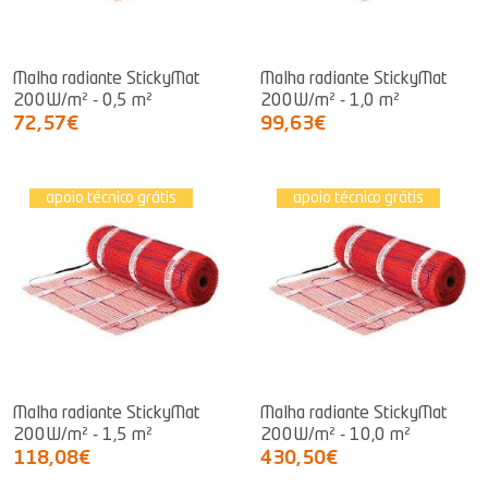
Malha radiante StickyMat
Malha radiante StickyMat
200W/m² - 0,5 m²
200W/m² - 1,0 m²
72,57€
99,63€
apoio técnico grátis
apoio técnico grátis
Malha radiante StickyMat
Malha radiante StickyMat
200W/m² - 1,5 m²
200W/m² - 10,0 m²
118,08€
430,50€