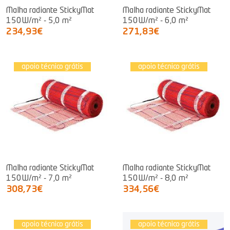
Malha radiante StickyMat
Malha radiante StickyMat
150W/m² - 5,0 m²
150W/m² - 6,0 m²
234,93€
271,83€
apoio técnico grátis
apoio técnico grátis
Malha radiante StickyMat
Malha radiante StickyMat
150W/m² - 7,0 m²
150W/m² - 8,0 m²
308,73€
334,56€
apoio técnico grátis
apoio técnico grátis