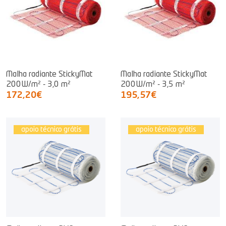
Malha radiante StickyMat
Malha radiante StickyMat
200W/m² - 3,0 m²
200W/m² - 3,5 m²
172,20€
195,57€
apoio técnico grátis
apoio técnico grátis