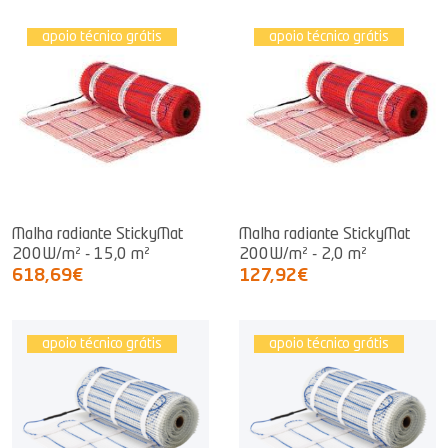
apoio técnico grátis
apoio técnico grátis
Malha radiante StickyMat
Malha radiante StickyMat
200W/m² - 15,0 m²
200W/m² - 2,0 m²
618,69€
127,92€
apoio técnico grátis
apoio técnico grátis