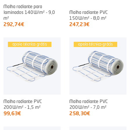
Malha radiante para
laminados 140W/m² - 9,0
Malha radiante PVC
m²
150W/m² - 8,0 m²
292,74€
247,23€
apoio técnico grátis
apoio técnico grátis
Malha radiante PVC
Malha radiante PVC
200W/m² - 1,5 m²
200W/m² - 7,0 m²
99,63€
258,30€