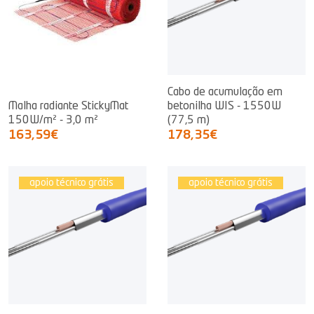
Cabo de acumulação em
Malha radiante StickyMat
betonilha WIS - 1550W
150W/m² - 3,0 m²
(77,5 m)
163,59€
178,35€
apoio técnico grátis
apoio técnico grátis