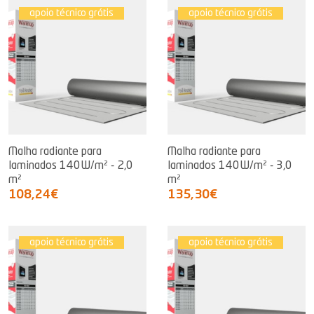
apoio técnico grátis
apoio técnico grátis
Malha radiante para
Malha radiante para
laminados 140W/m² - 2,0
laminados 140W/m² - 3,0
m²
m²
108,24€
135,30€
apoio técnico grátis
apoio técnico grátis