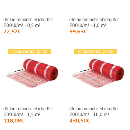
Malha radiante StickyMat
Malha radiante StickyMat
200W/m² - 0,5 m²
200W/m² - 1,0 m²
72,57€
99,63€
apoio técnico grátis
apoio técnico grátis
Malha radiante StickyMat
Malha radiante StickyMat
200W/m² - 1,5 m²
200W/m² - 10,0 m²
118,08€
430,50€