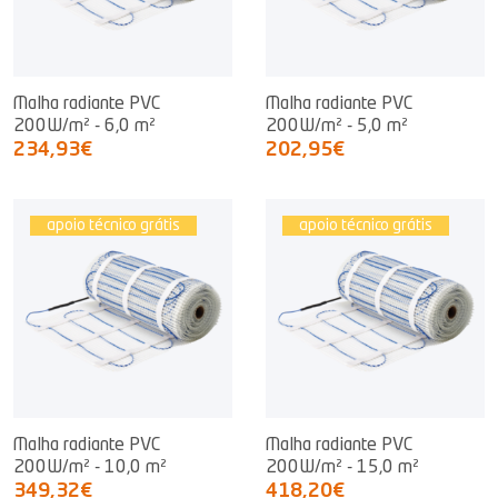
Malha radiante PVC
Malha radiante PVC
200W/m² - 6,0 m²
200W/m² - 5,0 m²
234,93€
202,95€
apoio técnico grátis
apoio técnico grátis
Malha radiante PVC
Malha radiante PVC
200W/m² - 10,0 m²
200W/m² - 15,0 m²
349,32€
418,20€