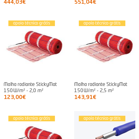
444,03€
551,04€
apoio técnico grátis
apoio técnico grátis
Malha radiante StickyMat
Malha radiante StickyMat
150W/m² - 2,0 m²
150W/m² - 2,5 m²
123,00€
143,91€
apoio técnico grátis
apoio técnico grátis