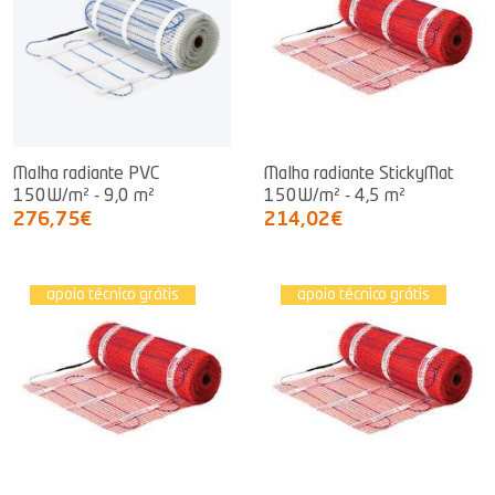
Malha radiante PVC
Malha radiante StickyMat
150W/m² - 9,0 m²
150W/m² - 4,5 m²
276,75€
214,02€
apoio técnico grátis
apoio técnico grátis