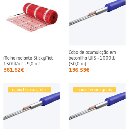
Cabo de acumulação em
Malha radiante StickyMat
betonilha WIS - 1000W
150W/m² - 9,0 m²
(50,0 m)
361,62€
136,53€
apoio técnico grátis
apoio técnico grátis