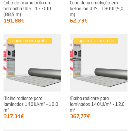
Cabo de acumulação em
Cabo de acumulação em
betonilha WIS - 1770W
betonilha WIS - 180W (9,0
(88,5 m)
m)
191,88€
62,73€
apoio técnico grátis
apoio técnico grátis
Malha radiante para
Malha radiante para
laminados 140W/m² - 10,0
laminados 140W/m² - 12,0
m²
m²
317,34€
367,77€