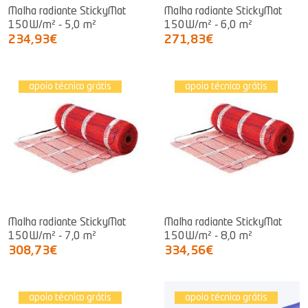
Malha radiante StickyMat
Malha radiante StickyMat
150W/m² - 5,0 m²
150W/m² - 6,0 m²
234,93€
271,83€
apoio técnico grátis
apoio técnico grátis
Malha radiante StickyMat
Malha radiante StickyMat
150W/m² - 7,0 m²
150W/m² - 8,0 m²
308,73€
334,56€
apoio técnico grátis
apoio técnico grátis