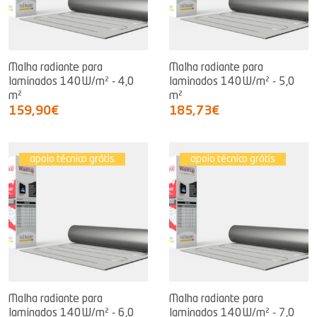
Malha radiante para
Malha radiante para
laminados 140W/m² - 4,0
laminados 140W/m² - 5,0
m²
m²
159,90€
185,73€
apoio técnico grátis
apoio técnico grátis
Malha radiante para
Malha radiante para
laminados 140W/m² - 6,0
laminados 140W/m² - 7,0