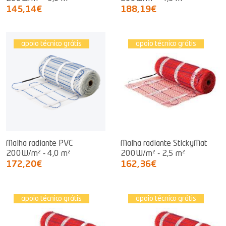
145,14€
188,19€
apoio técnico grátis
apoio técnico grátis
Malha radiante PVC
Malha radiante StickyMat
200W/m² - 4,0 m²
200W/m² - 2,5 m²
172,20€
162,36€
apoio técnico grátis
apoio técnico grátis