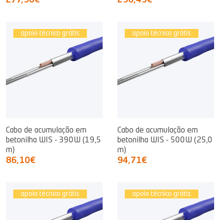
277,98€
296,43€
apoio técnico grátis
apoio técnico grátis
Cabo de acumulação em
Cabo de acumulação em
betonilha WIS - 390W (19,5
betonilha WIS - 500W (25,0
m)
m)
86,10€
94,71€
apoio técnico grátis
apoio técnico grátis