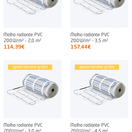
Malha radiante PVC
Malha radiante PVC
200W/m² - 2,0 m²
200W/m² - 3,5 m²
114,39€
157,44€
apoio técnico grátis
apoio técnico grátis
Malha radiante PVC
Malha radiante PVC
200W/m² - 3,0 m²
200W/m² - 4,5 m²