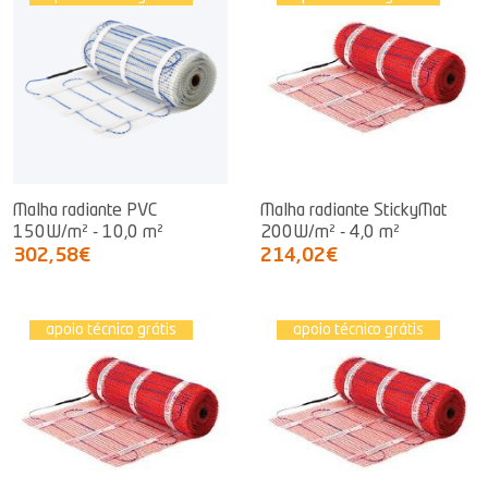
Malha radiante PVC
Malha radiante StickyMat
150W/m² - 10,0 m²
200W/m² - 4,0 m²
302,58€
214,02€
apoio técnico grátis
apoio técnico grátis