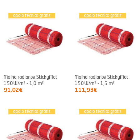
apoio técnico grátis
apoio técnico grátis
Malha radiante StickyMat
Malha radiante StickyMat
150W/m² - 1,0 m²
150W/m² - 1,5 m²
91,02€
111,93€
apoio técnico grátis
apoio técnico grátis