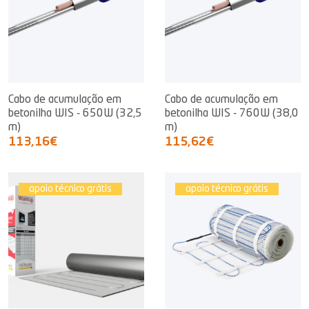
Cabo de acumulação em
Cabo de acumulação em
betonilha WIS - 650W (32,5
betonilha WIS - 760W (38,0
m)
m)
113,16€
115,62€
apoio técnico grátis
apoio técnico grátis