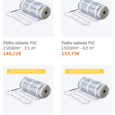
Malha radiante PVC
Malha radiante PVC
150W/m² - 3,5 m²
150W/m² - 4,0 m²
140,22€
153,75€
apoio técnico grátis
apoio técnico grátis