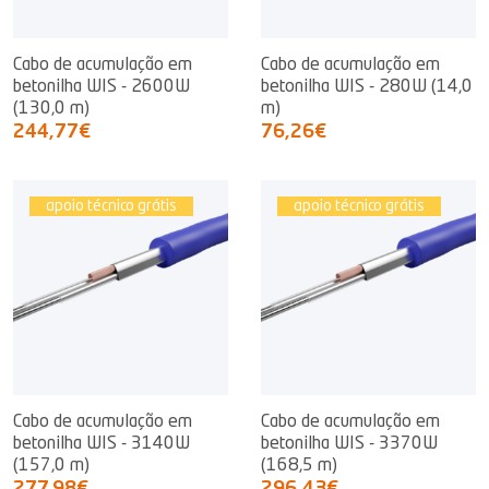
Cabo de acumulação em
Cabo de acumulação em
betonilha WIS - 2600W
betonilha WIS - 280W (14,0
(130,0 m)
m)
244,77€
76,26€
apoio técnico grátis
apoio técnico grátis
Cabo de acumulação em
Cabo de acumulação em
betonilha WIS - 3140W
betonilha WIS - 3370W
(157,0 m)
(168,5 m)