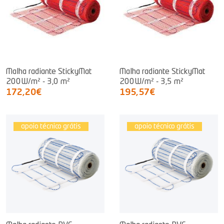
Malha radiante StickyMat
Malha radiante StickyMat
200W/m² - 3,0 m²
200W/m² - 3,5 m²
172,20€
195,57€
apoio técnico grátis
apoio técnico grátis