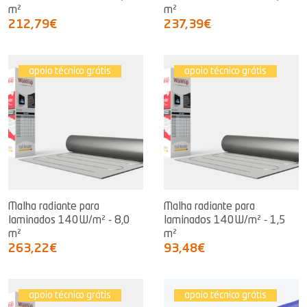
m²
m²
212,79€
237,39€
apoio técnico grátis
apoio técnico grátis
Malha radiante para
Malha radiante para
laminados 140W/m² - 8,0
laminados 140W/m² - 1,5
m²
m²
263,22€
93,48€
apoio técnico grátis
apoio técnico grátis