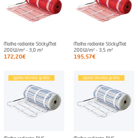
Malha radiante StickyMat
Malha radiante StickyMat
200W/m² - 3,0 m²
200W/m² - 3,5 m²
172,20€
195,57€
apoio técnico grátis
apoio técnico grátis