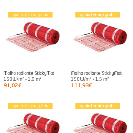
apoio técnico grátis
apoio técnico grátis
Malha radiante StickyMat
Malha radiante StickyMat
150W/m² - 1,0 m²
150W/m² - 1,5 m²
91,02€
111,93€
apoio técnico grátis
apoio técnico grátis