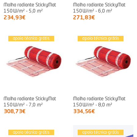
Malha radiante StickyMat
Malha radiante StickyMat
150W/m² - 5,0 m²
150W/m² - 6,0 m²
234,93€
271,83€
apoio técnico grátis
apoio técnico grátis
Malha radiante StickyMat
Malha radiante StickyMat
150W/m² - 7,0 m²
150W/m² - 8,0 m²
308,73€
334,56€
apoio técnico grátis
apoio técnico grátis