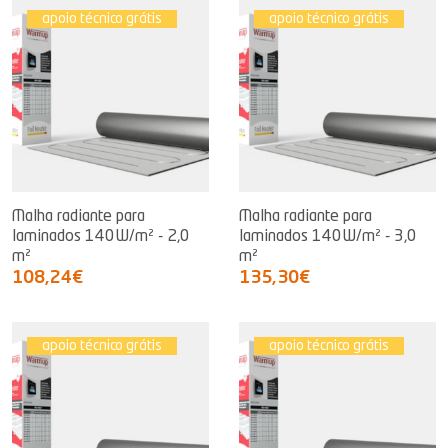
apoio técnico grátis
apoio técnico grátis
Malha radiante para
Malha radiante para
laminados 140W/m² - 2,0
laminados 140W/m² - 3,0
m²
m²
108,24€
135,30€
apoio técnico grátis
apoio técnico grátis