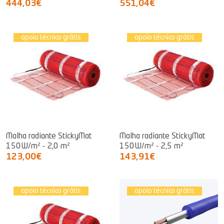
444,03€
551,04€
apoio técnico grátis
apoio técnico grátis
Malha radiante StickyMat
Malha radiante StickyMat
150W/m² - 2,0 m²
150W/m² - 2,5 m²
123,00€
143,91€
apoio técnico grátis
apoio técnico grátis