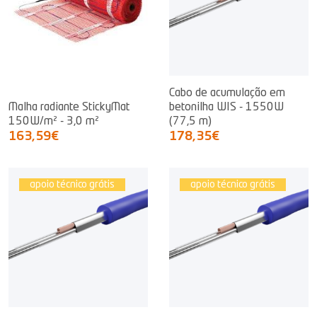
Cabo de acumulação em
Malha radiante StickyMat
betonilha WIS - 1550W
150W/m² - 3,0 m²
(77,5 m)
163,59€
178,35€
apoio técnico grátis
apoio técnico grátis