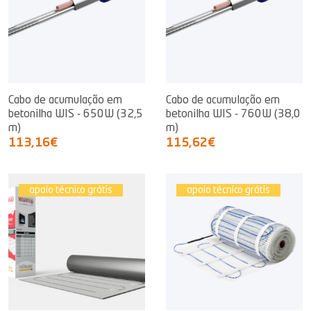
Cabo de acumulação em
Cabo de acumulação em
betonilha WIS - 650W (32,5
betonilha WIS - 760W (38,0
m)
m)
113,16€
115,62€
apoio técnico grátis
apoio técnico grátis