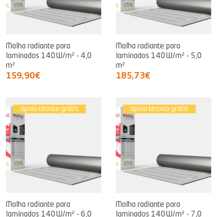
Malha radiante para
Malha radiante para
laminados 140W/m² - 4,0
laminados 140W/m² - 5,0
m²
m²
159,90€
185,73€
apoio técnico grátis
apoio técnico grátis
Malha radiante para
Malha radiante para
laminados 140W/m² - 6,0
laminados 140W/m² - 7,0