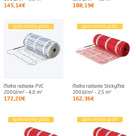
145,14€
188,19€
apoio técnico grátis
apoio técnico grátis
Malha radiante PVC
Malha radiante StickyMat
200W/m² - 4,0 m²
200W/m² - 2,5 m²
172,20€
162,36€
apoio técnico grátis
apoio técnico grátis