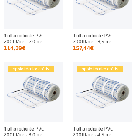
Malha radiante PVC
Malha radiante PVC
200W/m² - 2,0 m²
200W/m² - 3,5 m²
114,39€
157,44€
apoio técnico grátis
apoio técnico grátis
Malha radiante PVC
Malha radiante PVC
200W/m² - 3,0 m²
200W/m² - 4,5 m²