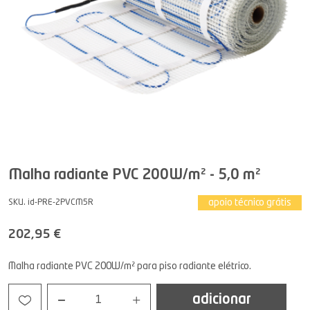
Malha radiante PVC 200W/m² - 5,0 m²
apoio técnico grátis
SKU. id-PRE-2PVCM5R
202,95 €
Malha radiante PVC 200W/m² para piso radiante elétrico.
adicionar
1