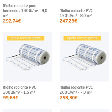
Malha radiante para
laminados 140W/m² - 9,0
Malha radiante PVC
m²
150W/m² - 8,0 m²
292,74€
247,23€
apoio técnico grátis
apoio técnico grátis
Malha radiante PVC
Malha radiante PVC
200W/m² - 1,5 m²
200W/m² - 7,0 m²
99,63€
258,30€