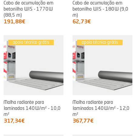
Cabo de acumulação em
Cabo de acumulação em
betonilha WIS - 1770W
betonilha WIS - 180W (9,0
(88,5 m)
m)
191,88€
62,73€
apoio técnico grátis
apoio técnico grátis
Malha radiante para
Malha radiante para
laminados 140W/m² - 10,0
laminados 140W/m² - 12,0
m²
m²
317,34€
367,77€