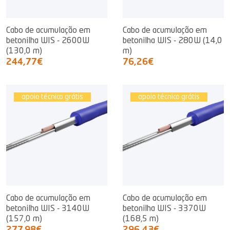
Cabo de acumulação em
Cabo de acumulação em
betonilha WIS - 2600W
betonilha WIS - 280W (14,0
(130,0 m)
m)
244,77€
76,26€
apoio técnico grátis
apoio técnico grátis
Cabo de acumulação em
Cabo de acumulação em
betonilha WIS - 3140W
betonilha WIS - 3370W
(157,0 m)
(168,5 m)