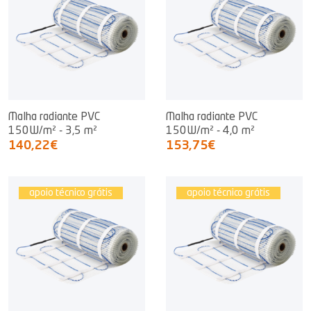
Malha radiante PVC
Malha radiante PVC
150W/m² - 3,5 m²
150W/m² - 4,0 m²
140,22€
153,75€
apoio técnico grátis
apoio técnico grátis