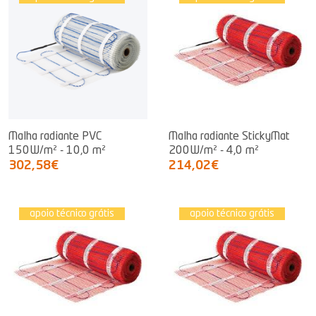
Malha radiante PVC
Malha radiante StickyMat
150W/m² - 10,0 m²
200W/m² - 4,0 m²
302,58€
214,02€
apoio técnico grátis
apoio técnico grátis