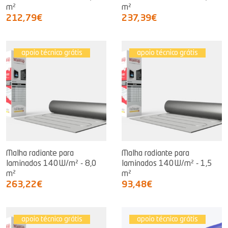
m²
m²
212,79€
237,39€
apoio técnico grátis
apoio técnico grátis
Malha radiante para
Malha radiante para
laminados 140W/m² - 8,0
laminados 140W/m² - 1,5
m²
m²
263,22€
93,48€
apoio técnico grátis
apoio técnico grátis