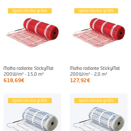
apoio técnico grátis
apoio técnico grátis
Malha radiante StickyMat
Malha radiante StickyMat
200W/m² - 15,0 m²
200W/m² - 2,0 m²
618,69€
127,92€
apoio técnico grátis
apoio técnico grátis