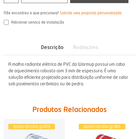
Não encontrou o que procurava?
Solicite uma proposta personalizada
Adicionar serviço de instalação
Descrição
Avaliações
A malha radiante elétrica de PVC da Warmup possui um cabo
de aquecimento robusto com 3 mm de espessura. É uma
solução eficiente projetada para distribuição uniforme de calor
sob pavimentos cerâmicos ou de pedra.
Produtos Relacionados
apoio técnico grátis
apoio técnico grátis