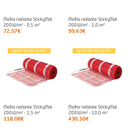
Malha radiante StickyMat
Malha radiante StickyMat
200W/m² - 0,5 m²
200W/m² - 1,0 m²
72,57€
99,63€
apoio técnico grátis
apoio técnico grátis
Malha radiante StickyMat
Malha radiante StickyMat
200W/m² - 1,5 m²
200W/m² - 10,0 m²
118,08€
430,50€