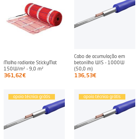
Cabo de acumulação em
Malha radiante StickyMat
betonilha WIS - 1000W
150W/m² - 9,0 m²
(50,0 m)
361,62€
136,53€
apoio técnico grátis
apoio técnico grátis