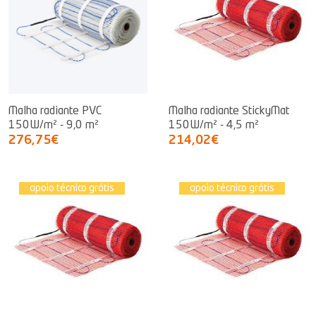
Malha radiante PVC
Malha radiante StickyMat
150W/m² - 9,0 m²
150W/m² - 4,5 m²
276,75€
214,02€
apoio técnico grátis
apoio técnico grátis