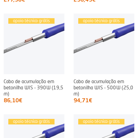
277,98€
296,43€
apoio técnico grátis
apoio técnico grátis
Cabo de acumulação em
Cabo de acumulação em
betonilha WIS - 390W (19,5
betonilha WIS - 500W (25,0
m)
m)
86,10€
94,71€
apoio técnico grátis
apoio técnico grátis