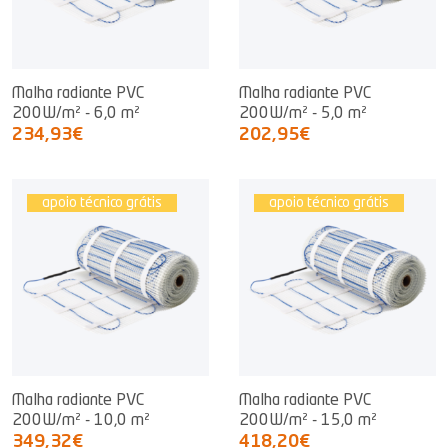
Malha radiante PVC
Malha radiante PVC
200W/m² - 6,0 m²
200W/m² - 5,0 m²
234,93€
202,95€
apoio técnico grátis
apoio técnico grátis
Malha radiante PVC
Malha radiante PVC
200W/m² - 10,0 m²
200W/m² - 15,0 m²
349,32€
418,20€