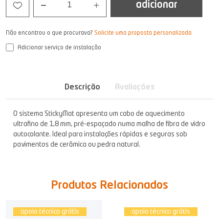
adicionar
1
Não encontrou o que procurava?
Solicite uma proposta personalizada
Adicionar serviço de instalação
Descrição
Avaliações
O sistema StickyMat apresenta um cabo de aquecimento
ultrafino de 1,8 mm, pré-espaçado numa malha de fibra de vidro
autocolante. Ideal para instalações rápidas e seguras sob
pavimentos de cerâmica ou pedra natural.
Produtos Relacionados
apoio técnico grátis
apoio técnico grátis