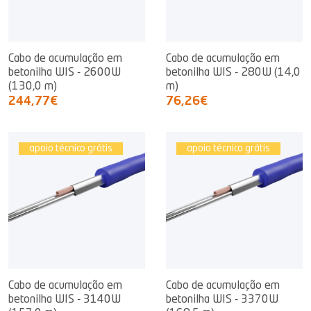
Cabo de acumulação em
Cabo de acumulação em
betonilha WIS - 2600W
betonilha WIS - 280W (14,0
(130,0 m)
m)
244,77€
76,26€
apoio técnico grátis
apoio técnico grátis
Cabo de acumulação em
Cabo de acumulação em
betonilha WIS - 3140W
betonilha WIS - 3370W