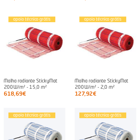
apoio técnico grátis
apoio técnico grátis
Malha radiante StickyMat
Malha radiante StickyMat
200W/m² - 15,0 m²
200W/m² - 2,0 m²
618,69€
127,92€
apoio técnico grátis
apoio técnico grátis