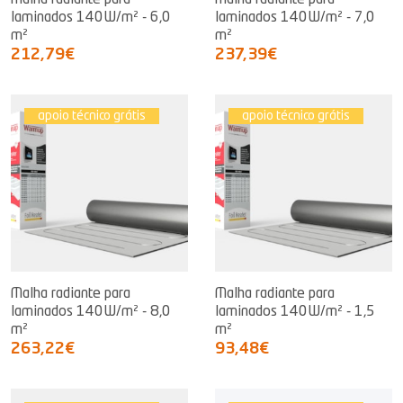
Malha radiante para
Malha radiante para
laminados 140W/m² - 6,0
laminados 140W/m² - 7,0
m²
m²
212,79€
237,39€
apoio técnico grátis
apoio técnico grátis
Malha radiante para
Malha radiante para
laminados 140W/m² - 8,0
laminados 140W/m² - 1,5
m²
m²
263,22€
93,48€