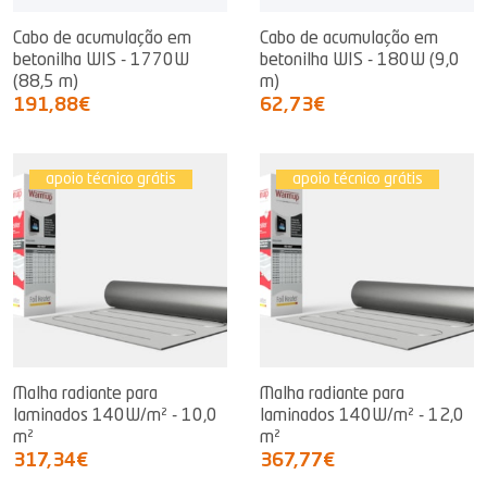
Cabo de acumulação em
Cabo de acumulação em
betonilha WIS - 1770W
betonilha WIS - 180W (9,0
(88,5 m)
m)
191,88€
62,73€
apoio técnico grátis
apoio técnico grátis
Malha radiante para
Malha radiante para
laminados 140W/m² - 10,0
laminados 140W/m² - 12,0
m²
m²
317,34€
367,77€