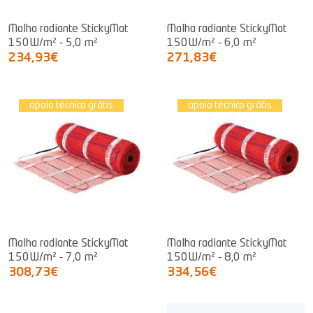
Malha radiante StickyMat
Malha radiante StickyMat
150W/m² - 5,0 m²
150W/m² - 6,0 m²
234,93€
271,83€
apoio técnico grátis
apoio técnico grátis
Malha radiante StickyMat
Malha radiante StickyMat
150W/m² - 7,0 m²
150W/m² - 8,0 m²
308,73€
334,56€