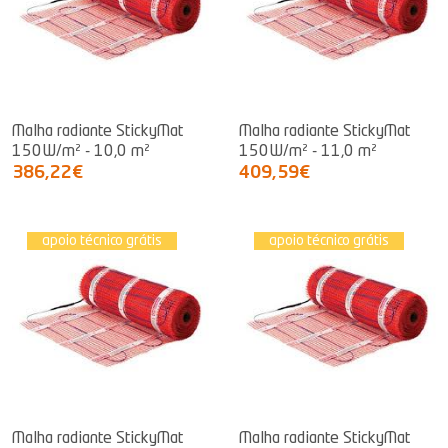
Malha radiante StickyMat
Malha radiante StickyMat
150W/m² - 10,0 m²
150W/m² - 11,0 m²
386,22€
409,59€
apoio técnico grátis
apoio técnico grátis
Malha radiante StickyMat
Malha radiante StickyMat