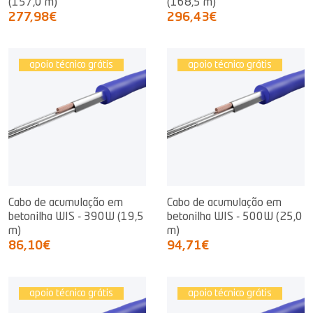
(157,0 m)
(168,5 m)
277,98€
296,43€
apoio técnico grátis
apoio técnico grátis
Cabo de acumulação em
Cabo de acumulação em
betonilha WIS - 390W (19,5
betonilha WIS - 500W (25,0
m)
m)
86,10€
94,71€
apoio técnico grátis
apoio técnico grátis