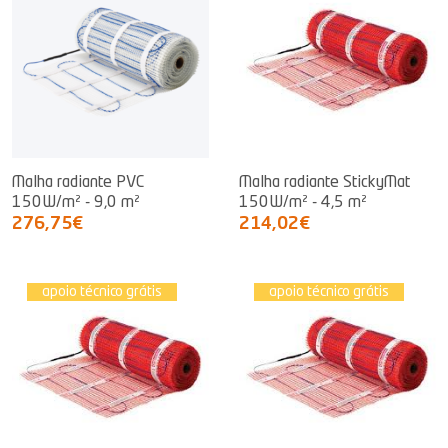
Malha radiante PVC
Malha radiante StickyMat
150W/m² - 9,0 m²
150W/m² - 4,5 m²
276,75€
214,02€
apoio técnico grátis
apoio técnico grátis