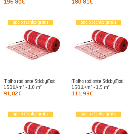
196,80€
180,81€
apoio técnico grátis
apoio técnico grátis
Malha radiante StickyMat
Malha radiante StickyMat
150W/m² - 1,0 m²
150W/m² - 1,5 m²
91,02€
111,93€
apoio técnico grátis
apoio técnico grátis