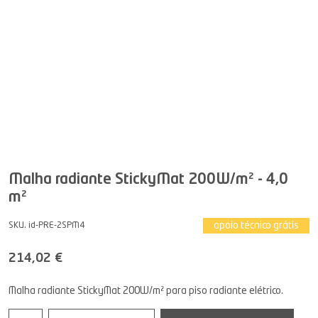
Malha radiante StickyMat 200W/m² - 4,0
m²
apoio técnico grátis
SKU. id-PRE-2SPM4
214,02 €
Malha radiante StickyMat 200W/m² para piso radiante elétrico.