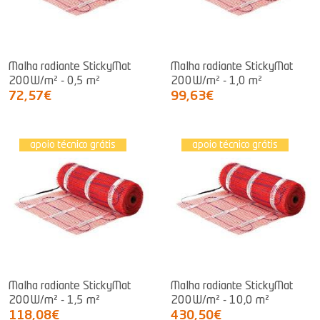
Malha radiante StickyMat
Malha radiante StickyMat
200W/m² - 0,5 m²
200W/m² - 1,0 m²
72,57€
99,63€
apoio técnico grátis
apoio técnico grátis
Malha radiante StickyMat
Malha radiante StickyMat
200W/m² - 1,5 m²
200W/m² - 10,0 m²
118,08€
430,50€