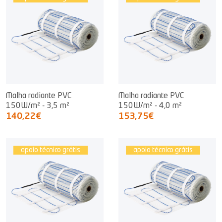
Malha radiante PVC
Malha radiante PVC
150W/m² - 3,5 m²
150W/m² - 4,0 m²
140,22€
153,75€
apoio técnico grátis
apoio técnico grátis