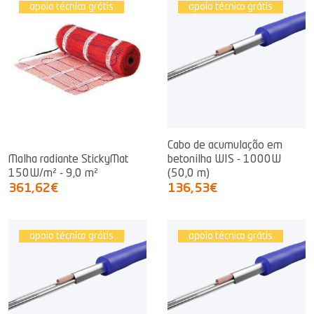
apoio técnico grátis
apoio técnico grátis
Cabo de acumulação em
Malha radiante StickyMat
betonilha WIS - 1000W
150W/m² - 9,0 m²
(50,0 m)
361,62€
136,53€
apoio técnico grátis
apoio técnico grátis