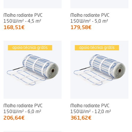
Malha radiante PVC
Malha radiante PVC
150W/m² - 4,5 m²
150W/m² - 5,0 m²
168,51€
179,58€
apoio técnico grátis
apoio técnico grátis
Malha radiante PVC
Malha radiante PVC
150W/m² - 6,0 m²
150W/m² - 12,0 m²
206,64€
361,62€