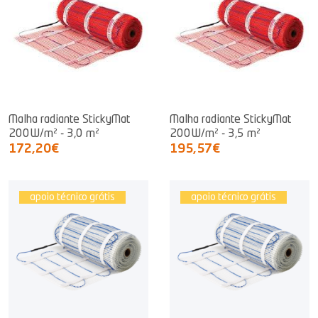
Malha radiante StickyMat
Malha radiante StickyMat
200W/m² - 3,0 m²
200W/m² - 3,5 m²
172,20€
195,57€
apoio técnico grátis
apoio técnico grátis