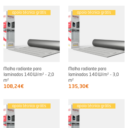
apoio técnico grátis
apoio técnico grátis
Malha radiante para
Malha radiante para
laminados 140W/m² - 2,0
laminados 140W/m² - 3,0
m²
m²
108,24€
135,30€
apoio técnico grátis
apoio técnico grátis