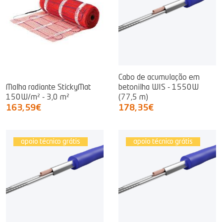
Cabo de acumulação em
Malha radiante StickyMat
betonilha WIS - 1550W
150W/m² - 3,0 m²
(77,5 m)
163,59€
178,35€
apoio técnico grátis
apoio técnico grátis