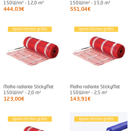
150W/m² - 12,0 m²
150W/m² - 15,0 m²
444,03€
551,04€
apoio técnico grátis
apoio técnico grátis
Malha radiante StickyMat
Malha radiante StickyMat
150W/m² - 2,0 m²
150W/m² - 2,5 m²
123,00€
143,91€
apoio técnico grátis
apoio técnico grátis