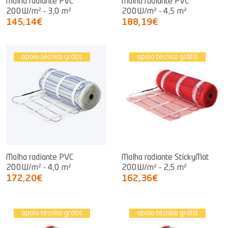
Malha radiante PVC
Malha radiante PVC
200W/m² - 3,0 m²
200W/m² - 4,5 m²
145,14€
188,19€
apoio técnico grátis
apoio técnico grátis
Malha radiante PVC
Malha radiante StickyMat
200W/m² - 4,0 m²
200W/m² - 2,5 m²
172,20€
162,36€
apoio técnico grátis
apoio técnico grátis