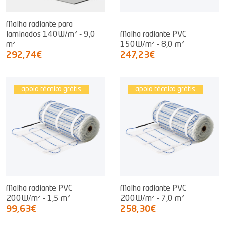
Malha radiante para
laminados 140W/m² - 9,0
Malha radiante PVC
m²
150W/m² - 8,0 m²
292,74€
247,23€
apoio técnico grátis
apoio técnico grátis
Malha radiante PVC
Malha radiante PVC
200W/m² - 1,5 m²
200W/m² - 7,0 m²
99,63€
258,30€