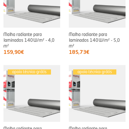
Malha radiante para
Malha radiante para
laminados 140W/m² - 4,0
laminados 140W/m² - 5,0
m²
m²
159,90€
185,73€
apoio técnico grátis
apoio técnico grátis