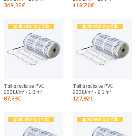
349,32€
418,20€
apoio técnico grátis
apoio técnico grátis
Malha radiante PVC
Malha radiante PVC
200W/m² - 1,0 m²
200W/m² - 2,5 m²
87,33€
127,92€
apoio técnico grátis
apoio técnico grátis