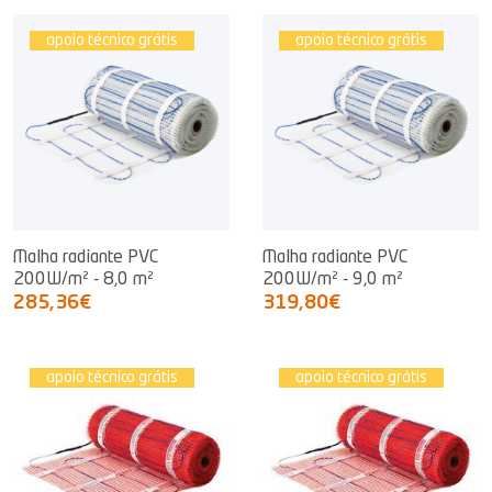
apoio técnico grátis
apoio técnico grátis
Malha radiante PVC
Malha radiante PVC
200W/m² - 8,0 m²
200W/m² - 9,0 m²
285,36€
319,80€
apoio técnico grátis
apoio técnico grátis