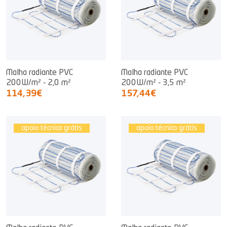
Malha radiante PVC
Malha radiante PVC
200W/m² - 2,0 m²
200W/m² - 3,5 m²
114,39€
157,44€
apoio técnico grátis
apoio técnico grátis