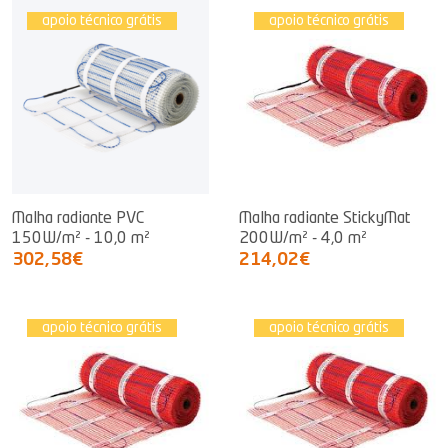
apoio técnico grátis
apoio técnico grátis
Malha radiante PVC
Malha radiante StickyMat
150W/m² - 10,0 m²
200W/m² - 4,0 m²
302,58€
214,02€
apoio técnico grátis
apoio técnico grátis