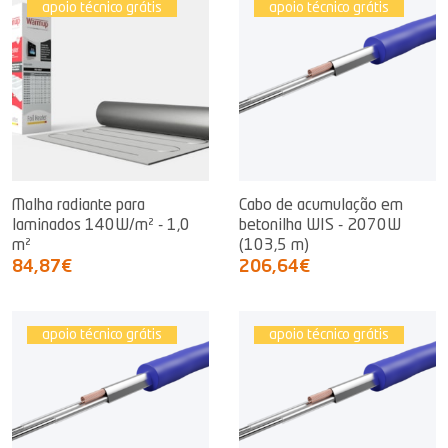
apoio técnico grátis
apoio técnico grátis
Malha radiante para
Cabo de acumulação em
laminados 140W/m² - 1,0
betonilha WIS - 2070W
m²
(103,5 m)
84,87€
206,64€
apoio técnico grátis
apoio técnico grátis