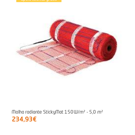
Malha radiante StickyMat 150W/m² - 5,0 m²
234,93€