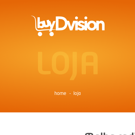
LOJA
home
loja