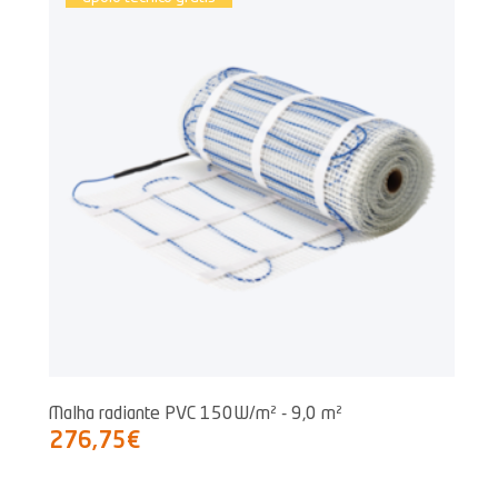
Malha radiante PVC 150W/m² - 9,0 m²
276,75€