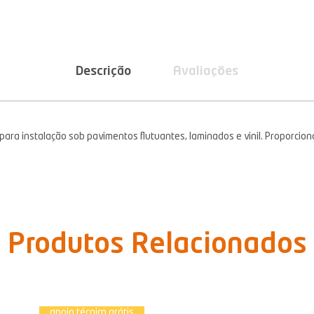
Descrição
Avaliações
a instalação sob pavimentos flutuantes, laminados e vinil. Proporcion
Produtos Relacionados
apoio técnico grátis