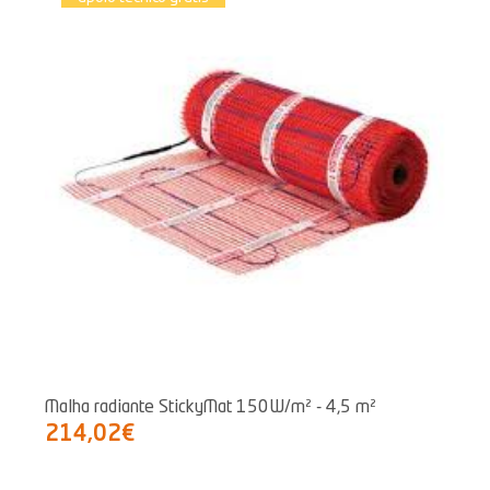
Malha radiante StickyMat 150W/m² - 4,5 m²
214,02€