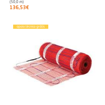
(50,0 m)
136,53€
apoio técnico grátis