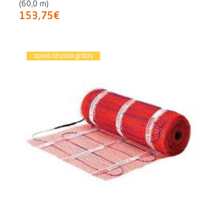
(60,0 m)
153,75€
apoio técnico grátis