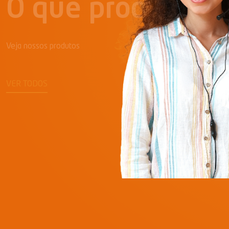
O que procura?
Veja nossos produtos
VER TODOS