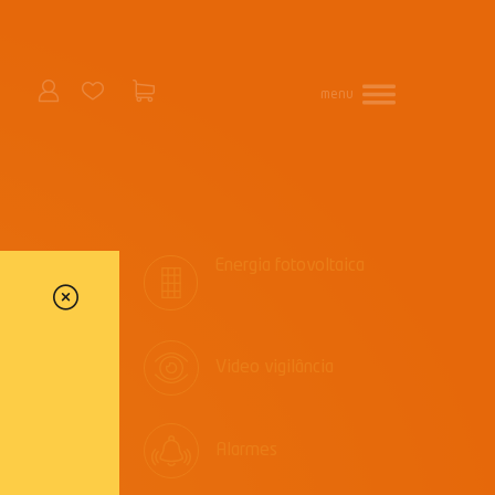
menu
Energia fotovoltaica
Video vigilância
Alarmes