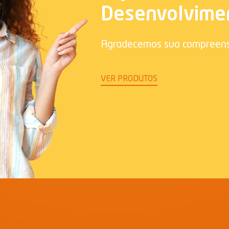
Desenvolvime
Agradecemos sua compreen
VER PRODUTOS