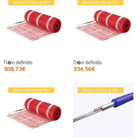
apoio técnico grátis
apoio técnico grátis
N�o definido
N�o definido
308,73€
334,56€
apoio técnico grátis
apoio técnico grátis