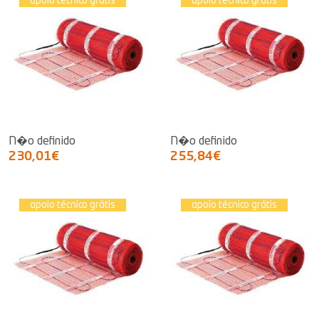
apoio técnico grátis
apoio técnico grátis
N�o definido
N�o definido
230,01€
255,84€
apoio técnico grátis
apoio técnico grátis