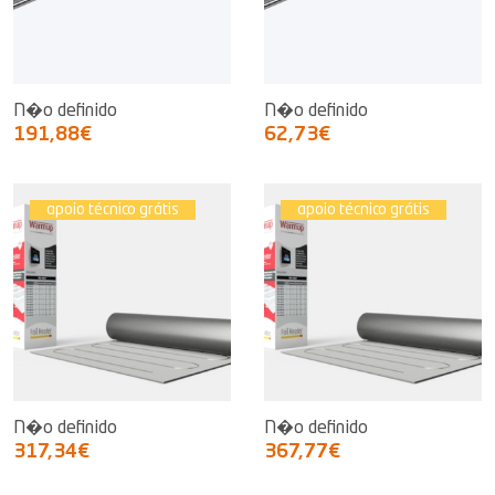
N�o definido
N�o definido
191,88€
62,73€
apoio técnico grátis
apoio técnico grátis
N�o definido
N�o definido
317,34€
367,77€