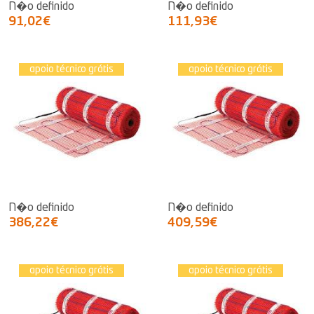
N�o definido
N�o definido
91,02€
111,93€
apoio técnico grátis
apoio técnico grátis
N�o definido
N�o definido
386,22€
409,59€
apoio técnico grátis
apoio técnico grátis