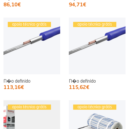
86,10€
94,71€
apoio técnico grátis
apoio técnico grátis
N�o definido
N�o definido
113,16€
115,62€
apoio técnico grátis
apoio técnico grátis