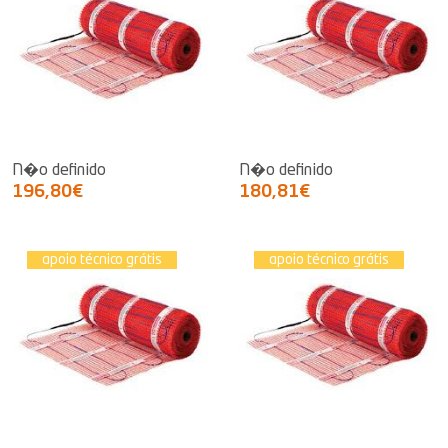
N�o definido
N�o definido
196,80€
180,81€
apoio técnico grátis
apoio técnico grátis