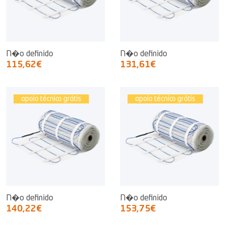
N�o definido
N�o definido
115,62€
131,61€
apoio técnico grátis
apoio técnico grátis
N�o definido
N�o definido
140,22€
153,75€