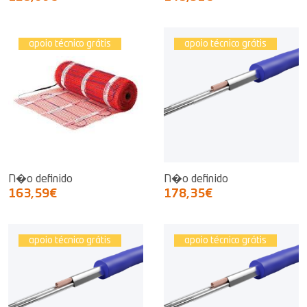
apoio técnico grátis
apoio técnico grátis
N�o definido
N�o definido
163,59€
178,35€
apoio técnico grátis
apoio técnico grátis