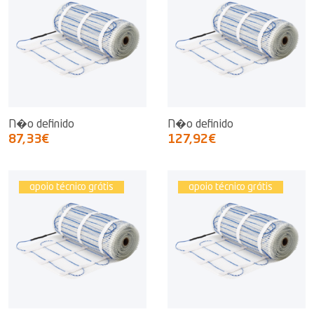
N�o definido
N�o definido
87,33€
127,92€
apoio técnico grátis
apoio técnico grátis