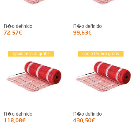
N�o definido
N�o definido
72,57€
99,63€
apoio técnico grátis
apoio técnico grátis
N�o definido
N�o definido
118,08€
430,50€