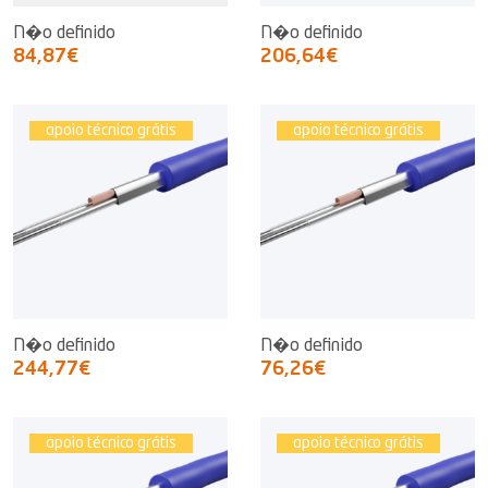
N�o definido
N�o definido
84,87€
206,64€
apoio técnico grátis
apoio técnico grátis
N�o definido
N�o definido
244,77€
76,26€
apoio técnico grátis
apoio técnico grátis