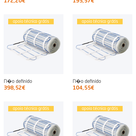
172,20€
195,57€
apoio técnico grátis
apoio técnico grátis
N�o definido
N�o definido
398,52€
104,55€
apoio técnico grátis
apoio técnico grátis