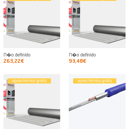
N�o definido
N�o definido
263,22€
93,48€
apoio técnico grátis
apoio técnico grátis