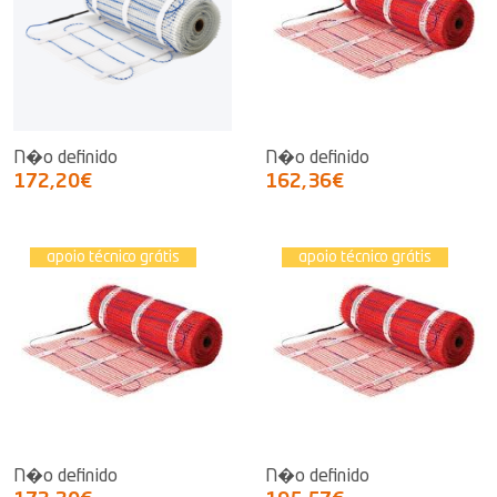
N�o definido
N�o definido
172,20€
162,36€
apoio técnico grátis
apoio técnico grátis
N�o definido
N�o definido