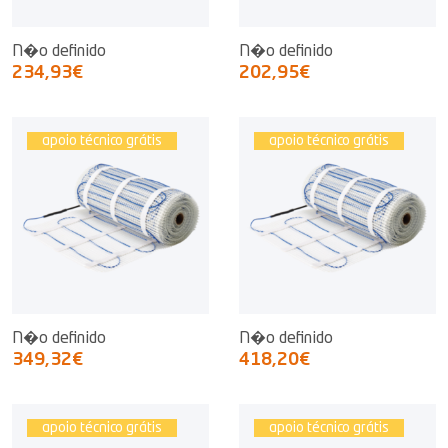
N�o definido
N�o definido
234,93€
202,95€
apoio técnico grátis
apoio técnico grátis
N�o definido
N�o definido
349,32€
418,20€
apoio técnico grátis
apoio técnico grátis