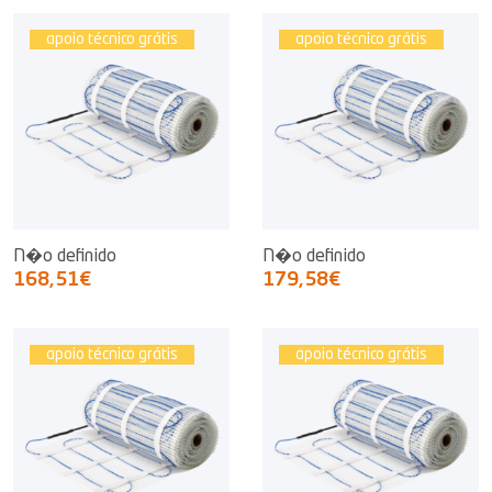
apoio técnico grátis
apoio técnico grátis
N�o definido
N�o definido
168,51€
179,58€
apoio técnico grátis
apoio técnico grátis