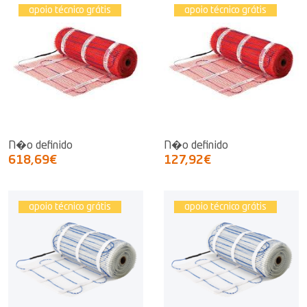
apoio técnico grátis
apoio técnico grátis
N�o definido
N�o definido
618,69€
127,92€
apoio técnico grátis
apoio técnico grátis