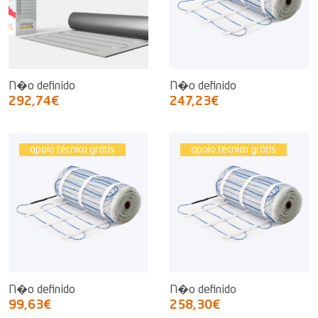
N�o definido
N�o definido
292,74€
247,23€
apoio técnico grátis
apoio técnico grátis
N�o definido
N�o definido
99,63€
258,30€