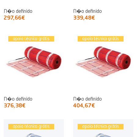
N�o definido
N�o definido
297,66€
339,48€
apoio técnico grátis
apoio técnico grátis
N�o definido
N�o definido
376,38€
404,67€
apoio técnico grátis
apoio técnico grátis