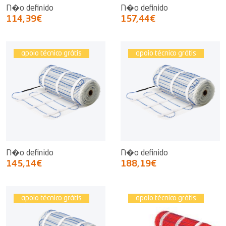
N�o definido
N�o definido
114,39€
157,44€
apoio técnico grátis
apoio técnico grátis
N�o definido
N�o definido
145,14€
188,19€
apoio técnico grátis
apoio técnico grátis