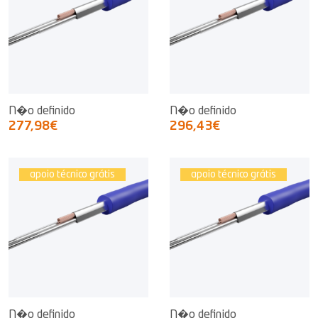
N�o definido
N�o definido
277,98€
296,43€
apoio técnico grátis
apoio técnico grátis
N�o definido
N�o definido