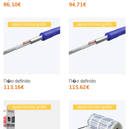
86,10€
94,71€
apoio técnico grátis
apoio técnico grátis
N�o definido
N�o definido
113,16€
115,62€
apoio técnico grátis
apoio técnico grátis