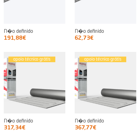
N�o definido
N�o definido
191,88€
62,73€
apoio técnico grátis
apoio técnico grátis
N�o definido
N�o definido
317,34€
367,77€