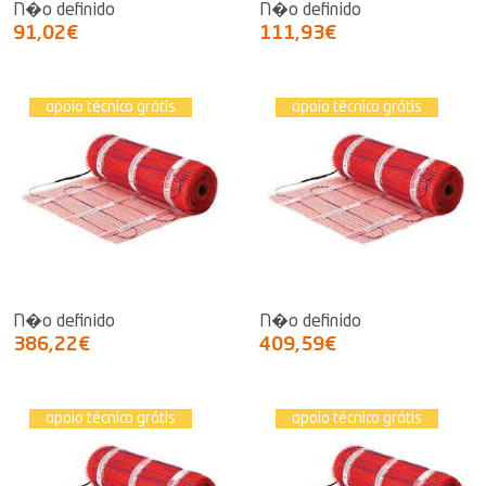
N�o definido
N�o definido
91,02€
111,93€
apoio técnico grátis
apoio técnico grátis
N�o definido
N�o definido
386,22€
409,59€
apoio técnico grátis
apoio técnico grátis