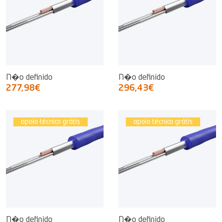
N�o definido
N�o definido
277,98€
296,43€
apoio técnico grátis
apoio técnico grátis
N�o definido
N�o definido