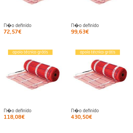
N�o definido
N�o definido
72,57€
99,63€
apoio técnico grátis
apoio técnico grátis
N�o definido
N�o definido
118,08€
430,50€