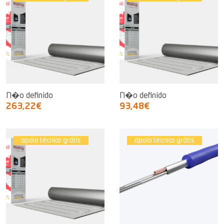
N�o definido
N�o definido
263,22€
93,48€
apoio técnico grátis
apoio técnico grátis