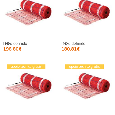
N�o definido
N�o definido
196,80€
180,81€
apoio técnico grátis
apoio técnico grátis