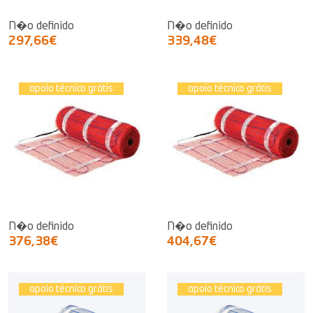
N�o definido
N�o definido
297,66€
339,48€
apoio técnico grátis
apoio técnico grátis
N�o definido
N�o definido
376,38€
404,67€
apoio técnico grátis
apoio técnico grátis