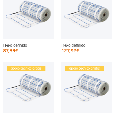
N�o definido
N�o definido
87,33€
127,92€
apoio técnico grátis
apoio técnico grátis