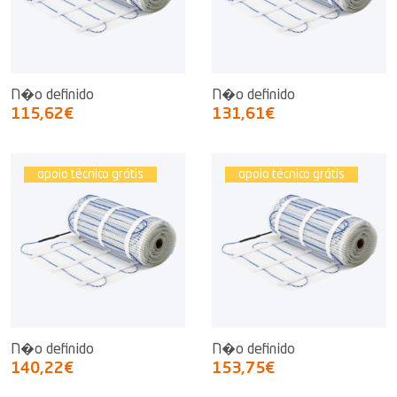
N�o definido
N�o definido
115,62€
131,61€
apoio técnico grátis
apoio técnico grátis
N�o definido
N�o definido
140,22€
153,75€