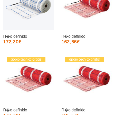
N�o definido
N�o definido
172,20€
162,36€
apoio técnico grátis
apoio técnico grátis
N�o definido
N�o definido