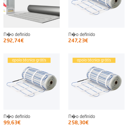
N�o definido
N�o definido
292,74€
247,23€
apoio técnico grátis
apoio técnico grátis
N�o definido
N�o definido
99,63€
258,30€