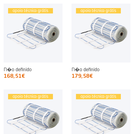
apoio técnico grátis
apoio técnico grátis
N�o definido
N�o definido
168,51€
179,58€
apoio técnico grátis
apoio técnico grátis