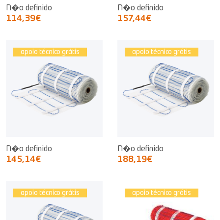
N�o definido
N�o definido
114,39€
157,44€
apoio técnico grátis
apoio técnico grátis
N�o definido
N�o definido
145,14€
188,19€
apoio técnico grátis
apoio técnico grátis