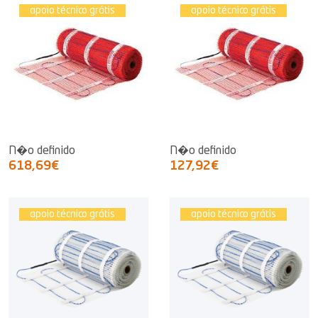
apoio técnico grátis
apoio técnico grátis
N�o definido
N�o definido
618,69€
127,92€
apoio técnico grátis
apoio técnico grátis