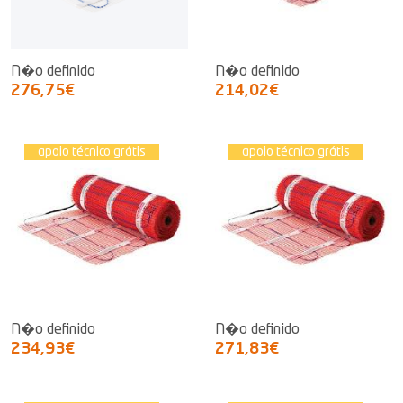
N�o definido
N�o definido
276,75€
214,02€
apoio técnico grátis
apoio técnico grátis
N�o definido
N�o definido
234,93€
271,83€