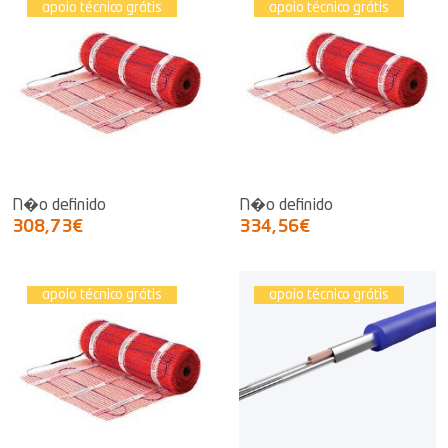
apoio técnico grátis
apoio técnico grátis
N�o definido
N�o definido
308,73€
334,56€
apoio técnico grátis
apoio técnico grátis