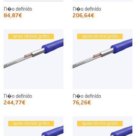
N�o definido
N�o definido
84,87€
206,64€
apoio técnico grátis
apoio técnico grátis
N�o definido
N�o definido
244,77€
76,26€
apoio técnico grátis
apoio técnico grátis