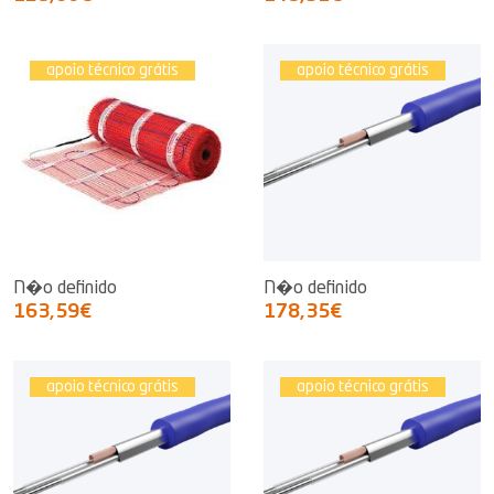
apoio técnico grátis
apoio técnico grátis
N�o definido
N�o definido
163,59€
178,35€
apoio técnico grátis
apoio técnico grátis