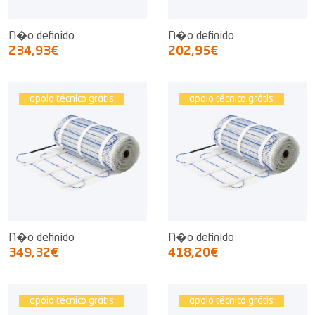
N�o definido
N�o definido
234,93€
202,95€
apoio técnico grátis
apoio técnico grátis
N�o definido
N�o definido
349,32€
418,20€
apoio técnico grátis
apoio técnico grátis