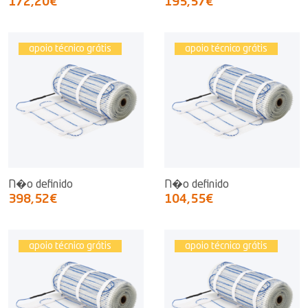
172,20€
195,57€
apoio técnico grátis
apoio técnico grátis
N�o definido
N�o definido
398,52€
104,55€
apoio técnico grátis
apoio técnico grátis