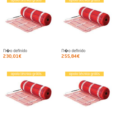
apoio técnico grátis
apoio técnico grátis
N�o definido
N�o definido
230,01€
255,84€
apoio técnico grátis
apoio técnico grátis