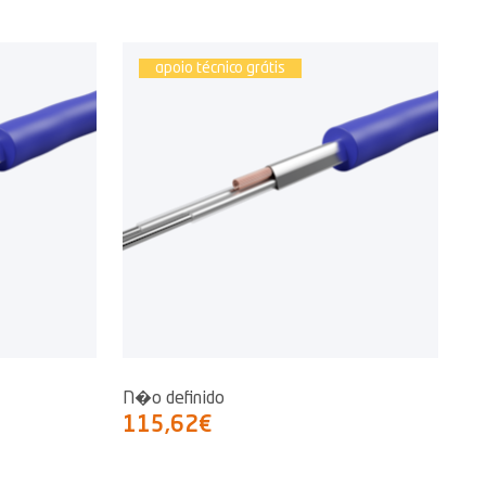
apoio técnico grátis
N�o definido
115,62€