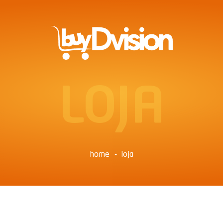
LOJA
home
loja