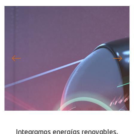
Integramos energías renovables,