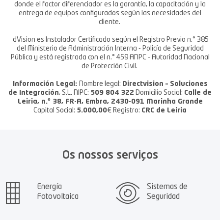
donde el factor diferenciador es la garantía, la capacitación y la
entrega de equipos configurados según las necesidades del
cliente.
dVision es Instalador Certificado según el Registro Previo n.° 385
del Ministerio de Administración Interna - Policía de Seguridad
Pública y está registrada con el n.° 459 ANPC - Autoridad Nacional
de Protección Civil.
Información Legal:
Nombre legal:
Directvision – Soluciones
de Integración
, S.L. NIPC:
509 804 322
Domicilio Social:
Calle de
Leiria, n.º 38, FR-A, Embra, 2430-091 Marinha Grande
Capital Social:
5.000,00
€ Registro:
CRC de Leiria
Os nossos serviços
Energía
Sistemas de
Fotovoltaica
Seguridad