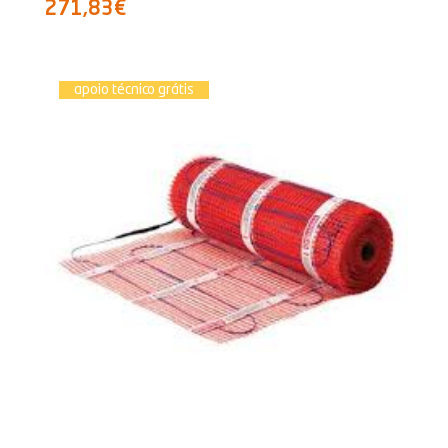
271,83€
apoio técnico grátis