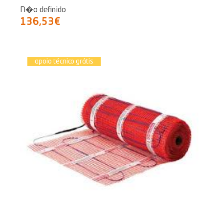
N�o definido
136,53€
apoio técnico grátis