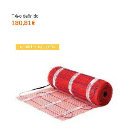
N�o definido
180,81€
apoio técnico grátis