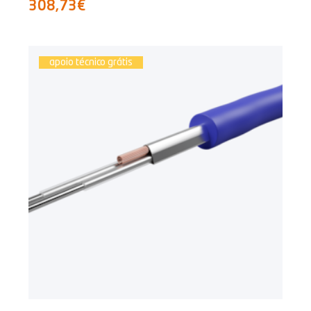
308,73€
apoio técnico grátis