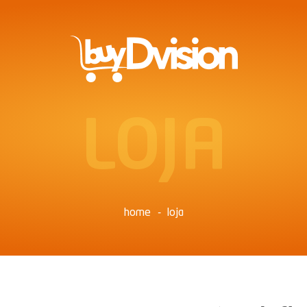
LOJA
home
loja