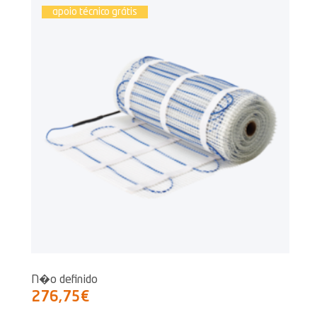
apoio técnico grátis
N�o definido
276,75€