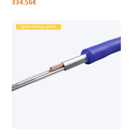
334,56€
apoio técnico grátis