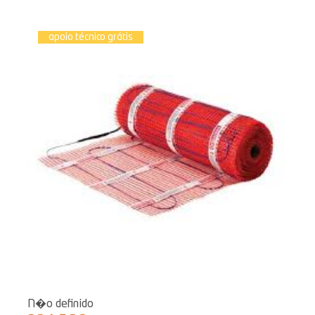
apoio técnico grátis
N�o definido