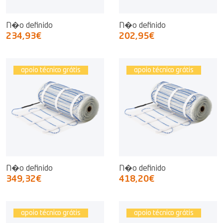
N�o definido
N�o definido
234,93€
202,95€
apoio técnico grátis
apoio técnico grátis
N�o definido
N�o definido
349,32€
418,20€
apoio técnico grátis
apoio técnico grátis