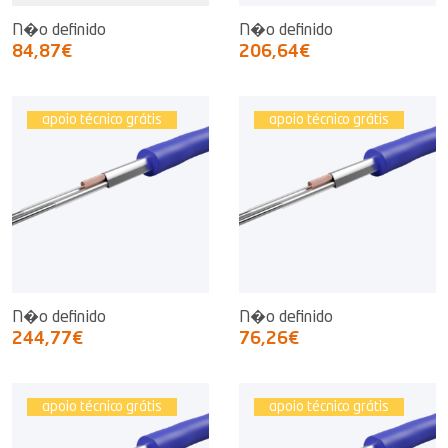
N�o definido
N�o definido
84,87€
206,64€
apoio técnico grátis
apoio técnico grátis
N�o definido
N�o definido
244,77€
76,26€
apoio técnico grátis
apoio técnico grátis