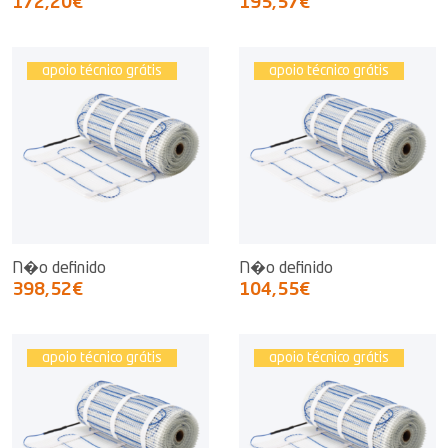
172,20€
195,57€
apoio técnico grátis
apoio técnico grátis
N�o definido
N�o definido
398,52€
104,55€
apoio técnico grátis
apoio técnico grátis