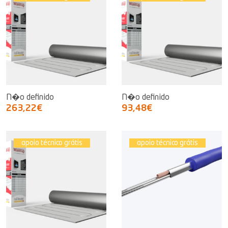
N�o definido
N�o definido
263,22€
93,48€
apoio técnico grátis
apoio técnico grátis