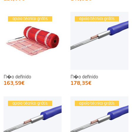
apoio técnico grátis
apoio técnico grátis
N�o definido
N�o definido
163,59€
178,35€
apoio técnico grátis
apoio técnico grátis