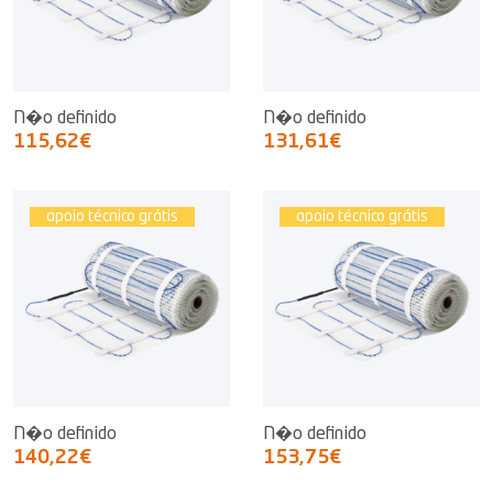
N�o definido
N�o definido
115,62€
131,61€
apoio técnico grátis
apoio técnico grátis
N�o definido
N�o definido
140,22€
153,75€