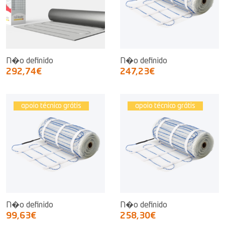
N�o definido
N�o definido
292,74€
247,23€
apoio técnico grátis
apoio técnico grátis
N�o definido
N�o definido
99,63€
258,30€