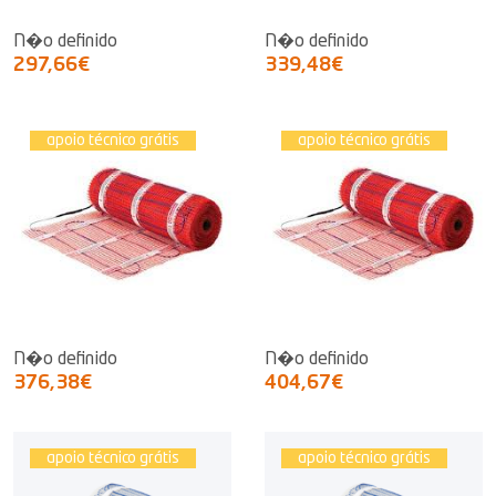
N�o definido
N�o definido
297,66€
339,48€
apoio técnico grátis
apoio técnico grátis
N�o definido
N�o definido
376,38€
404,67€
apoio técnico grátis
apoio técnico grátis