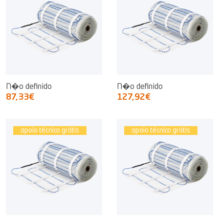
N�o definido
N�o definido
87,33€
127,92€
apoio técnico grátis
apoio técnico grátis