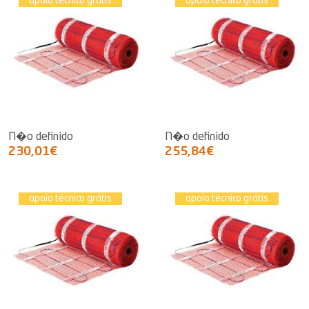
apoio técnico grátis
apoio técnico grátis
N�o definido
N�o definido
230,01€
255,84€
apoio técnico grátis
apoio técnico grátis