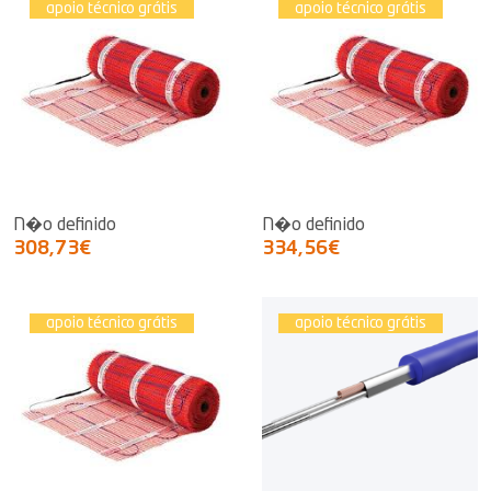
apoio técnico grátis
apoio técnico grátis
N�o definido
N�o definido
308,73€
334,56€
apoio técnico grátis
apoio técnico grátis