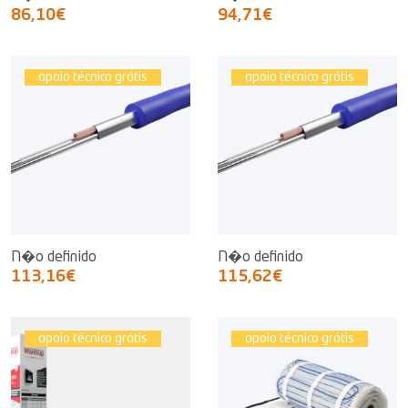
86,10€
94,71€
apoio técnico grátis
apoio técnico grátis
N�o definido
N�o definido
113,16€
115,62€
apoio técnico grátis
apoio técnico grátis