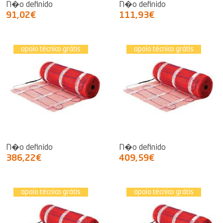
N�o definido
N�o definido
91,02€
111,93€
apoio técnico grátis
apoio técnico grátis
N�o definido
N�o definido
386,22€
409,59€
apoio técnico grátis
apoio técnico grátis