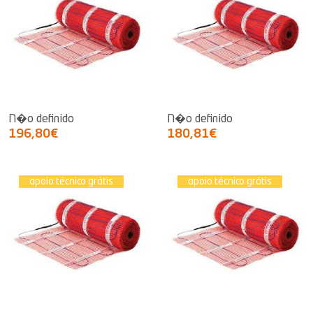
N�o definido
N�o definido
196,80€
180,81€
apoio técnico grátis
apoio técnico grátis