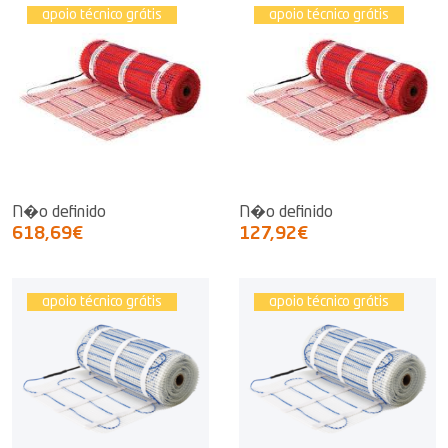
apoio técnico grátis
apoio técnico grátis
N�o definido
N�o definido
618,69€
127,92€
apoio técnico grátis
apoio técnico grátis