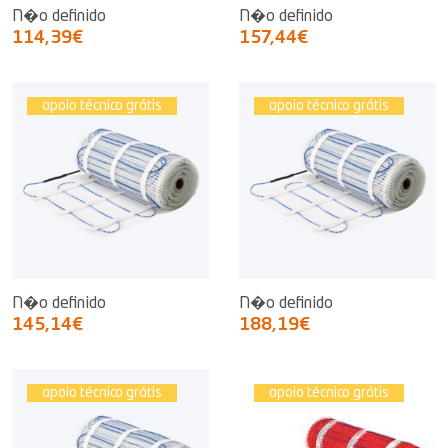
N�o definido
N�o definido
114,39€
157,44€
apoio técnico grátis
apoio técnico grátis
N�o definido
N�o definido
145,14€
188,19€
apoio técnico grátis
apoio técnico grátis