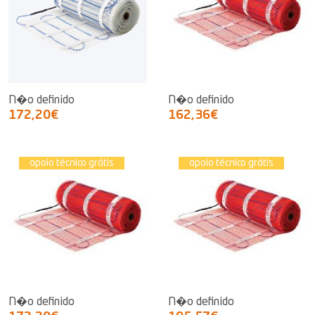
N�o definido
N�o definido
172,20€
162,36€
apoio técnico grátis
apoio técnico grátis
N�o definido
N�o definido