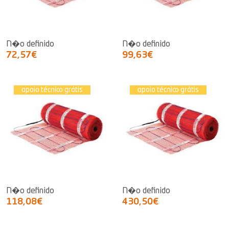
N�o definido
N�o definido
72,57€
99,63€
apoio técnico grátis
apoio técnico grátis
N�o definido
N�o definido
118,08€
430,50€