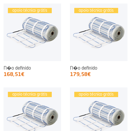
apoio técnico grátis
apoio técnico grátis
N�o definido
N�o definido
168,51€
179,58€
apoio técnico grátis
apoio técnico grátis