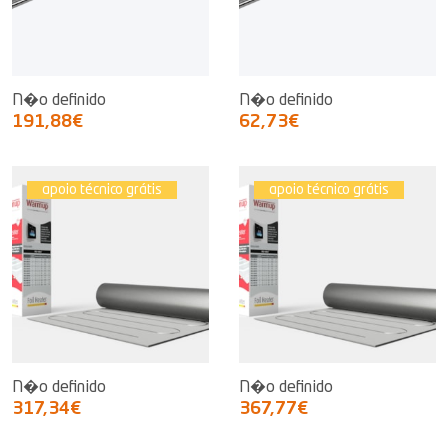
N�o definido
N�o definido
191,88€
62,73€
apoio técnico grátis
apoio técnico grátis
N�o definido
N�o definido
317,34€
367,77€