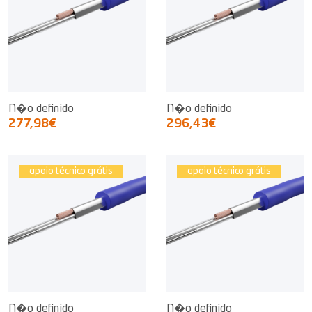
N�o definido
N�o definido
277,98€
296,43€
apoio técnico grátis
apoio técnico grátis
N�o definido
N�o definido