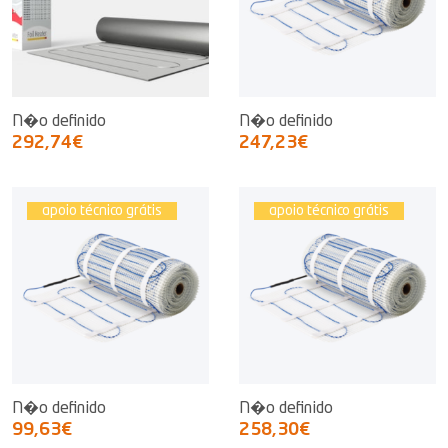
N�o definido
N�o definido
292,74€
247,23€
apoio técnico grátis
apoio técnico grátis
N�o definido
N�o definido
99,63€
258,30€