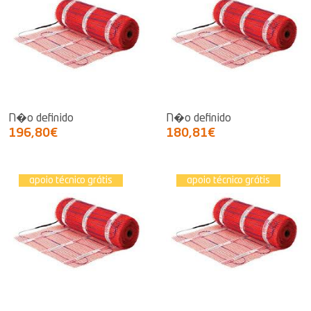
N�o definido
N�o definido
196,80€
180,81€
apoio técnico grátis
apoio técnico grátis