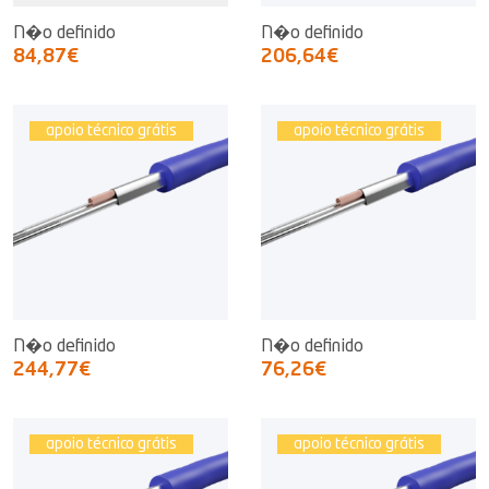
N�o definido
N�o definido
84,87€
206,64€
apoio técnico grátis
apoio técnico grátis
N�o definido
N�o definido
244,77€
76,26€
apoio técnico grátis
apoio técnico grátis