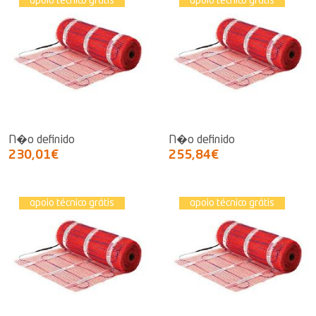
apoio técnico grátis
apoio técnico grátis
N�o definido
N�o definido
230,01€
255,84€
apoio técnico grátis
apoio técnico grátis