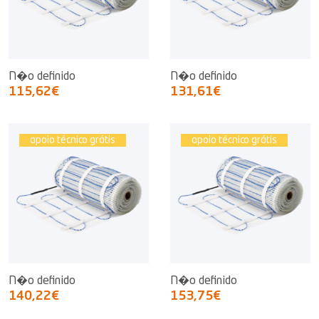
N�o definido
N�o definido
115,62€
131,61€
apoio técnico grátis
apoio técnico grátis
N�o definido
N�o definido
140,22€
153,75€