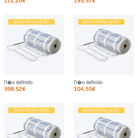
172,20€
195,57€
apoio técnico grátis
apoio técnico grátis
N�o definido
N�o definido
398,52€
104,55€
apoio técnico grátis
apoio técnico grátis