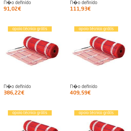
N�o definido
N�o definido
91,02€
111,93€
apoio técnico grátis
apoio técnico grátis
N�o definido
N�o definido
386,22€
409,59€
apoio técnico grátis
apoio técnico grátis