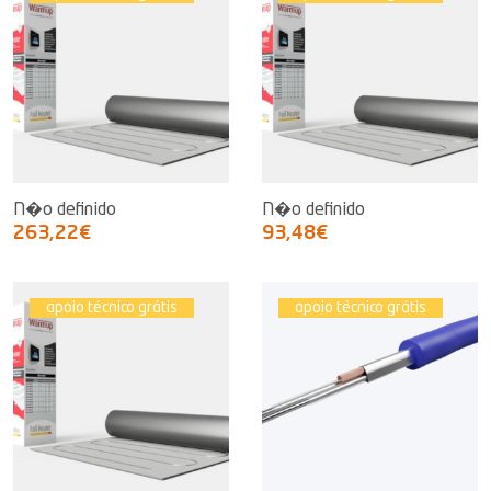
N�o definido
N�o definido
263,22€
93,48€
apoio técnico grátis
apoio técnico grátis