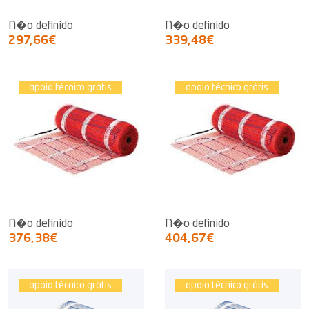
N�o definido
N�o definido
297,66€
339,48€
apoio técnico grátis
apoio técnico grátis
N�o definido
N�o definido
376,38€
404,67€
apoio técnico grátis
apoio técnico grátis