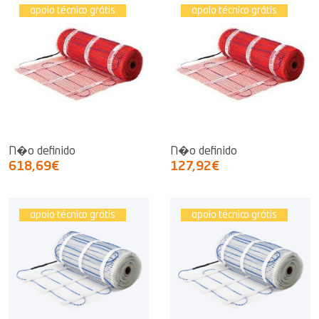
apoio técnico grátis
apoio técnico grátis
N�o definido
N�o definido
618,69€
127,92€
apoio técnico grátis
apoio técnico grátis