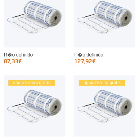
N�o definido
N�o definido
87,33€
127,92€
apoio técnico grátis
apoio técnico grátis