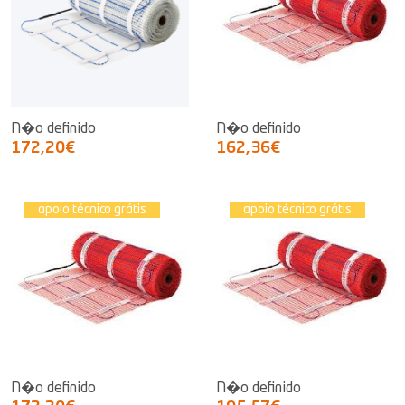
N�o definido
N�o definido
172,20€
162,36€
apoio técnico grátis
apoio técnico grátis
N�o definido
N�o definido