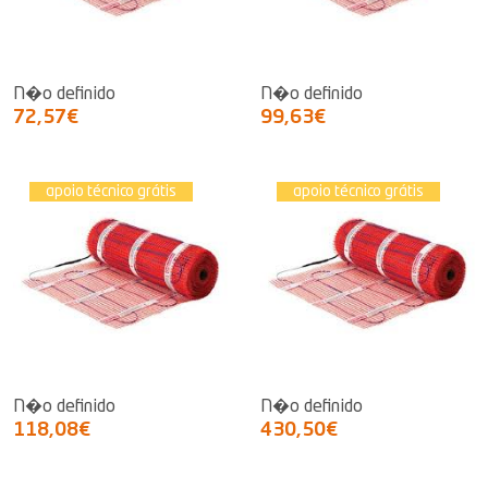
N�o definido
N�o definido
72,57€
99,63€
apoio técnico grátis
apoio técnico grátis
N�o definido
N�o definido
118,08€
430,50€