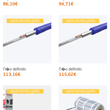
86,10€
94,71€
apoio técnico grátis
apoio técnico grátis
N�o definido
N�o definido
113,16€
115,62€
apoio técnico grátis
apoio técnico grátis