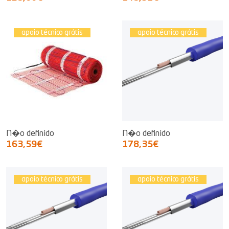
apoio técnico grátis
apoio técnico grátis
N�o definido
N�o definido
163,59€
178,35€
apoio técnico grátis
apoio técnico grátis