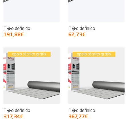
N�o definido
N�o definido
191,88€
62,73€
apoio técnico grátis
apoio técnico grátis
N�o definido
N�o definido
317,34€
367,77€