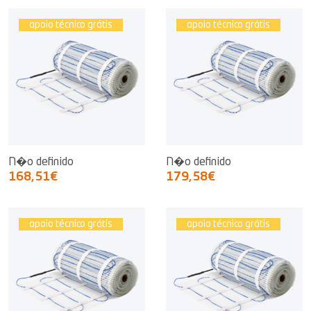
apoio técnico grátis
apoio técnico grátis
N�o definido
N�o definido
168,51€
179,58€
apoio técnico grátis
apoio técnico grátis