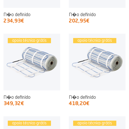
N�o definido
N�o definido
234,93€
202,95€
apoio técnico grátis
apoio técnico grátis
N�o definido
N�o definido
349,32€
418,20€
apoio técnico grátis
apoio técnico grátis