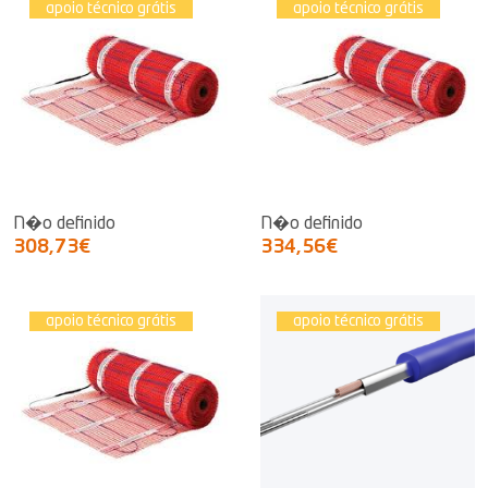
apoio técnico grátis
apoio técnico grátis
N�o definido
N�o definido
308,73€
334,56€
apoio técnico grátis
apoio técnico grátis