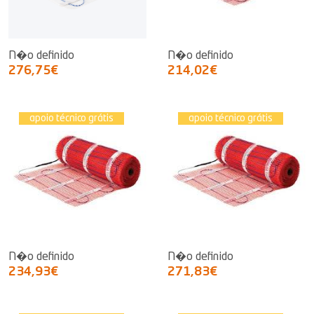
N�o definido
N�o definido
276,75€
214,02€
apoio técnico grátis
apoio técnico grátis
N�o definido
N�o definido
234,93€
271,83€