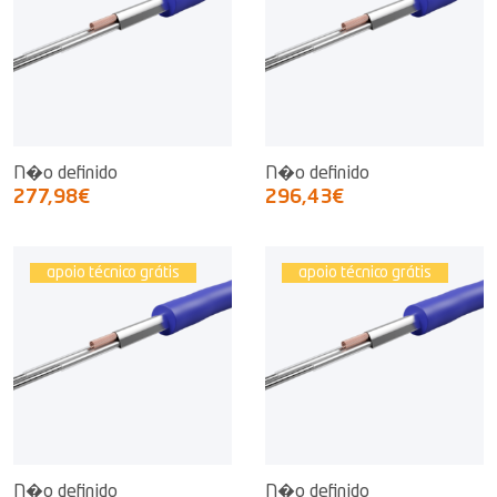
N�o definido
N�o definido
277,98€
296,43€
apoio técnico grátis
apoio técnico grátis
N�o definido
N�o definido