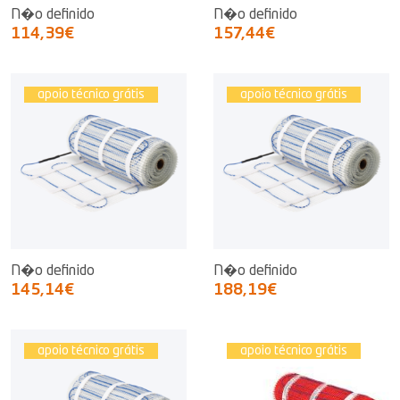
N�o definido
N�o definido
114,39€
157,44€
apoio técnico grátis
apoio técnico grátis
N�o definido
N�o definido
145,14€
188,19€
apoio técnico grátis
apoio técnico grátis