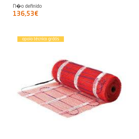
N�o definido
136,53€
apoio técnico grátis