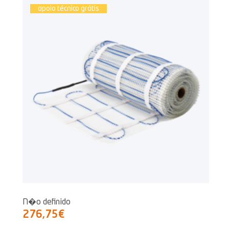
apoio técnico grátis
N�o definido
276,75€