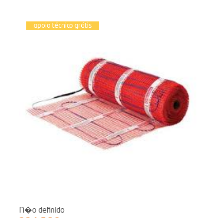
apoio técnico grátis
N�o definido