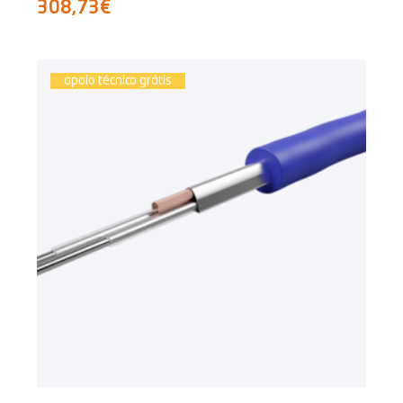
308,73€
apoio técnico grátis