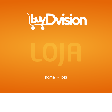
LOJA
home
loja