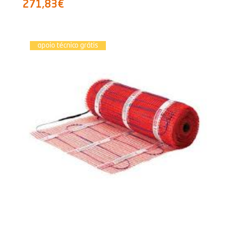
271,83€
apoio técnico grátis