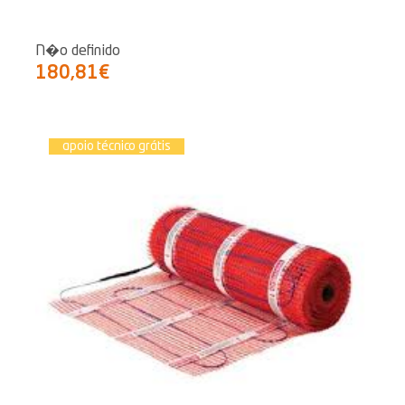
N�o definido
180,81€
apoio técnico grátis