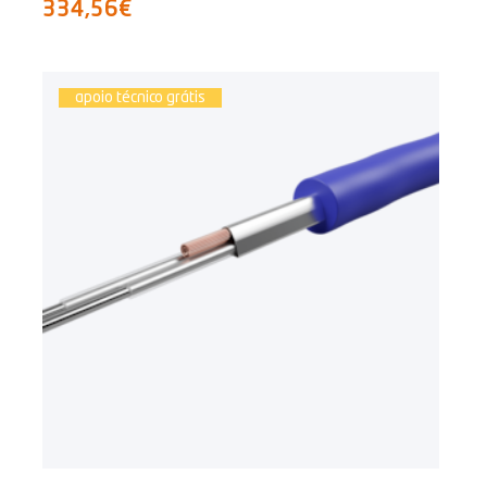
334,56€
apoio técnico grátis