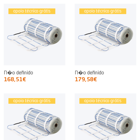
apoio técnico grátis
apoio técnico grátis
N�o definido
N�o definido
168,51€
179,58€
apoio técnico grátis
apoio técnico grátis