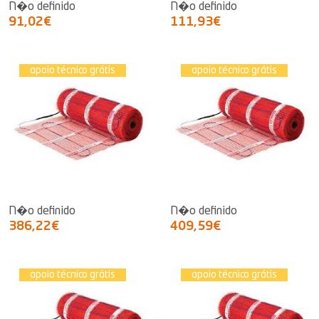
N�o definido
N�o definido
91,02€
111,93€
apoio técnico grátis
apoio técnico grátis
N�o definido
N�o definido
386,22€
409,59€
apoio técnico grátis
apoio técnico grátis