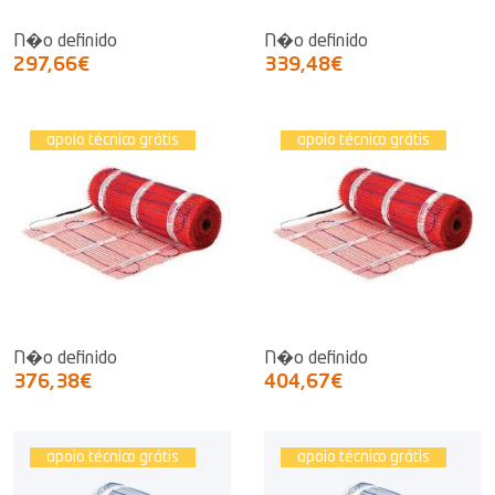
N�o definido
N�o definido
297,66€
339,48€
apoio técnico grátis
apoio técnico grátis
N�o definido
N�o definido
376,38€
404,67€
apoio técnico grátis
apoio técnico grátis