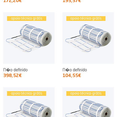
172,20€
195,57€
apoio técnico grátis
apoio técnico grátis
N�o definido
N�o definido
398,52€
104,55€
apoio técnico grátis
apoio técnico grátis