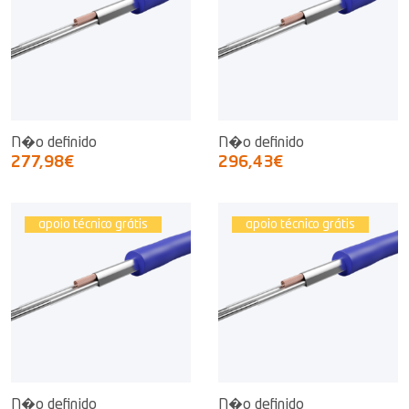
N�o definido
N�o definido
277,98€
296,43€
apoio técnico grátis
apoio técnico grátis
N�o definido
N�o definido