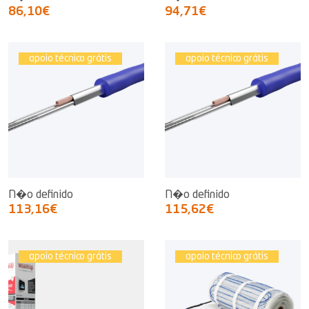
86,10€
94,71€
apoio técnico grátis
apoio técnico grátis
N�o definido
N�o definido
113,16€
115,62€
apoio técnico grátis
apoio técnico grátis