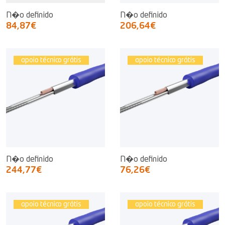
N�o definido
N�o definido
84,87€
206,64€
apoio técnico grátis
apoio técnico grátis
N�o definido
N�o definido
244,77€
76,26€
apoio técnico grátis
apoio técnico grátis