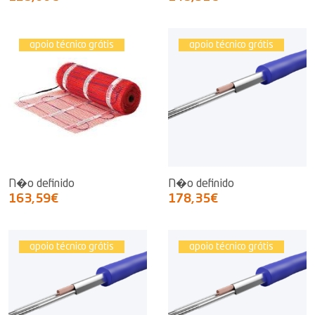
apoio técnico grátis
apoio técnico grátis
N�o definido
N�o definido
163,59€
178,35€
apoio técnico grátis
apoio técnico grátis