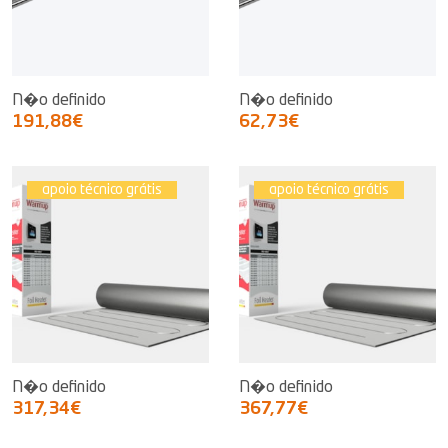
N�o definido
N�o definido
191,88€
62,73€
apoio técnico grátis
apoio técnico grátis
N�o definido
N�o definido
317,34€
367,77€