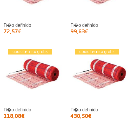
N�o definido
N�o definido
72,57€
99,63€
apoio técnico grátis
apoio técnico grátis
N�o definido
N�o definido
118,08€
430,50€