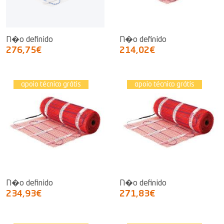
N�o definido
N�o definido
276,75€
214,02€
apoio técnico grátis
apoio técnico grátis
N�o definido
N�o definido
234,93€
271,83€