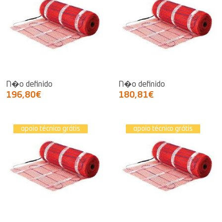
N�o definido
N�o definido
196,80€
180,81€
apoio técnico grátis
apoio técnico grátis