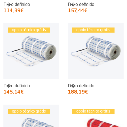
N�o definido
N�o definido
114,39€
157,44€
apoio técnico grátis
apoio técnico grátis
N�o definido
N�o definido
145,14€
188,19€
apoio técnico grátis
apoio técnico grátis