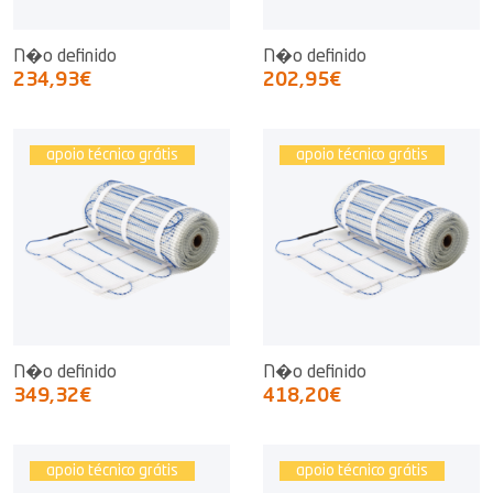
N�o definido
N�o definido
234,93€
202,95€
apoio técnico grátis
apoio técnico grátis
N�o definido
N�o definido
349,32€
418,20€
apoio técnico grátis
apoio técnico grátis