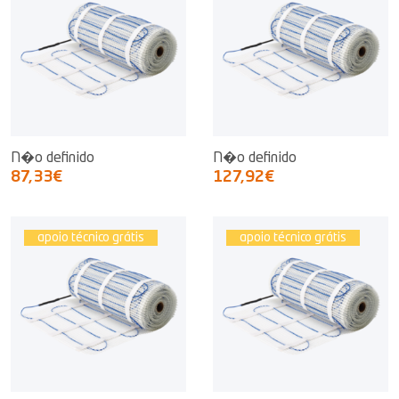
N�o definido
N�o definido
87,33€
127,92€
apoio técnico grátis
apoio técnico grátis