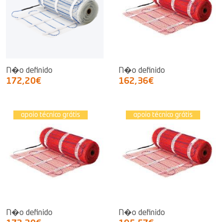
N�o definido
N�o definido
172,20€
162,36€
apoio técnico grátis
apoio técnico grátis
N�o definido
N�o definido