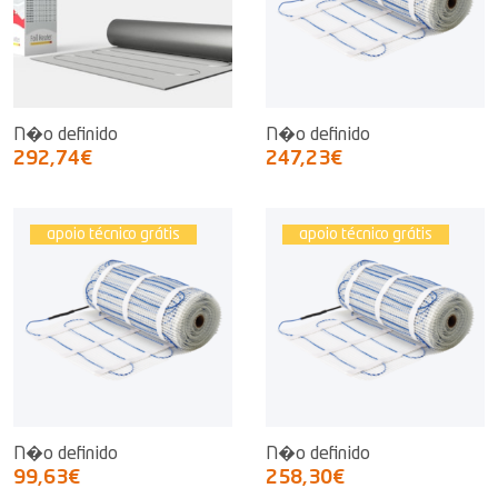
N�o definido
N�o definido
292,74€
247,23€
apoio técnico grátis
apoio técnico grátis
N�o definido
N�o definido
99,63€
258,30€