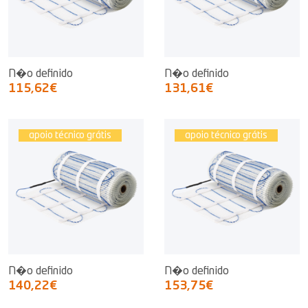
N�o definido
N�o definido
115,62€
131,61€
apoio técnico grátis
apoio técnico grátis
N�o definido
N�o definido
140,22€
153,75€