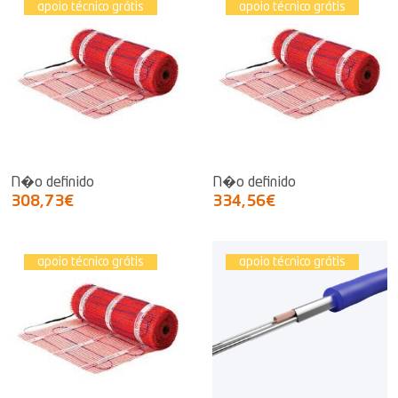
apoio técnico grátis
apoio técnico grátis
N�o definido
N�o definido
308,73€
334,56€
apoio técnico grátis
apoio técnico grátis