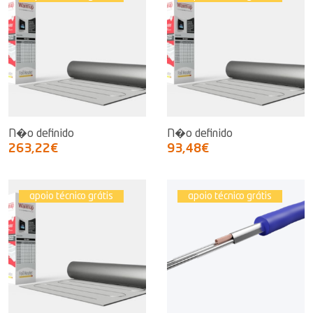
N�o definido
N�o definido
263,22€
93,48€
apoio técnico grátis
apoio técnico grátis