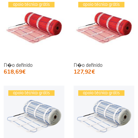
apoio técnico grátis
apoio técnico grátis
N�o definido
N�o definido
618,69€
127,92€
apoio técnico grátis
apoio técnico grátis