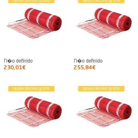
apoio técnico grátis
apoio técnico grátis
N�o definido
N�o definido
230,01€
255,84€
apoio técnico grátis
apoio técnico grátis