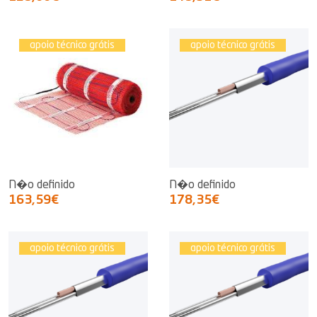
apoio técnico grátis
apoio técnico grátis
N�o definido
N�o definido
163,59€
178,35€
apoio técnico grátis
apoio técnico grátis