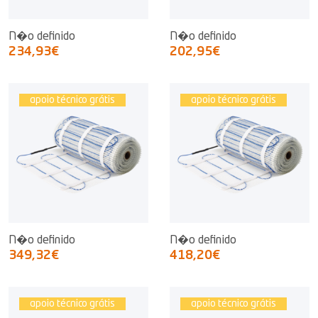
N�o definido
N�o definido
234,93€
202,95€
apoio técnico grátis
apoio técnico grátis
N�o definido
N�o definido
349,32€
418,20€
apoio técnico grátis
apoio técnico grátis