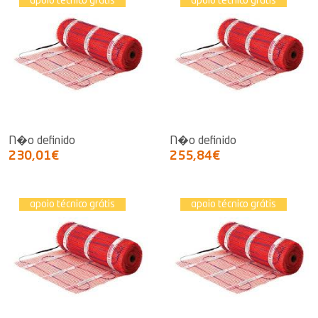
apoio técnico grátis
apoio técnico grátis
N�o definido
N�o definido
230,01€
255,84€
apoio técnico grátis
apoio técnico grátis