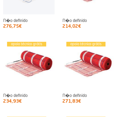
N�o definido
N�o definido
276,75€
214,02€
apoio técnico grátis
apoio técnico grátis
N�o definido
N�o definido
234,93€
271,83€