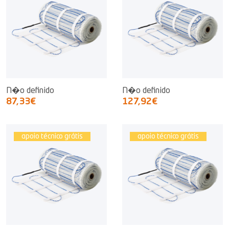
N�o definido
N�o definido
87,33€
127,92€
apoio técnico grátis
apoio técnico grátis