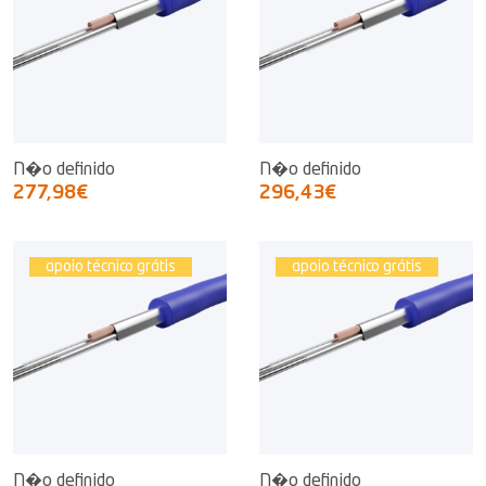
N�o definido
N�o definido
277,98€
296,43€
apoio técnico grátis
apoio técnico grátis
N�o definido
N�o definido