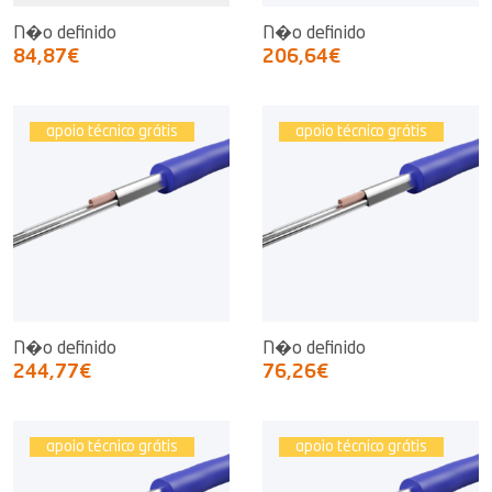
N�o definido
N�o definido
84,87€
206,64€
apoio técnico grátis
apoio técnico grátis
N�o definido
N�o definido
244,77€
76,26€
apoio técnico grátis
apoio técnico grátis