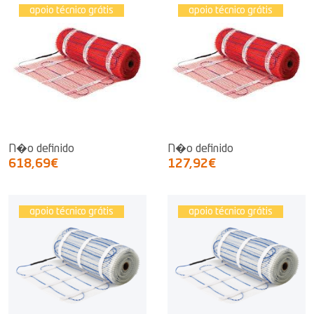
apoio técnico grátis
apoio técnico grátis
N�o definido
N�o definido
618,69€
127,92€
apoio técnico grátis
apoio técnico grátis