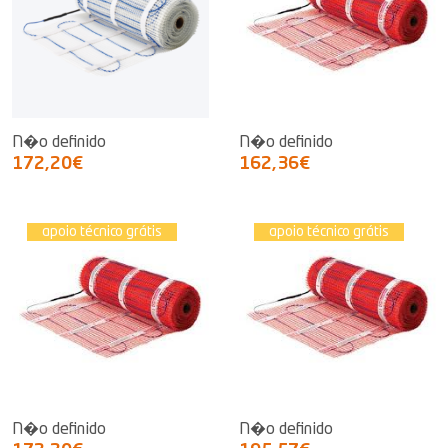
N�o definido
N�o definido
172,20€
162,36€
apoio técnico grátis
apoio técnico grátis
N�o definido
N�o definido