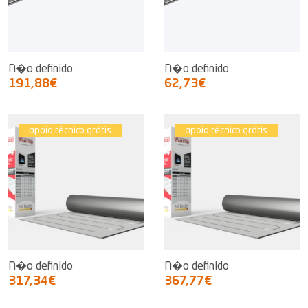
N�o definido
N�o definido
191,88€
62,73€
apoio técnico grátis
apoio técnico grátis
N�o definido
N�o definido
317,34€
367,77€