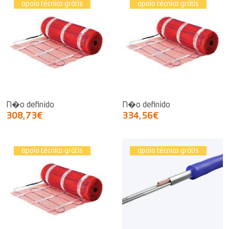
apoio técnico grátis
apoio técnico grátis
N�o definido
N�o definido
308,73€
334,56€
apoio técnico grátis
apoio técnico grátis