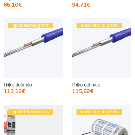
86,10€
94,71€
apoio técnico grátis
apoio técnico grátis
N�o definido
N�o definido
113,16€
115,62€
apoio técnico grátis
apoio técnico grátis