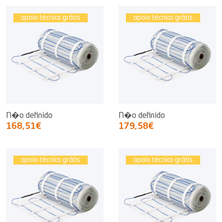
apoio técnico grátis
apoio técnico grátis
N�o definido
N�o definido
168,51€
179,58€
apoio técnico grátis
apoio técnico grátis