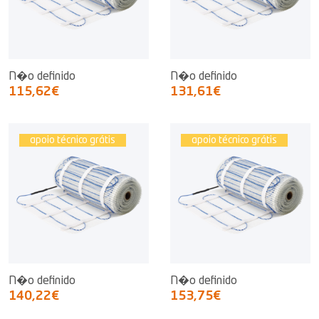
N�o definido
N�o definido
115,62€
131,61€
apoio técnico grátis
apoio técnico grátis
N�o definido
N�o definido
140,22€
153,75€