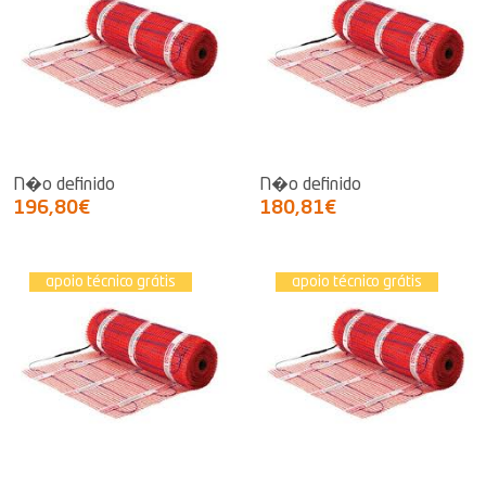
N�o definido
N�o definido
196,80€
180,81€
apoio técnico grátis
apoio técnico grátis