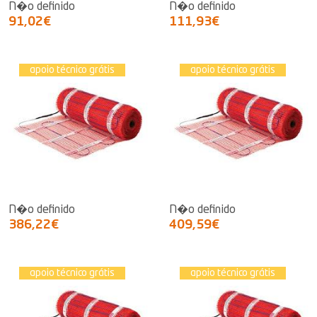
N�o definido
N�o definido
91,02€
111,93€
apoio técnico grátis
apoio técnico grátis
N�o definido
N�o definido
386,22€
409,59€
apoio técnico grátis
apoio técnico grátis