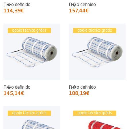
N�o definido
N�o definido
114,39€
157,44€
apoio técnico grátis
apoio técnico grátis
N�o definido
N�o definido
145,14€
188,19€
apoio técnico grátis
apoio técnico grátis