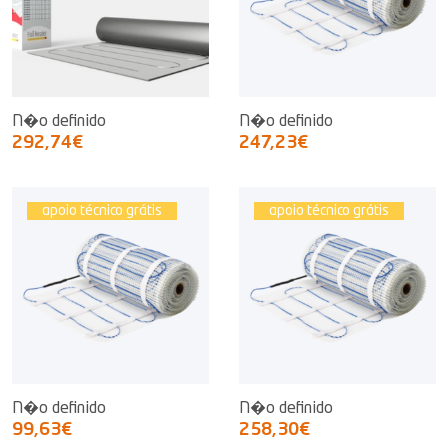
N�o definido
N�o definido
292,74€
247,23€
apoio técnico grátis
apoio técnico grátis
N�o definido
N�o definido
99,63€
258,30€