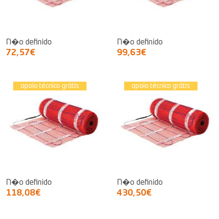
N�o definido
N�o definido
72,57€
99,63€
apoio técnico grátis
apoio técnico grátis
N�o definido
N�o definido
118,08€
430,50€