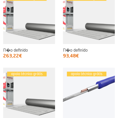
N�o definido
N�o definido
263,22€
93,48€
apoio técnico grátis
apoio técnico grátis