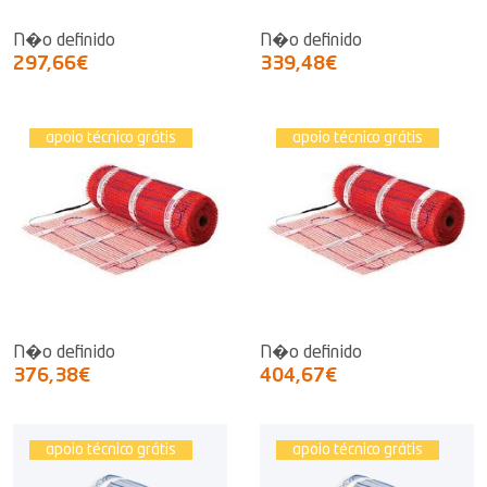
N�o definido
N�o definido
297,66€
339,48€
apoio técnico grátis
apoio técnico grátis
N�o definido
N�o definido
376,38€
404,67€
apoio técnico grátis
apoio técnico grátis