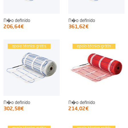
N�o definido
N�o definido
206,64€
361,62€
apoio técnico grátis
apoio técnico grátis
N�o definido
N�o definido
302,58€
214,02€