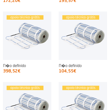
172,20€
195,57€
apoio técnico grátis
apoio técnico grátis
N�o definido
N�o definido
398,52€
104,55€
apoio técnico grátis
apoio técnico grátis