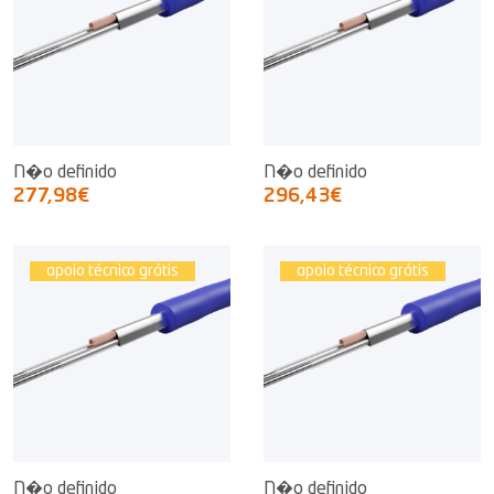
N�o definido
N�o definido
277,98€
296,43€
apoio técnico grátis
apoio técnico grátis
N�o definido
N�o definido