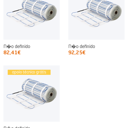
N�o definido
N�o definido
82,41€
92,25€
apoio técnico grátis