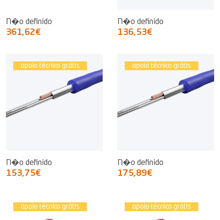
N�o definido
N�o definido
361,62€
136,53€
apoio técnico grátis
apoio técnico grátis
N�o definido
N�o definido
153,75€
175,89€
apoio técnico grátis
apoio técnico grátis