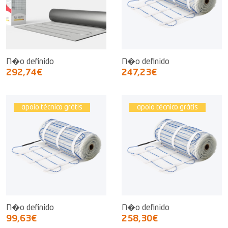
N�o definido
N�o definido
292,74€
247,23€
apoio técnico grátis
apoio técnico grátis
N�o definido
N�o definido
99,63€
258,30€