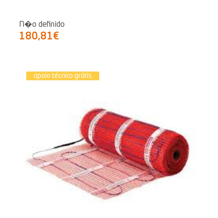
N�o definido
180,81€
apoio técnico grátis