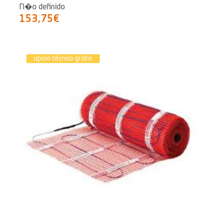
N�o definido
153,75€
apoio técnico grátis