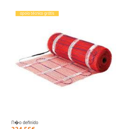
apoio técnico grátis
N�o definido