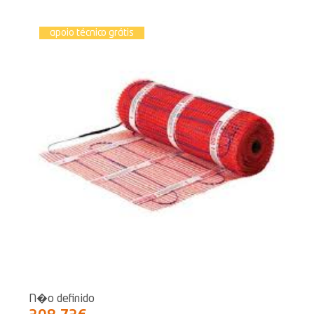
apoio técnico grátis
N�o definido