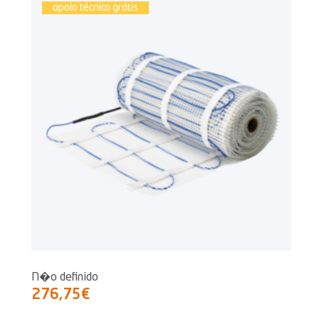
apoio técnico grátis
N�o definido
276,75€