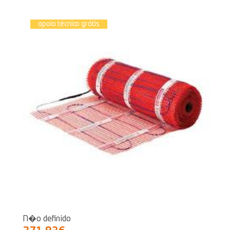
apoio técnico grátis
N�o definido