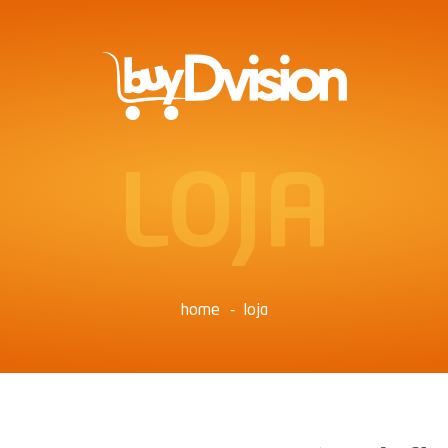
LOJA
home
loja