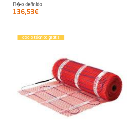
N�o definido
136,53€
apoio técnico grátis