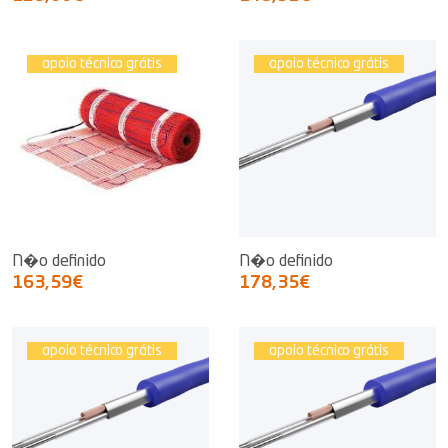
apoio técnico grátis
apoio técnico grátis
N�o definido
N�o definido
163,59€
178,35€
apoio técnico grátis
apoio técnico grátis