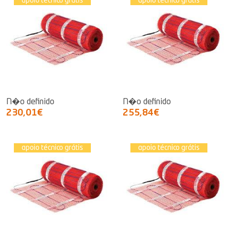
apoio técnico grátis
apoio técnico grátis
N�o definido
N�o definido
230,01€
255,84€
apoio técnico grátis
apoio técnico grátis