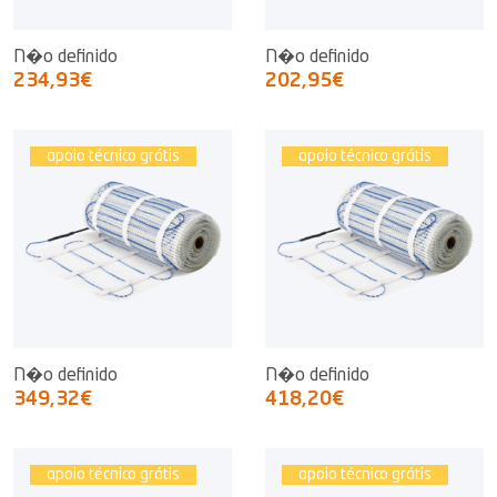
N�o definido
N�o definido
234,93€
202,95€
apoio técnico grátis
apoio técnico grátis
N�o definido
N�o definido
349,32€
418,20€
apoio técnico grátis
apoio técnico grátis