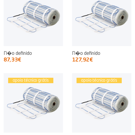
N�o definido
N�o definido
87,33€
127,92€
apoio técnico grátis
apoio técnico grátis