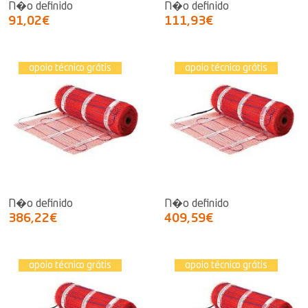
N�o definido
N�o definido
91,02€
111,93€
apoio técnico grátis
apoio técnico grátis
N�o definido
N�o definido
386,22€
409,59€
apoio técnico grátis
apoio técnico grátis