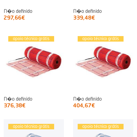
N�o definido
N�o definido
297,66€
339,48€
apoio técnico grátis
apoio técnico grátis
N�o definido
N�o definido
376,38€
404,67€
apoio técnico grátis
apoio técnico grátis