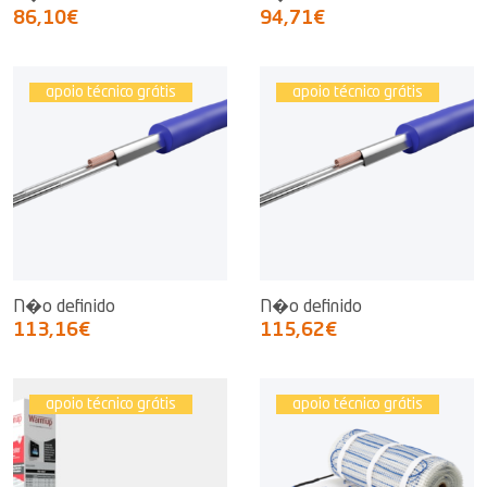
86,10€
94,71€
apoio técnico grátis
apoio técnico grátis
N�o definido
N�o definido
113,16€
115,62€
apoio técnico grátis
apoio técnico grátis