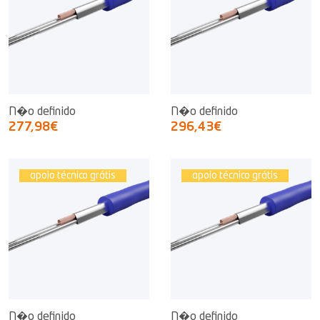
N�o definido
N�o definido
277,98€
296,43€
apoio técnico grátis
apoio técnico grátis
N�o definido
N�o definido