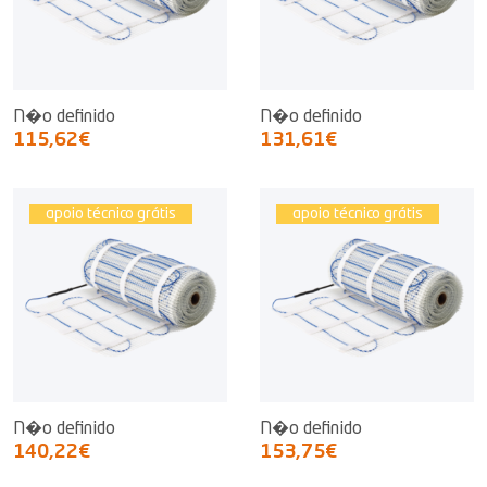
N�o definido
N�o definido
115,62€
131,61€
apoio técnico grátis
apoio técnico grátis
N�o definido
N�o definido
140,22€
153,75€