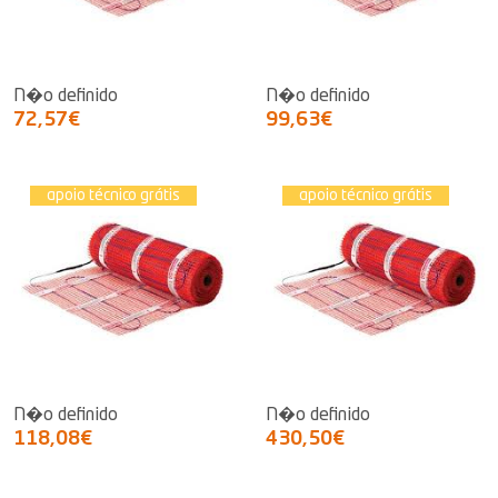
N�o definido
N�o definido
72,57€
99,63€
apoio técnico grátis
apoio técnico grátis
N�o definido
N�o definido
118,08€
430,50€