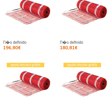
N�o definido
N�o definido
196,80€
180,81€
apoio técnico grátis
apoio técnico grátis