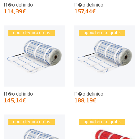
N�o definido
N�o definido
114,39€
157,44€
apoio técnico grátis
apoio técnico grátis
N�o definido
N�o definido
145,14€
188,19€
apoio técnico grátis
apoio técnico grátis