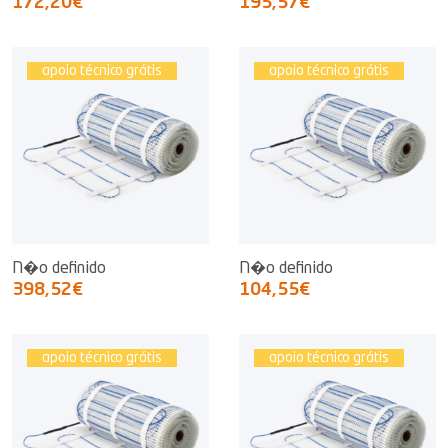
172,20€
195,57€
apoio técnico grátis
apoio técnico grátis
N�o definido
N�o definido
398,52€
104,55€
apoio técnico grátis
apoio técnico grátis