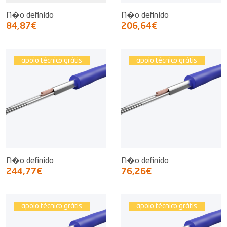
N�o definido
N�o definido
84,87€
206,64€
apoio técnico grátis
apoio técnico grátis
N�o definido
N�o definido
244,77€
76,26€
apoio técnico grátis
apoio técnico grátis