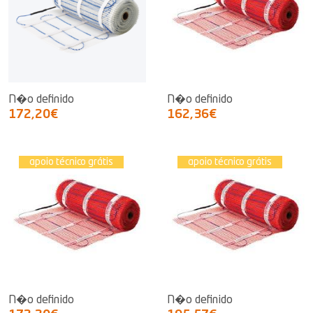
N�o definido
N�o definido
172,20€
162,36€
apoio técnico grátis
apoio técnico grátis
N�o definido
N�o definido