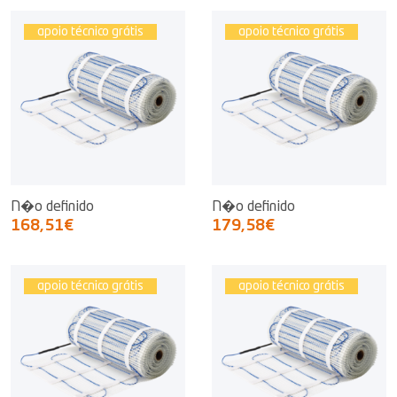
apoio técnico grátis
apoio técnico grátis
N�o definido
N�o definido
168,51€
179,58€
apoio técnico grátis
apoio técnico grátis