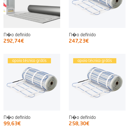
N�o definido
N�o definido
292,74€
247,23€
apoio técnico grátis
apoio técnico grátis
N�o definido
N�o definido
99,63€
258,30€