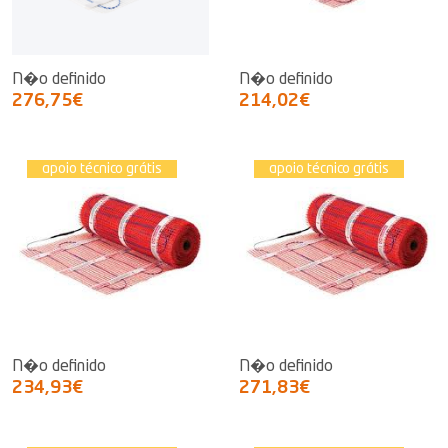
N�o definido
N�o definido
276,75€
214,02€
apoio técnico grátis
apoio técnico grátis
N�o definido
N�o definido
234,93€
271,83€