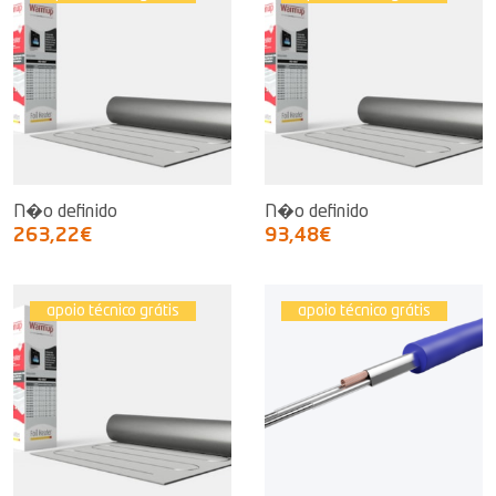
N�o definido
N�o definido
263,22€
93,48€
apoio técnico grátis
apoio técnico grátis