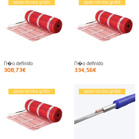
apoio técnico grátis
apoio técnico grátis
N�o definido
N�o definido
308,73€
334,56€
apoio técnico grátis
apoio técnico grátis