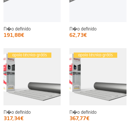
N�o definido
N�o definido
191,88€
62,73€
apoio técnico grátis
apoio técnico grátis
N�o definido
N�o definido
317,34€
367,77€