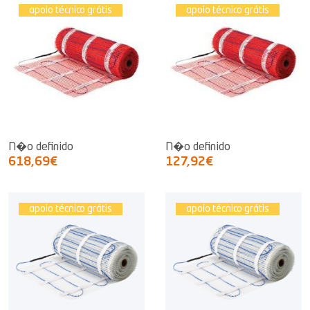
apoio técnico grátis
apoio técnico grátis
N�o definido
N�o definido
618,69€
127,92€
apoio técnico grátis
apoio técnico grátis