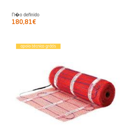
N�o definido
180,81€
apoio técnico grátis