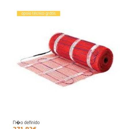
apoio técnico grátis
N�o definido