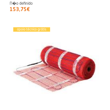
N�o definido
153,75€
apoio técnico grátis