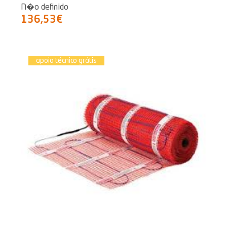
N�o definido
136,53€
apoio técnico grátis