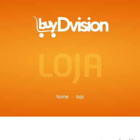
LOJA
home
loja