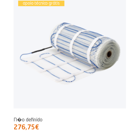
apoio técnico grátis
N�o definido
276,75€