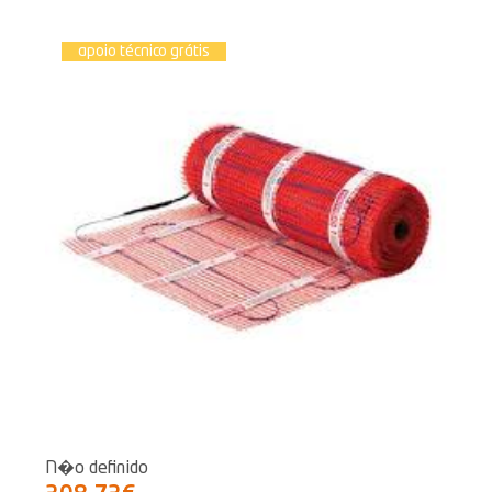
apoio técnico grátis
N�o definido