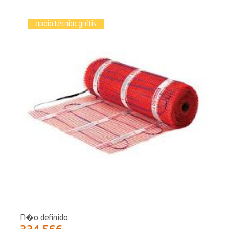
apoio técnico grátis
N�o definido