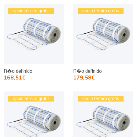
apoio técnico grátis
apoio técnico grátis
N�o definido
N�o definido
168,51€
179,58€
apoio técnico grátis
apoio técnico grátis