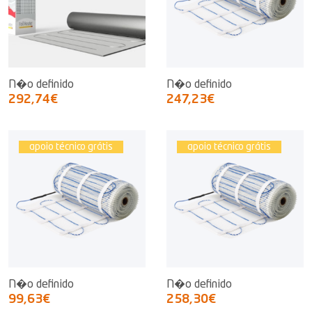
N�o definido
N�o definido
292,74€
247,23€
apoio técnico grátis
apoio técnico grátis
N�o definido
N�o definido
99,63€
258,30€