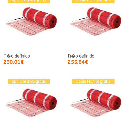
apoio técnico grátis
apoio técnico grátis
N�o definido
N�o definido
230,01€
255,84€
apoio técnico grátis
apoio técnico grátis