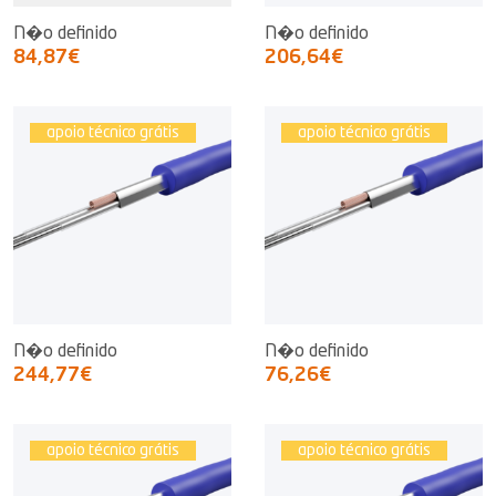
N�o definido
N�o definido
84,87€
206,64€
apoio técnico grátis
apoio técnico grátis
N�o definido
N�o definido
244,77€
76,26€
apoio técnico grátis
apoio técnico grátis