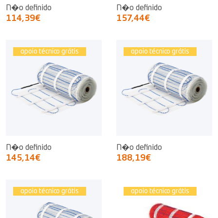
N�o definido
N�o definido
114,39€
157,44€
apoio técnico grátis
apoio técnico grátis
N�o definido
N�o definido
145,14€
188,19€
apoio técnico grátis
apoio técnico grátis