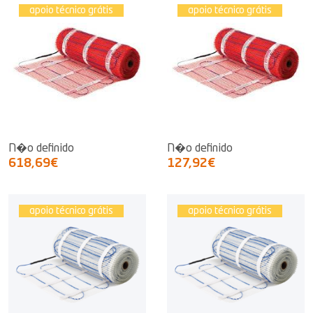
apoio técnico grátis
apoio técnico grátis
N�o definido
N�o definido
618,69€
127,92€
apoio técnico grátis
apoio técnico grátis