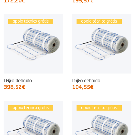
172,20€
195,57€
apoio técnico grátis
apoio técnico grátis
N�o definido
N�o definido
398,52€
104,55€
apoio técnico grátis
apoio técnico grátis