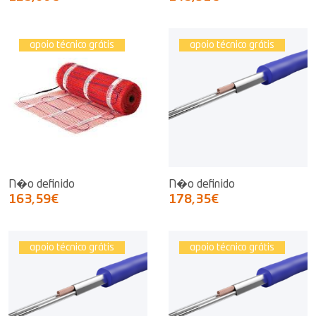
apoio técnico grátis
apoio técnico grátis
N�o definido
N�o definido
163,59€
178,35€
apoio técnico grátis
apoio técnico grátis