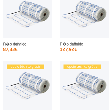
N�o definido
N�o definido
87,33€
127,92€
apoio técnico grátis
apoio técnico grátis