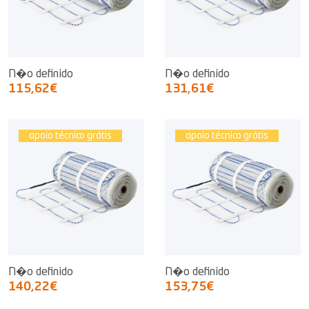
N�o definido
N�o definido
115,62€
131,61€
apoio técnico grátis
apoio técnico grátis
N�o definido
N�o definido
140,22€
153,75€