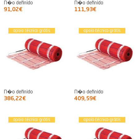
N�o definido
N�o definido
91,02€
111,93€
apoio técnico grátis
apoio técnico grátis
N�o definido
N�o definido
386,22€
409,59€
apoio técnico grátis
apoio técnico grátis