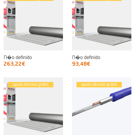
N�o definido
N�o definido
263,22€
93,48€
apoio técnico grátis
apoio técnico grátis