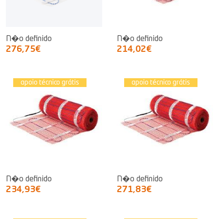
N�o definido
N�o definido
276,75€
214,02€
apoio técnico grátis
apoio técnico grátis
N�o definido
N�o definido
234,93€
271,83€