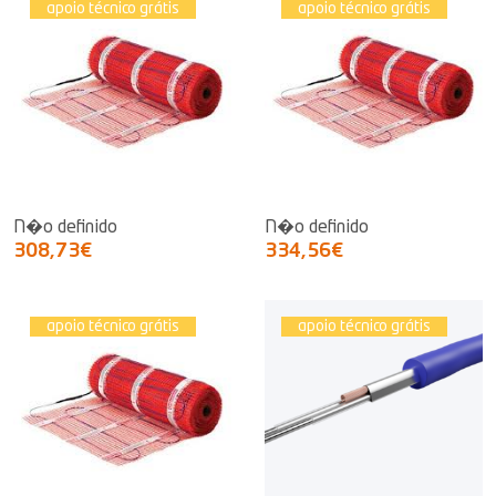
apoio técnico grátis
apoio técnico grátis
N�o definido
N�o definido
308,73€
334,56€
apoio técnico grátis
apoio técnico grátis