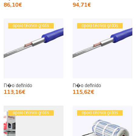
86,10€
94,71€
apoio técnico grátis
apoio técnico grátis
N�o definido
N�o definido
113,16€
115,62€
apoio técnico grátis
apoio técnico grátis