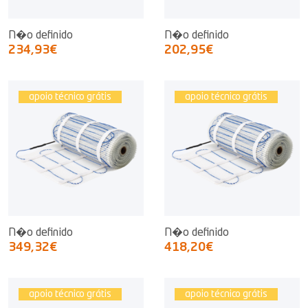
N�o definido
N�o definido
234,93€
202,95€
apoio técnico grátis
apoio técnico grátis
N�o definido
N�o definido
349,32€
418,20€
apoio técnico grátis
apoio técnico grátis