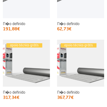
N�o definido
N�o definido
191,88€
62,73€
apoio técnico grátis
apoio técnico grátis
N�o definido
N�o definido
317,34€
367,77€