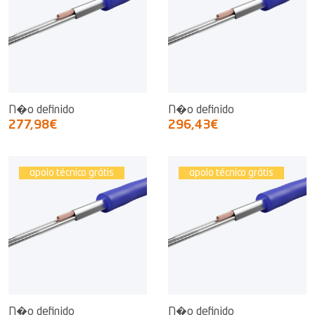
N�o definido
N�o definido
277,98€
296,43€
apoio técnico grátis
apoio técnico grátis
N�o definido
N�o definido