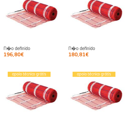
N�o definido
N�o definido
196,80€
180,81€
apoio técnico grátis
apoio técnico grátis