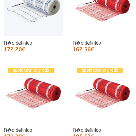
N�o definido
N�o definido
172,20€
162,36€
apoio técnico grátis
apoio técnico grátis
N�o definido
N�o definido