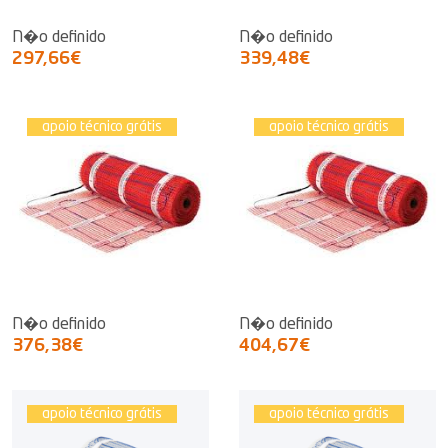
N�o definido
N�o definido
297,66€
339,48€
apoio técnico grátis
apoio técnico grátis
N�o definido
N�o definido
376,38€
404,67€
apoio técnico grátis
apoio técnico grátis