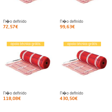
N�o definido
N�o definido
72,57€
99,63€
apoio técnico grátis
apoio técnico grátis
N�o definido
N�o definido
118,08€
430,50€