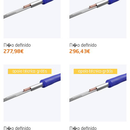
N�o definido
N�o definido
277,98€
296,43€
apoio técnico grátis
apoio técnico grátis
N�o definido
N�o definido