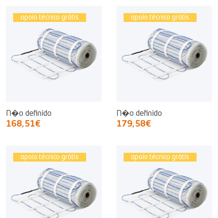
apoio técnico grátis
apoio técnico grátis
N�o definido
N�o definido
168,51€
179,58€
apoio técnico grátis
apoio técnico grátis