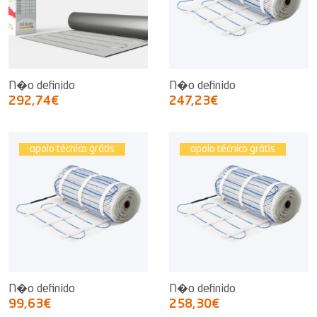
N�o definido
N�o definido
292,74€
247,23€
apoio técnico grátis
apoio técnico grátis
N�o definido
N�o definido
99,63€
258,30€