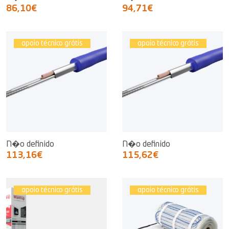
86,10€
94,71€
apoio técnico grátis
apoio técnico grátis
N�o definido
N�o definido
113,16€
115,62€
apoio técnico grátis
apoio técnico grátis