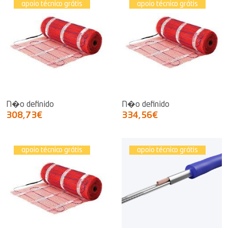
apoio técnico grátis
apoio técnico grátis
N�o definido
N�o definido
308,73€
334,56€
apoio técnico grátis
apoio técnico grátis