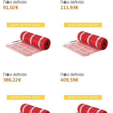
N�o definido
N�o definido
91,02€
111,93€
apoio técnico grátis
apoio técnico grátis
N�o definido
N�o definido
386,22€
409,59€
apoio técnico grátis
apoio técnico grátis