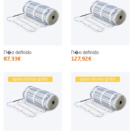
N�o definido
N�o definido
87,33€
127,92€
apoio técnico grátis
apoio técnico grátis