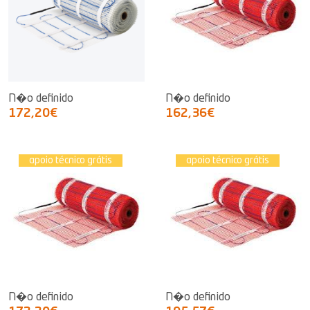
N�o definido
N�o definido
172,20€
162,36€
apoio técnico grátis
apoio técnico grátis
N�o definido
N�o definido