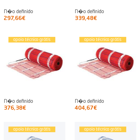
N�o definido
N�o definido
297,66€
339,48€
apoio técnico grátis
apoio técnico grátis
N�o definido
N�o definido
376,38€
404,67€
apoio técnico grátis
apoio técnico grátis