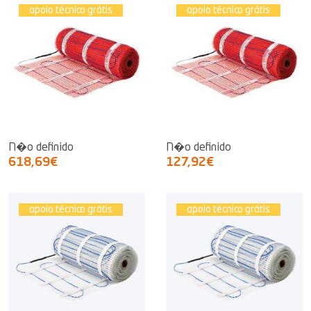
apoio técnico grátis
apoio técnico grátis
N�o definido
N�o definido
618,69€
127,92€
apoio técnico grátis
apoio técnico grátis