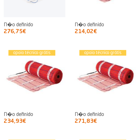
N�o definido
N�o definido
276,75€
214,02€
apoio técnico grátis
apoio técnico grátis
N�o definido
N�o definido
234,93€
271,83€