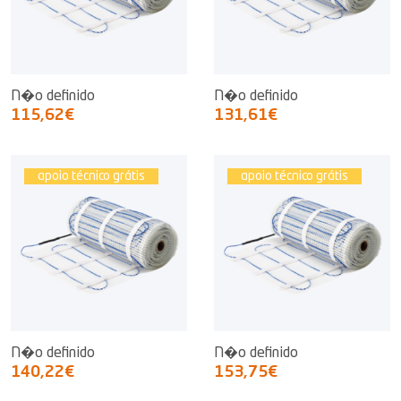
N�o definido
N�o definido
115,62€
131,61€
apoio técnico grátis
apoio técnico grátis
N�o definido
N�o definido
140,22€
153,75€