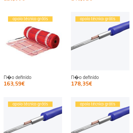
apoio técnico grátis
apoio técnico grátis
N�o definido
N�o definido
163,59€
178,35€
apoio técnico grátis
apoio técnico grátis