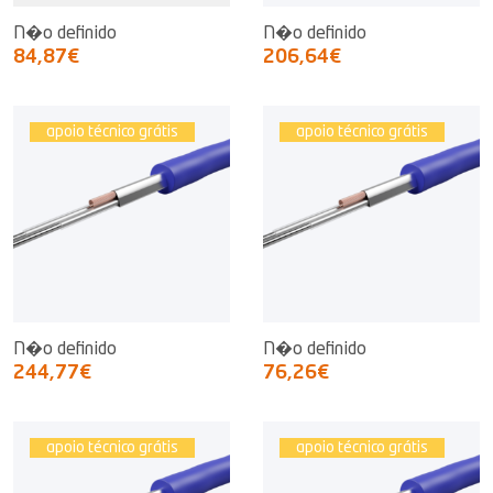
N�o definido
N�o definido
84,87€
206,64€
apoio técnico grátis
apoio técnico grátis
N�o definido
N�o definido
244,77€
76,26€
apoio técnico grátis
apoio técnico grátis