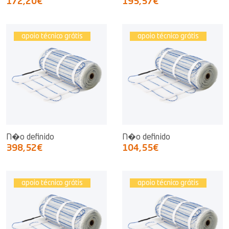
172,20€
195,57€
apoio técnico grátis
apoio técnico grátis
N�o definido
N�o definido
398,52€
104,55€
apoio técnico grátis
apoio técnico grátis