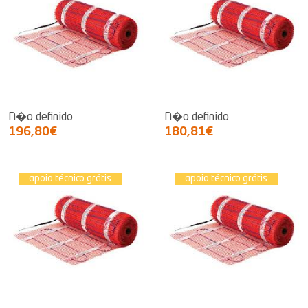
N�o definido
N�o definido
196,80€
180,81€
apoio técnico grátis
apoio técnico grátis