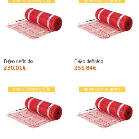
apoio técnico grátis
apoio técnico grátis
N�o definido
N�o definido
230,01€
255,84€
apoio técnico grátis
apoio técnico grátis