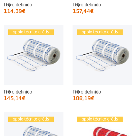
N�o definido
N�o definido
114,39€
157,44€
apoio técnico grátis
apoio técnico grátis
N�o definido
N�o definido
145,14€
188,19€
apoio técnico grátis
apoio técnico grátis