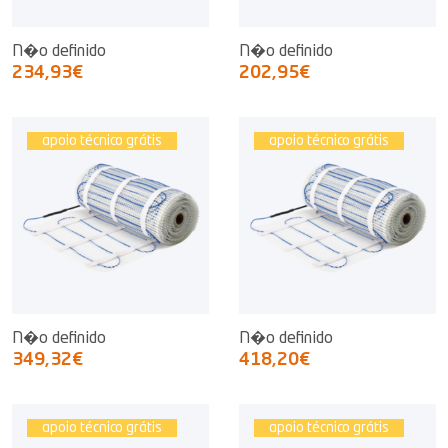
N�o definido
N�o definido
234,93€
202,95€
apoio técnico grátis
apoio técnico grátis
N�o definido
N�o definido
349,32€
418,20€
apoio técnico grátis
apoio técnico grátis