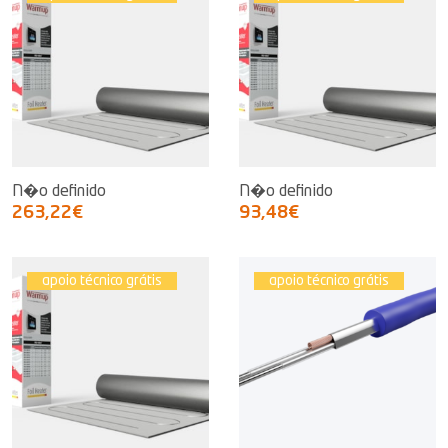
N�o definido
N�o definido
263,22€
93,48€
apoio técnico grátis
apoio técnico grátis