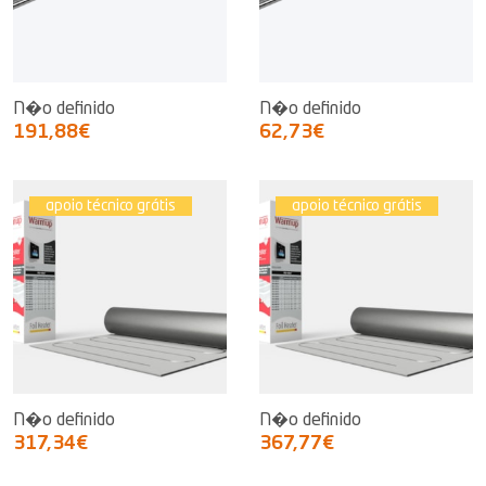
N�o definido
N�o definido
191,88€
62,73€
apoio técnico grátis
apoio técnico grátis
N�o definido
N�o definido
317,34€
367,77€