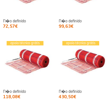
N�o definido
N�o definido
72,57€
99,63€
apoio técnico grátis
apoio técnico grátis
N�o definido
N�o definido
118,08€
430,50€