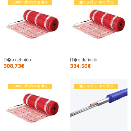
apoio técnico grátis
apoio técnico grátis
N�o definido
N�o definido
308,73€
334,56€
apoio técnico grátis
apoio técnico grátis