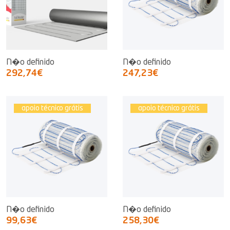
N�o definido
N�o definido
292,74€
247,23€
apoio técnico grátis
apoio técnico grátis
N�o definido
N�o definido
99,63€
258,30€