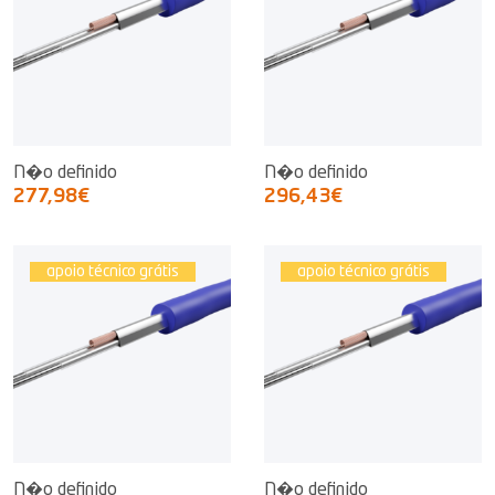
N�o definido
N�o definido
277,98€
296,43€
apoio técnico grátis
apoio técnico grátis
N�o definido
N�o definido