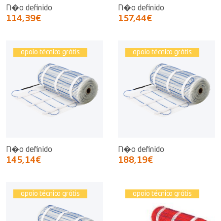
N�o definido
N�o definido
114,39€
157,44€
apoio técnico grátis
apoio técnico grátis
N�o definido
N�o definido
145,14€
188,19€
apoio técnico grátis
apoio técnico grátis