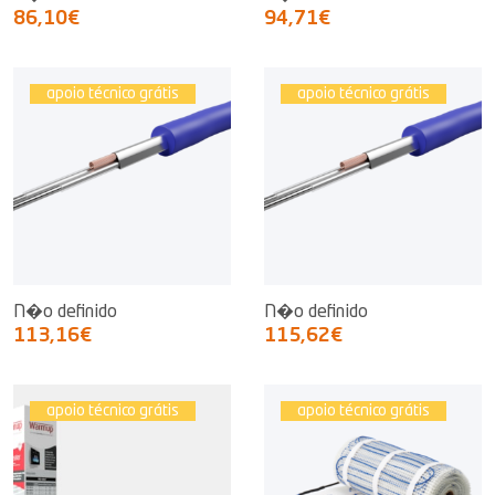
86,10€
94,71€
apoio técnico grátis
apoio técnico grátis
N�o definido
N�o definido
113,16€
115,62€
apoio técnico grátis
apoio técnico grátis