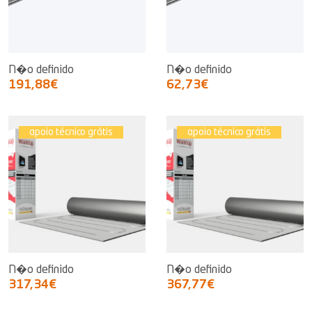
N�o definido
N�o definido
191,88€
62,73€
apoio técnico grátis
apoio técnico grátis
N�o definido
N�o definido
317,34€
367,77€