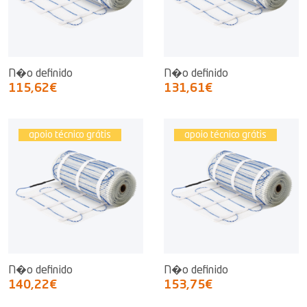
N�o definido
N�o definido
115,62€
131,61€
apoio técnico grátis
apoio técnico grátis
N�o definido
N�o definido
140,22€
153,75€