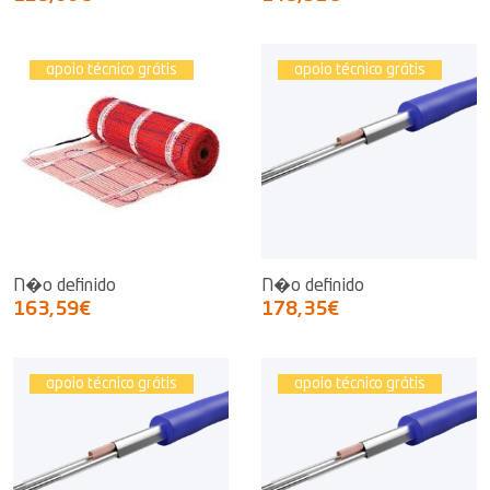
apoio técnico grátis
apoio técnico grátis
N�o definido
N�o definido
163,59€
178,35€
apoio técnico grátis
apoio técnico grátis