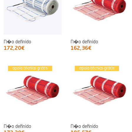
N�o definido
N�o definido
172,20€
162,36€
apoio técnico grátis
apoio técnico grátis
N�o definido
N�o definido