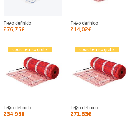
N�o definido
N�o definido
276,75€
214,02€
apoio técnico grátis
apoio técnico grátis
N�o definido
N�o definido
234,93€
271,83€