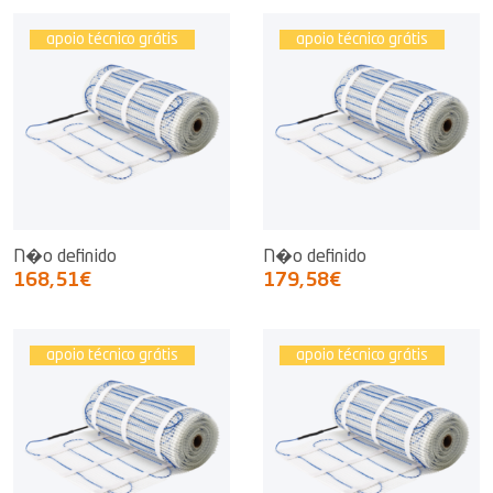
apoio técnico grátis
apoio técnico grátis
N�o definido
N�o definido
168,51€
179,58€
apoio técnico grátis
apoio técnico grátis