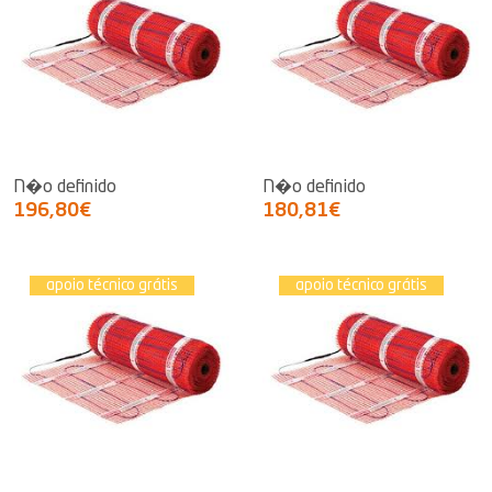
N�o definido
N�o definido
196,80€
180,81€
apoio técnico grátis
apoio técnico grátis