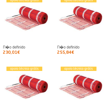
apoio técnico grátis
apoio técnico grátis
N�o definido
N�o definido
230,01€
255,84€
apoio técnico grátis
apoio técnico grátis