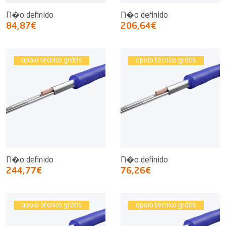
N�o definido
N�o definido
84,87€
206,64€
apoio técnico grátis
apoio técnico grátis
N�o definido
N�o definido
244,77€
76,26€
apoio técnico grátis
apoio técnico grátis