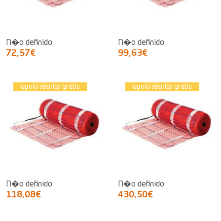
N�o definido
N�o definido
72,57€
99,63€
apoio técnico grátis
apoio técnico grátis
N�o definido
N�o definido
118,08€
430,50€