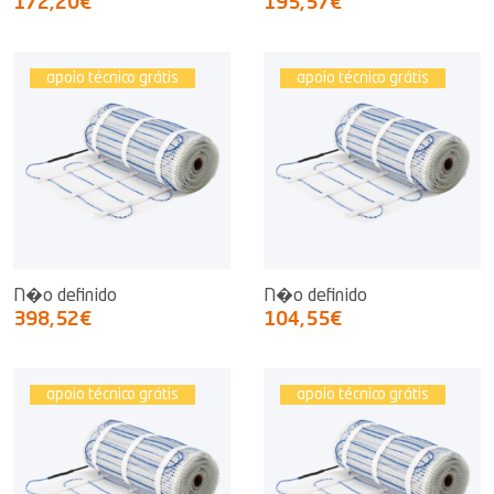
172,20€
195,57€
apoio técnico grátis
apoio técnico grátis
N�o definido
N�o definido
398,52€
104,55€
apoio técnico grátis
apoio técnico grátis