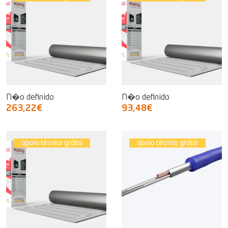
N�o definido
N�o definido
263,22€
93,48€
apoio técnico grátis
apoio técnico grátis