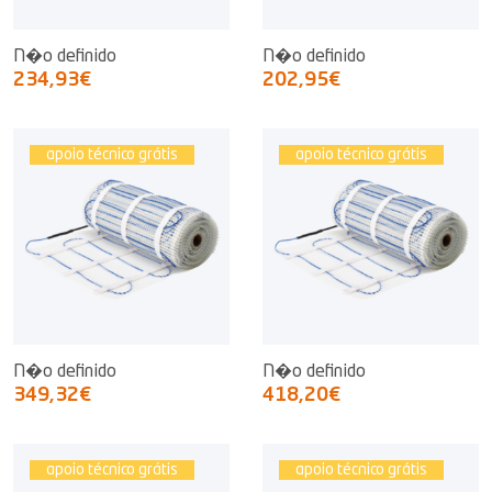
N�o definido
N�o definido
234,93€
202,95€
apoio técnico grátis
apoio técnico grátis
N�o definido
N�o definido
349,32€
418,20€
apoio técnico grátis
apoio técnico grátis