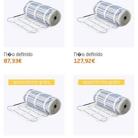
N�o definido
N�o definido
87,33€
127,92€
apoio técnico grátis
apoio técnico grátis