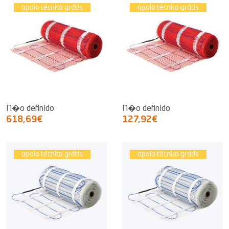
apoio técnico grátis
apoio técnico grátis
N�o definido
N�o definido
618,69€
127,92€
apoio técnico grátis
apoio técnico grátis