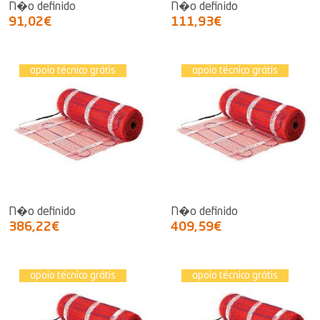
N�o definido
N�o definido
91,02€
111,93€
apoio técnico grátis
apoio técnico grátis
N�o definido
N�o definido
386,22€
409,59€
apoio técnico grátis
apoio técnico grátis