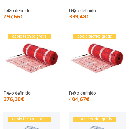
N�o definido
N�o definido
297,66€
339,48€
apoio técnico grátis
apoio técnico grátis
N�o definido
N�o definido
376,38€
404,67€
apoio técnico grátis
apoio técnico grátis