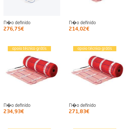
N�o definido
N�o definido
276,75€
214,02€
apoio técnico grátis
apoio técnico grátis
N�o definido
N�o definido
234,93€
271,83€