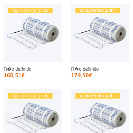
apoio técnico grátis
apoio técnico grátis
N�o definido
N�o definido
168,51€
179,58€
apoio técnico grátis
apoio técnico grátis