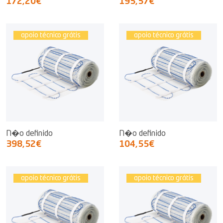
172,20€
195,57€
apoio técnico grátis
apoio técnico grátis
N�o definido
N�o definido
398,52€
104,55€
apoio técnico grátis
apoio técnico grátis