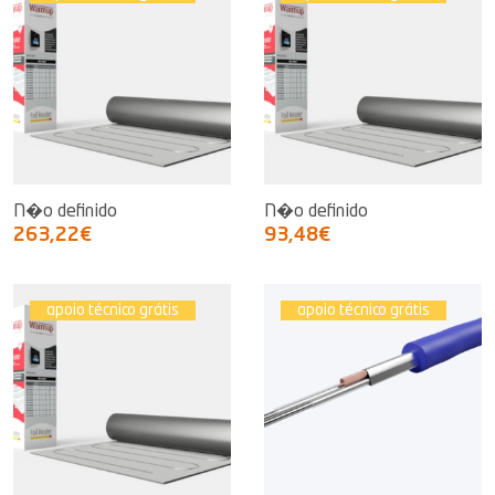
N�o definido
N�o definido
263,22€
93,48€
apoio técnico grátis
apoio técnico grátis