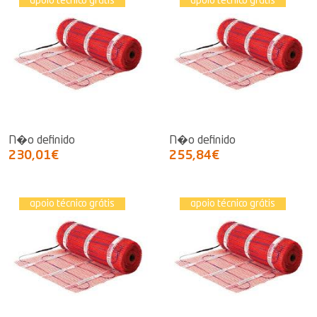
apoio técnico grátis
apoio técnico grátis
N�o definido
N�o definido
230,01€
255,84€
apoio técnico grátis
apoio técnico grátis