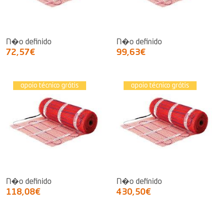
N�o definido
N�o definido
72,57€
99,63€
apoio técnico grátis
apoio técnico grátis
N�o definido
N�o definido
118,08€
430,50€