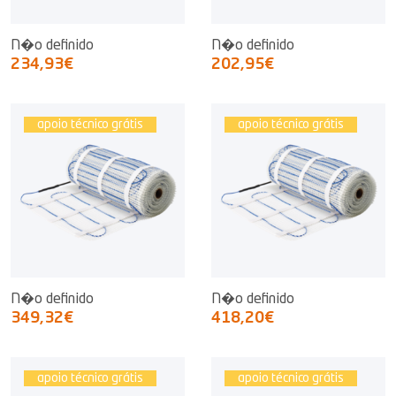
N�o definido
N�o definido
234,93€
202,95€
apoio técnico grátis
apoio técnico grátis
N�o definido
N�o definido
349,32€
418,20€
apoio técnico grátis
apoio técnico grátis