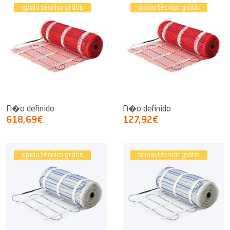
apoio técnico grátis
apoio técnico grátis
N�o definido
N�o definido
618,69€
127,92€
apoio técnico grátis
apoio técnico grátis