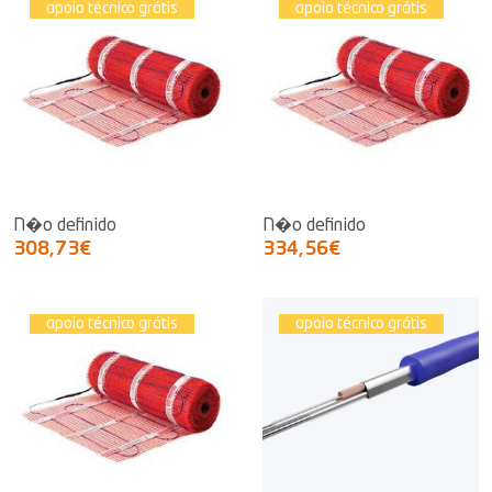
apoio técnico grátis
apoio técnico grátis
N�o definido
N�o definido
308,73€
334,56€
apoio técnico grátis
apoio técnico grátis