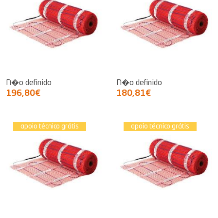
N�o definido
N�o definido
196,80€
180,81€
apoio técnico grátis
apoio técnico grátis