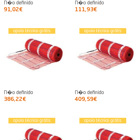
N�o definido
N�o definido
91,02€
111,93€
apoio técnico grátis
apoio técnico grátis
N�o definido
N�o definido
386,22€
409,59€
apoio técnico grátis
apoio técnico grátis