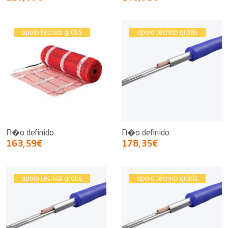
apoio técnico grátis
apoio técnico grátis
N�o definido
N�o definido
163,59€
178,35€
apoio técnico grátis
apoio técnico grátis