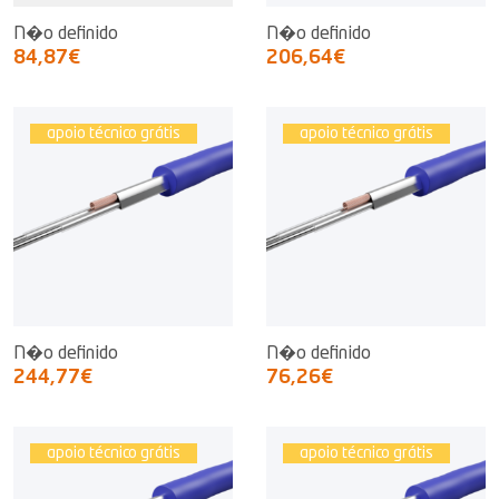
N�o definido
N�o definido
84,87€
206,64€
apoio técnico grátis
apoio técnico grátis
N�o definido
N�o definido
244,77€
76,26€
apoio técnico grátis
apoio técnico grátis