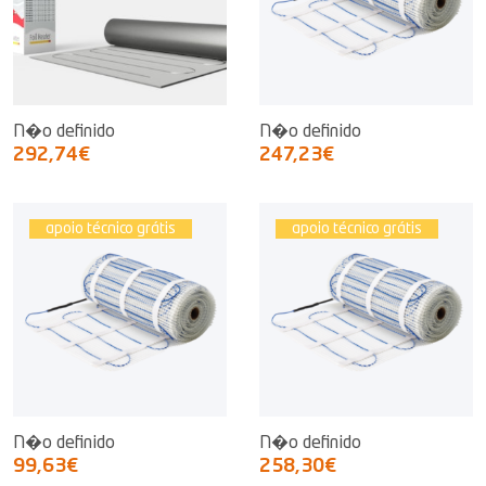
N�o definido
N�o definido
292,74€
247,23€
apoio técnico grátis
apoio técnico grátis
N�o definido
N�o definido
99,63€
258,30€