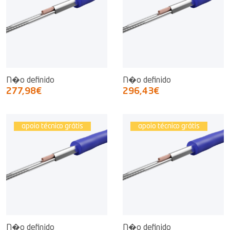
N�o definido
N�o definido
277,98€
296,43€
apoio técnico grátis
apoio técnico grátis
N�o definido
N�o definido