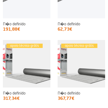
N�o definido
N�o definido
191,88€
62,73€
apoio técnico grátis
apoio técnico grátis
N�o definido
N�o definido
317,34€
367,77€