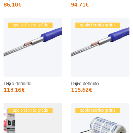
86,10€
94,71€
apoio técnico grátis
apoio técnico grátis
N�o definido
N�o definido
113,16€
115,62€
apoio técnico grátis
apoio técnico grátis