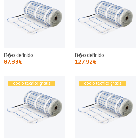
N�o definido
N�o definido
87,33€
127,92€
apoio técnico grátis
apoio técnico grátis