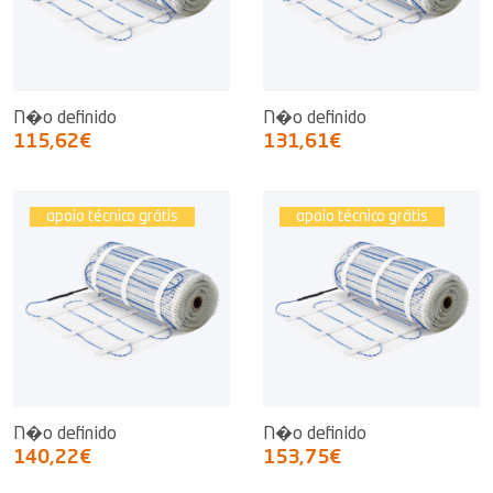
N�o definido
N�o definido
115,62€
131,61€
apoio técnico grátis
apoio técnico grátis
N�o definido
N�o definido
140,22€
153,75€