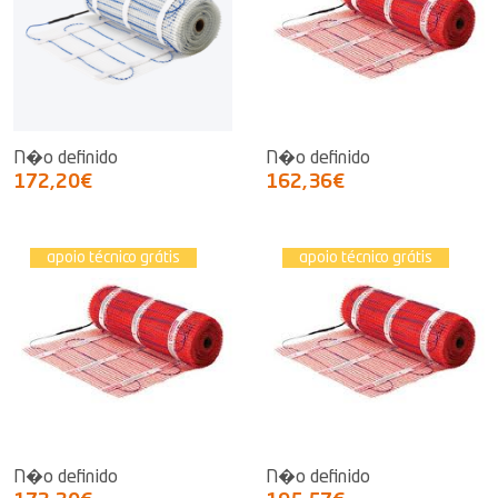
N�o definido
N�o definido
172,20€
162,36€
apoio técnico grátis
apoio técnico grátis
N�o definido
N�o definido