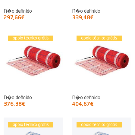
N�o definido
N�o definido
297,66€
339,48€
apoio técnico grátis
apoio técnico grátis
N�o definido
N�o definido
376,38€
404,67€
apoio técnico grátis
apoio técnico grátis