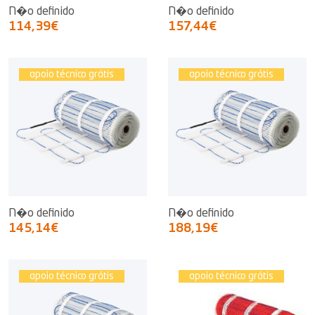
N�o definido
N�o definido
114,39€
157,44€
apoio técnico grátis
apoio técnico grátis
N�o definido
N�o definido
145,14€
188,19€
apoio técnico grátis
apoio técnico grátis