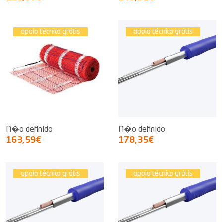
apoio técnico grátis
apoio técnico grátis
N�o definido
N�o definido
163,59€
178,35€
apoio técnico grátis
apoio técnico grátis