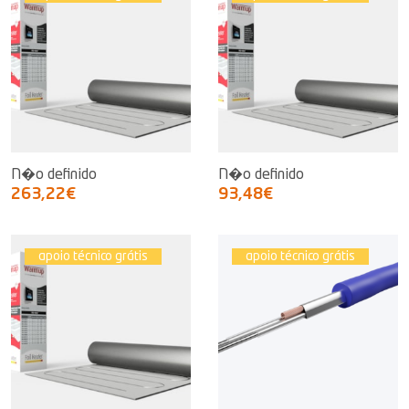
N�o definido
N�o definido
263,22€
93,48€
apoio técnico grátis
apoio técnico grátis