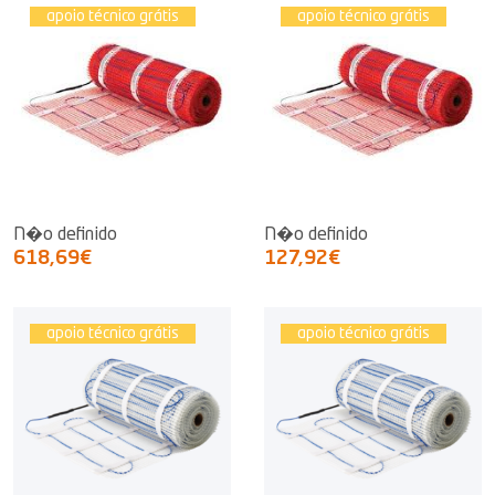
apoio técnico grátis
apoio técnico grátis
N�o definido
N�o definido
618,69€
127,92€
apoio técnico grátis
apoio técnico grátis