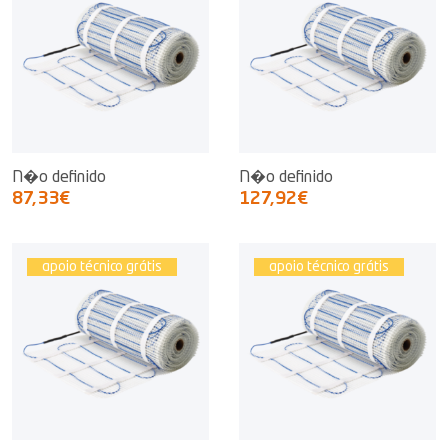
N�o definido
N�o definido
87,33€
127,92€
apoio técnico grátis
apoio técnico grátis