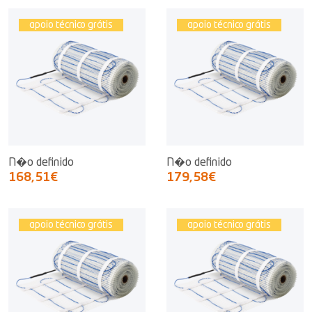
apoio técnico grátis
apoio técnico grátis
N�o definido
N�o definido
168,51€
179,58€
apoio técnico grátis
apoio técnico grátis