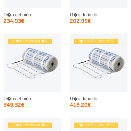
N�o definido
N�o definido
234,93€
202,95€
apoio técnico grátis
apoio técnico grátis
N�o definido
N�o definido
349,32€
418,20€
apoio técnico grátis
apoio técnico grátis