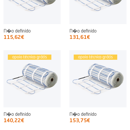
N�o definido
N�o definido
115,62€
131,61€
apoio técnico grátis
apoio técnico grátis
N�o definido
N�o definido
140,22€
153,75€