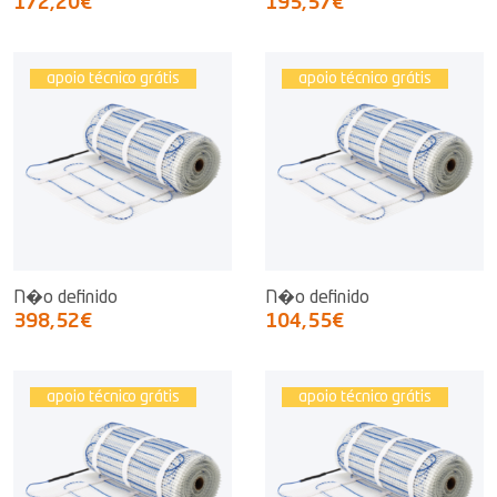
172,20€
195,57€
apoio técnico grátis
apoio técnico grátis
N�o definido
N�o definido
398,52€
104,55€
apoio técnico grátis
apoio técnico grátis