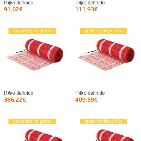
N�o definido
N�o definido
91,02€
111,93€
apoio técnico grátis
apoio técnico grátis
N�o definido
N�o definido
386,22€
409,59€
apoio técnico grátis
apoio técnico grátis