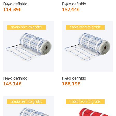
N�o definido
N�o definido
114,39€
157,44€
apoio técnico grátis
apoio técnico grátis
N�o definido
N�o definido
145,14€
188,19€
apoio técnico grátis
apoio técnico grátis