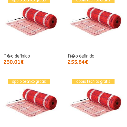
apoio técnico grátis
apoio técnico grátis
N�o definido
N�o definido
230,01€
255,84€
apoio técnico grátis
apoio técnico grátis