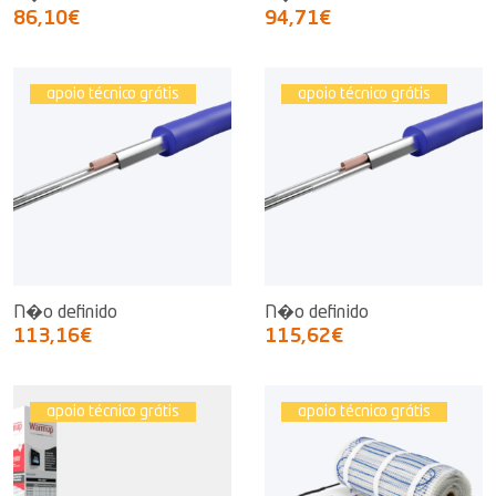
86,10€
94,71€
apoio técnico grátis
apoio técnico grátis
N�o definido
N�o definido
113,16€
115,62€
apoio técnico grátis
apoio técnico grátis