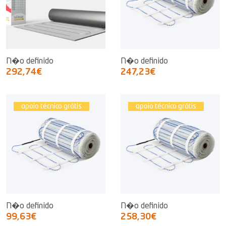
N�o definido
N�o definido
292,74€
247,23€
apoio técnico grátis
apoio técnico grátis
N�o definido
N�o definido
99,63€
258,30€