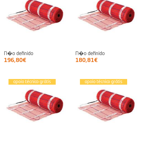
N�o definido
N�o definido
196,80€
180,81€
apoio técnico grátis
apoio técnico grátis