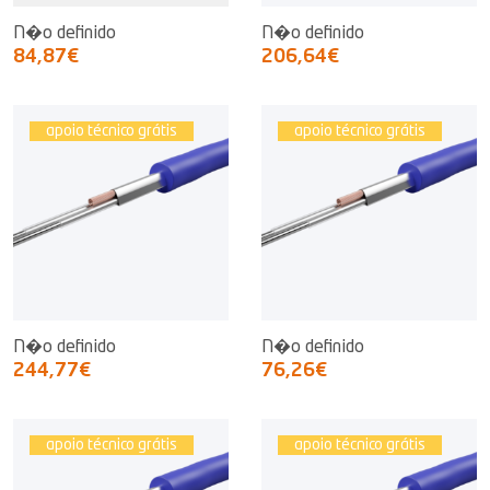
N�o definido
N�o definido
84,87€
206,64€
apoio técnico grátis
apoio técnico grátis
N�o definido
N�o definido
244,77€
76,26€
apoio técnico grátis
apoio técnico grátis