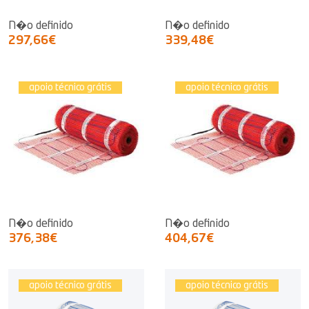
N�o definido
N�o definido
297,66€
339,48€
apoio técnico grátis
apoio técnico grátis
N�o definido
N�o definido
376,38€
404,67€
apoio técnico grátis
apoio técnico grátis