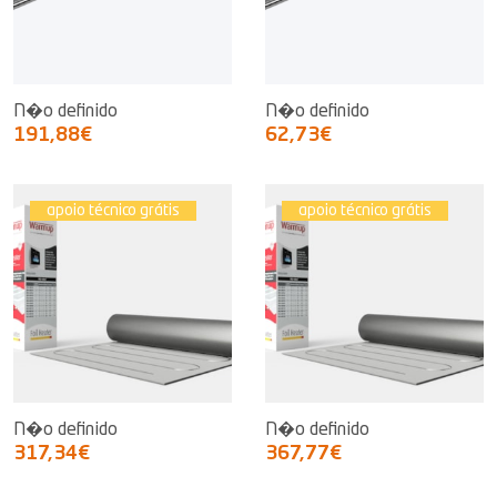
N�o definido
N�o definido
191,88€
62,73€
apoio técnico grátis
apoio técnico grátis
N�o definido
N�o definido
317,34€
367,77€