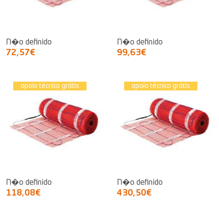
N�o definido
N�o definido
72,57€
99,63€
apoio técnico grátis
apoio técnico grátis
N�o definido
N�o definido
118,08€
430,50€