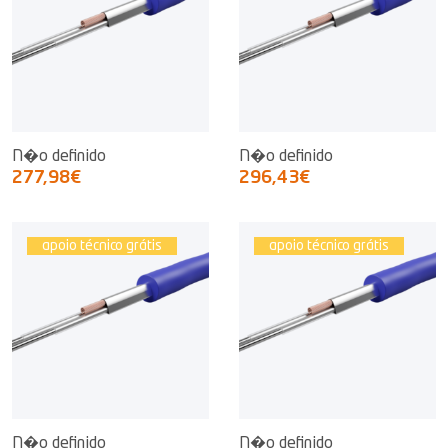
N�o definido
N�o definido
277,98€
296,43€
apoio técnico grátis
apoio técnico grátis
N�o definido
N�o definido