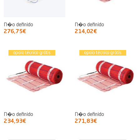
N�o definido
N�o definido
276,75€
214,02€
apoio técnico grátis
apoio técnico grátis
N�o definido
N�o definido
234,93€
271,83€