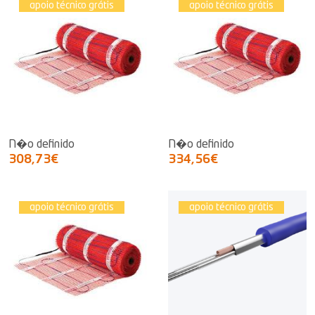
apoio técnico grátis
apoio técnico grátis
N�o definido
N�o definido
308,73€
334,56€
apoio técnico grátis
apoio técnico grátis