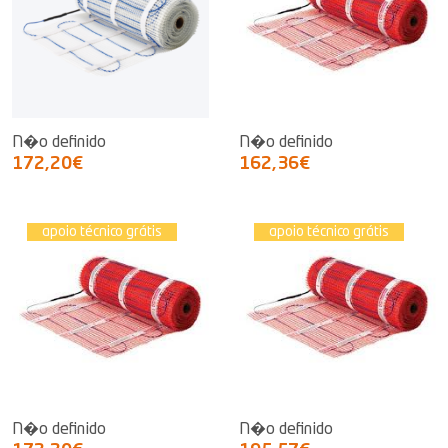
N�o definido
N�o definido
172,20€
162,36€
apoio técnico grátis
apoio técnico grátis
N�o definido
N�o definido