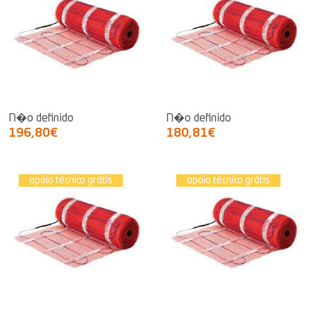
N�o definido
N�o definido
196,80€
180,81€
apoio técnico grátis
apoio técnico grátis