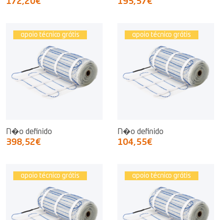
172,20€
195,57€
apoio técnico grátis
apoio técnico grátis
N�o definido
N�o definido
398,52€
104,55€
apoio técnico grátis
apoio técnico grátis