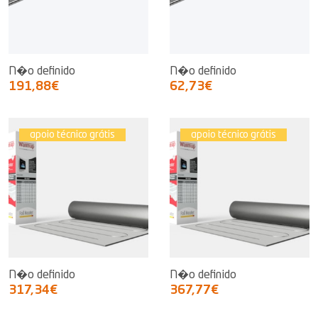
N�o definido
N�o definido
191,88€
62,73€
apoio técnico grátis
apoio técnico grátis
N�o definido
N�o definido
317,34€
367,77€