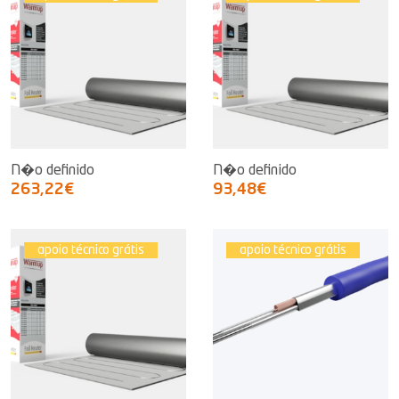
N�o definido
N�o definido
263,22€
93,48€
apoio técnico grátis
apoio técnico grátis