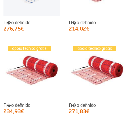
N�o definido
N�o definido
276,75€
214,02€
apoio técnico grátis
apoio técnico grátis
N�o definido
N�o definido
234,93€
271,83€