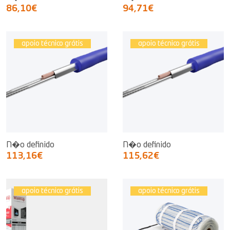
86,10€
94,71€
apoio técnico grátis
apoio técnico grátis
N�o definido
N�o definido
113,16€
115,62€
apoio técnico grátis
apoio técnico grátis