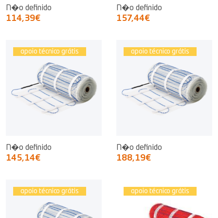
N�o definido
N�o definido
114,39€
157,44€
apoio técnico grátis
apoio técnico grátis
N�o definido
N�o definido
145,14€
188,19€
apoio técnico grátis
apoio técnico grátis