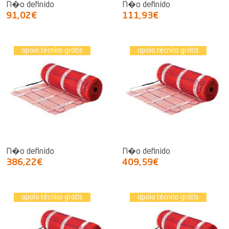
N�o definido
N�o definido
91,02€
111,93€
apoio técnico grátis
apoio técnico grátis
N�o definido
N�o definido
386,22€
409,59€
apoio técnico grátis
apoio técnico grátis