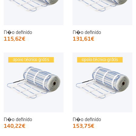
N�o definido
N�o definido
115,62€
131,61€
apoio técnico grátis
apoio técnico grátis
N�o definido
N�o definido
140,22€
153,75€