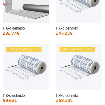
N�o definido
N�o definido
292,74€
247,23€
apoio técnico grátis
apoio técnico grátis
N�o definido
N�o definido
99,63€
258,30€