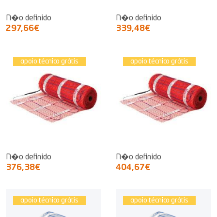
N�o definido
N�o definido
297,66€
339,48€
apoio técnico grátis
apoio técnico grátis
N�o definido
N�o definido
376,38€
404,67€
apoio técnico grátis
apoio técnico grátis