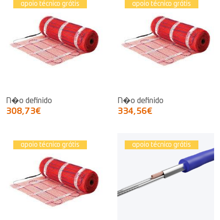
apoio técnico grátis
apoio técnico grátis
N�o definido
N�o definido
308,73€
334,56€
apoio técnico grátis
apoio técnico grátis