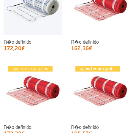
N�o definido
N�o definido
172,20€
162,36€
apoio técnico grátis
apoio técnico grátis
N�o definido
N�o definido