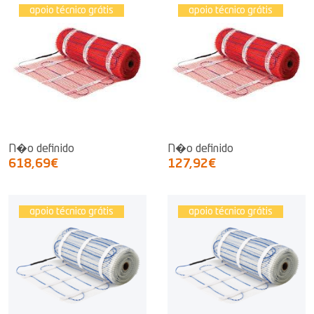
apoio técnico grátis
apoio técnico grátis
N�o definido
N�o definido
618,69€
127,92€
apoio técnico grátis
apoio técnico grátis