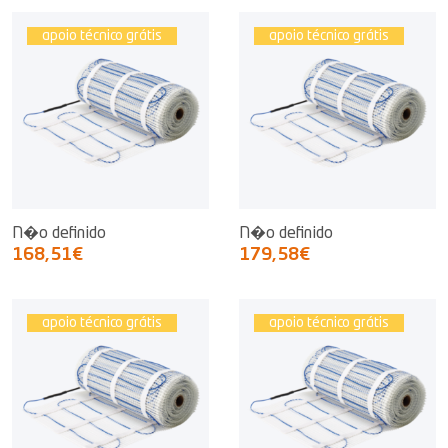
apoio técnico grátis
apoio técnico grátis
N�o definido
N�o definido
168,51€
179,58€
apoio técnico grátis
apoio técnico grátis