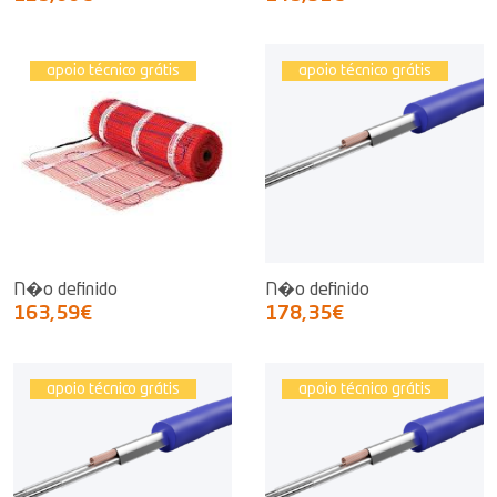
apoio técnico grátis
apoio técnico grátis
N�o definido
N�o definido
163,59€
178,35€
apoio técnico grátis
apoio técnico grátis