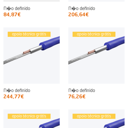
N�o definido
N�o definido
84,87€
206,64€
apoio técnico grátis
apoio técnico grátis
N�o definido
N�o definido
244,77€
76,26€
apoio técnico grátis
apoio técnico grátis