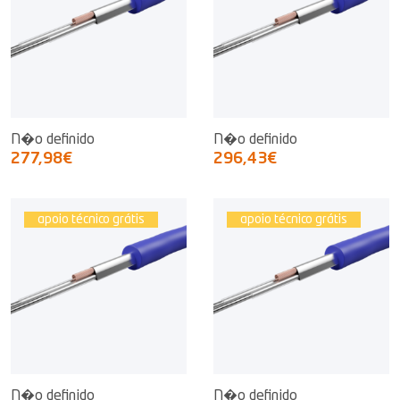
N�o definido
N�o definido
277,98€
296,43€
apoio técnico grátis
apoio técnico grátis
N�o definido
N�o definido