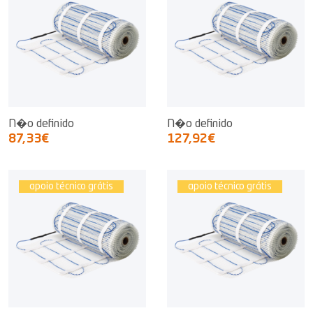
N�o definido
N�o definido
87,33€
127,92€
apoio técnico grátis
apoio técnico grátis