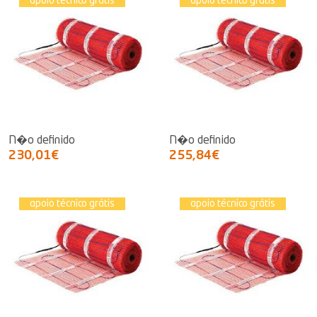
apoio técnico grátis
apoio técnico grátis
N�o definido
N�o definido
230,01€
255,84€
apoio técnico grátis
apoio técnico grátis