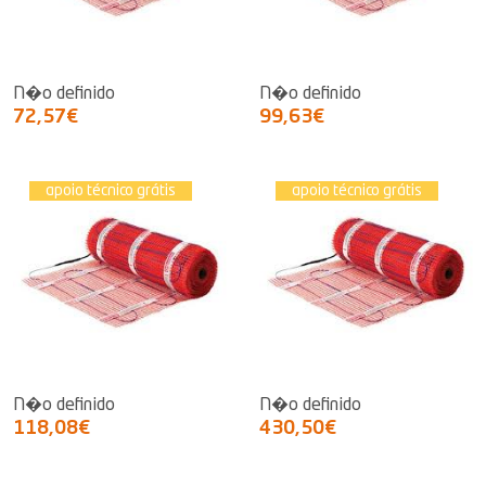
N�o definido
N�o definido
72,57€
99,63€
apoio técnico grátis
apoio técnico grátis
N�o definido
N�o definido
118,08€
430,50€