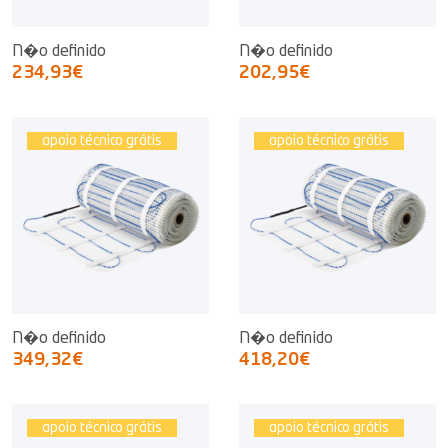
N�o definido
N�o definido
234,93€
202,95€
apoio técnico grátis
apoio técnico grátis
N�o definido
N�o definido
349,32€
418,20€
apoio técnico grátis
apoio técnico grátis