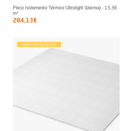
Placa Isolamento Térmico Ultralight Warmup - 15,36
m²
284,13€
apoio técnico grátis