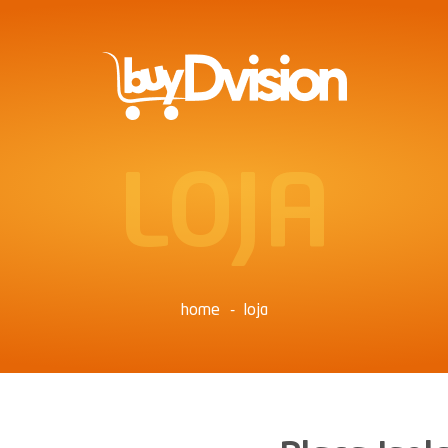
LOJA
home
loja