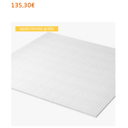
135,30€
apoio técnico grátis