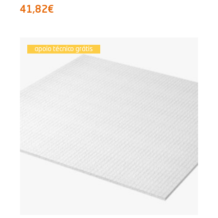
41,82€
apoio técnico grátis