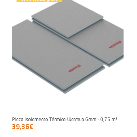
Placa Isolamento Térmico Warmup 6mm - 0,75 m²
39,36€