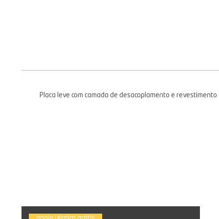
Placa leve com camada de desacoplamento e revestimento d
apoio técnico grátis