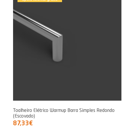
Toalheiro Elétrico Warmup Barra Simples Redondo
(Escovado)
87,33€