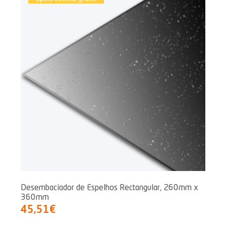
Desembaciador de Espelhos Rectangular, 260mm x
360mm
45,51€