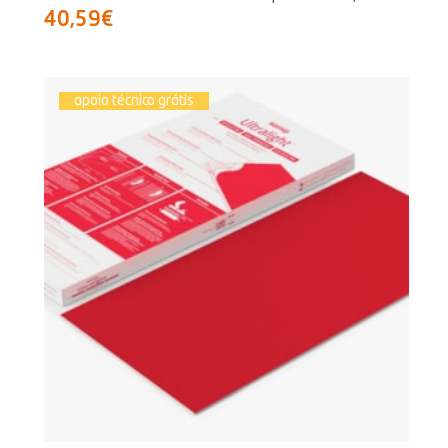
40,59€
apoio técnico grátis