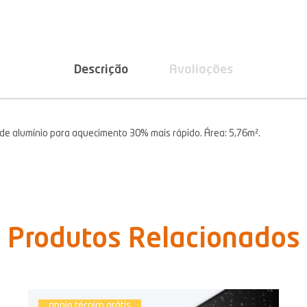
Descrição
Avaliações
e alumínio para aquecimento 30% mais rápido. Área: 5,76m².
Produtos Relacionados
apoio técnico grátis