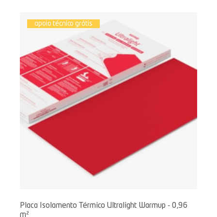
apoio técnico grátis
Placa Isolamento Térmico Ultralight Warmup - 0,96
m²