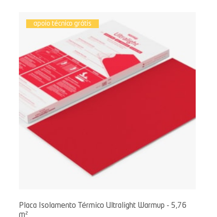
apoio técnico grátis
Placa Isolamento Térmico Ultralight Warmup - 5,76
m²