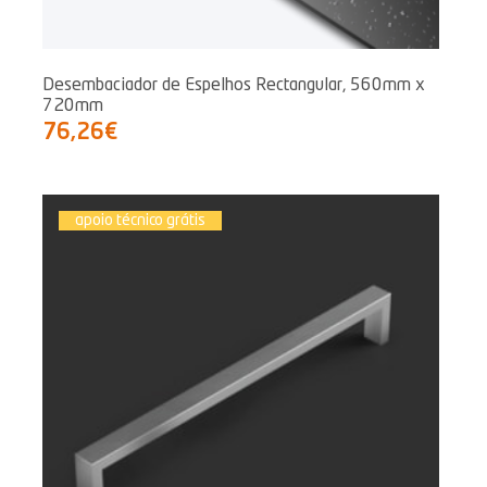
Desembaciador de Espelhos Rectangular, 560mm x
720mm
76,26€
apoio técnico grátis