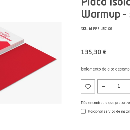
Placa Isol
Warmup - 
SKU. id-PRE-WIC-06
135,30 €
Isolamento de alto desempe
1
Não encontrou o que procurav
Adicionar serviço de insta