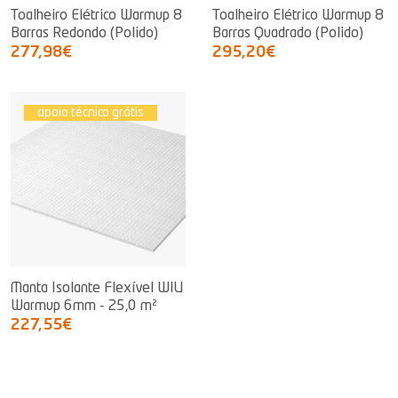
Toalheiro Elétrico Warmup 8
Toalheiro Elétrico Warmup 8
Barras Redondo (Polido)
Barras Quadrado (Polido)
277,98€
295,20€
apoio técnico grátis
Manta Isolante Flexível WIU
Warmup 6mm - 25,0 m²
227,55€