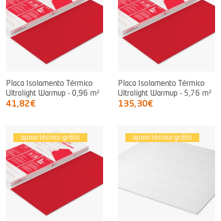
Placa Isolamento Térmico
Placa Isolamento Térmico
Ultralight Warmup - 0,96 m²
Ultralight Warmup - 5,76 m²
41,82€
135,30€
apoio técnico grátis
apoio técnico grátis