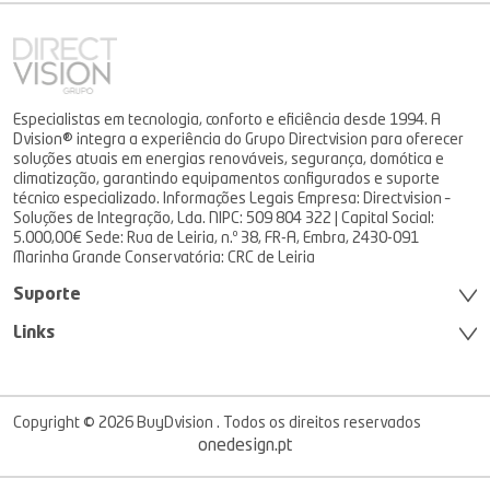
Especialistas em tecnologia, conforto e eficiência desde 1994. A
Dvision® integra a experiência do Grupo Directvision para oferecer
soluções atuais em energias renováveis, segurança, domótica e
climatização, garantindo equipamentos configurados e suporte
técnico especializado. Informações Legais Empresa: Directvision –
Soluções de Integração, Lda. NIPC: 509 804 322 | Capital Social:
5.000,00€ Sede: Rua de Leiria, n.º 38, FR-A, Embra, 2430-091
Marinha Grande Conservatória: CRC de Leiria
Suporte
Links
Copyright © 2026 BuyDvision . Todos os direitos reservados
onedesign.pt