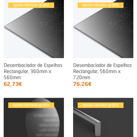
apoio técnico grátis
apoio técnico grátis
Desembaciador de Espelhos
Desembaciador de Espelhos
Rectangular, 360mm x
Rectangular, 560mm x
560mm
720mm
62,73€
76,26€
apoio técnico grátis
apoio técnico grátis