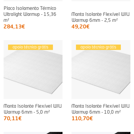
Placa Isolamento Térmico
Ultralight Warmup - 15,36
Manta Isolante Flexível WIU
m²
Warmup 6mm - 2,5 m²
284,13€
49,20€
apoio técnico grátis
apoio técnico grátis
Manta Isolante Flexível WIU
Manta Isolante Flexível WIU
Warmup 6mm - 5,0 m²
Warmup 6mm - 10,0 m²
70,11€
110,70€