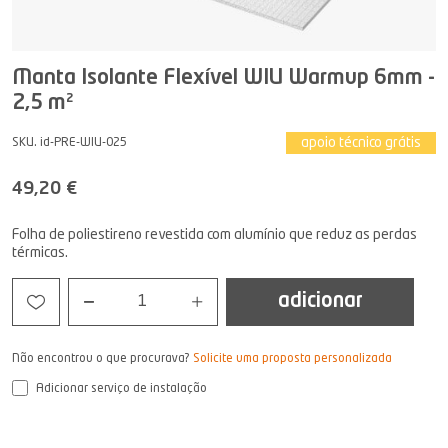
Manta Isolante Flexível WIU Warmup 6mm -
2,5 m²
apoio técnico grátis
SKU. id-PRE-WIU-025
49,20 €
Folha de poliestireno revestida com alumínio que reduz as perdas
térmicas.
adicionar
1
Não encontrou o que procurava?
Solicite uma proposta personalizada
Adicionar serviço de instalação