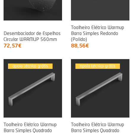
Toalheiro Elétrico Warmup
Desembaciador de Espelhos
Barra Simples Redondo
Circular WARMUP 560mm
(Polido)
72,57€
88,56€
apoio técnico grátis
apoio técnico grátis
Toalheiro Elétrico Warmup
Toalheiro Elétrico Warmup
Barra Simples Quadrado
Barra Simples Quadrado