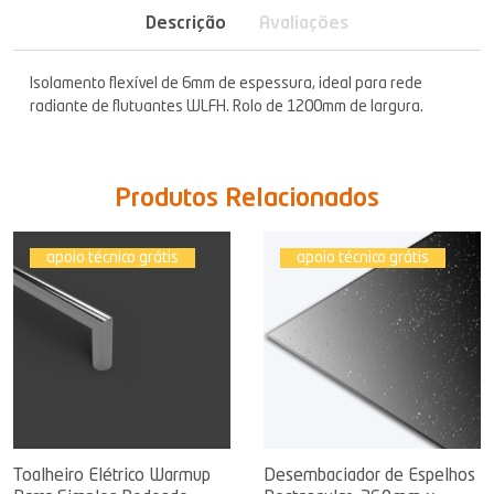
Descrição
Avaliações
Isolamento flexível de 6mm de espessura, ideal para rede
radiante de flutuantes WLFH. Rolo de 1200mm de largura.
Produtos Relacionados
apoio técnico grátis
apoio técnico grátis
Toalheiro Elétrico Warmup
Desembaciador de Espelhos