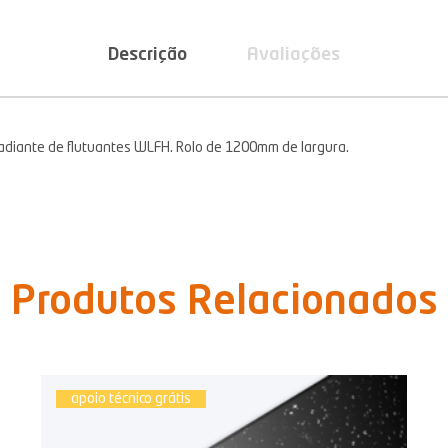
Descrição
Avaliações
radiante de flutuantes WLFH. Rolo de 1200mm de largura.
Produtos Relacionados
apoio técnico grátis