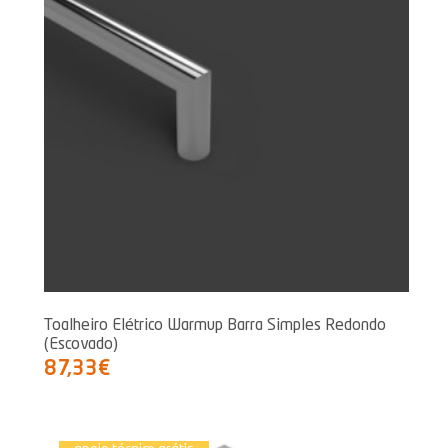
Toalheiro Elétrico Warmup Barra Simples Redondo
(Escovado)
87,33€