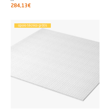
284,13€
apoio técnico grátis