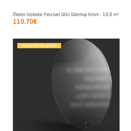
Manta Isolante Flexível WIU Warmup 6mm - 10,0 m²
110,70€
apoio técnico grátis