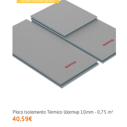
apoio técnico grátis
Placa Isolamento Térmico Warmup 10mm - 0,75 m²
40,59€