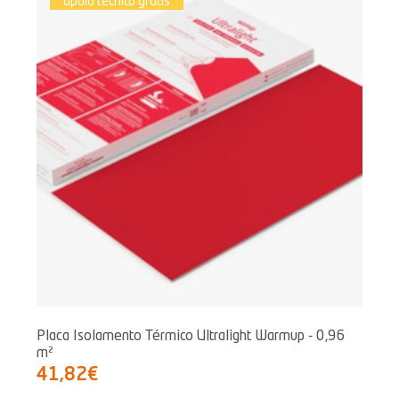
apoio técnico grátis
Placa Isolamento Térmico Ultralight Warmup - 0,96
m²
41,82€