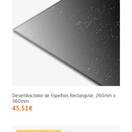
Desembaciador de Espelhos Rectangular, 260mm x
360mm
45,51€