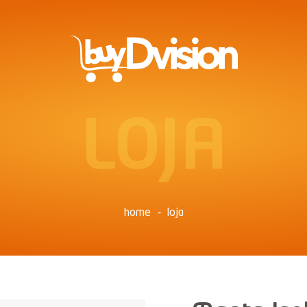
LOJA
home
loja