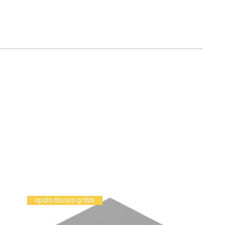
apoio técnico grátis