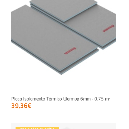
Placa Isolamento Térmico Warmup 6mm - 0,75 m²
39,36€