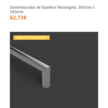
Desembaciador de Espelhos Rectangular, 360mm x
560mm
62,73€
apoio técnico grátis