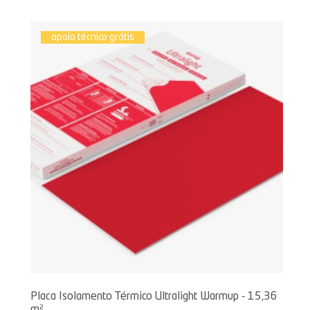
apoio técnico grátis
Placa Isolamento Térmico Ultralight Warmup - 15,36
m²