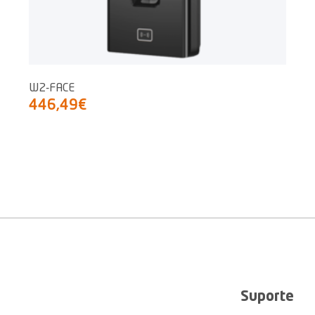
W2-FACE
446,49€
Suporte