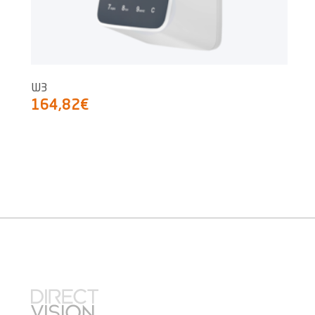
W3
164,82€