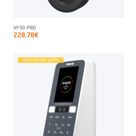
VF30-PRO
228,78€
apoio técnico grátis