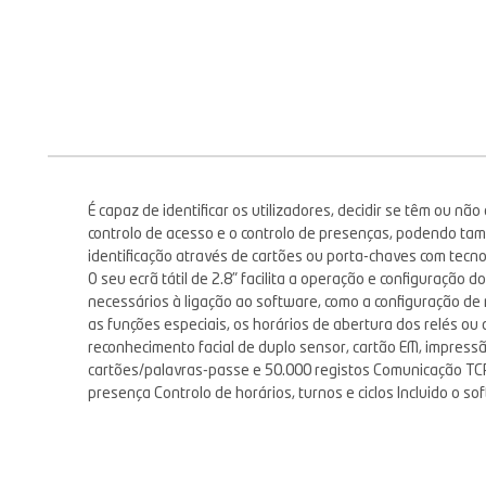
É capaz de identificar os utilizadores, decidir se têm ou n
controlo de acesso e o controlo de presenças, podendo ta
identificação através de cartões ou porta-chaves com tecno
O seu ecrã tátil de 2.8" facilita a operação e configuraçã
necessários à ligação ao software, como a configuração de 
as funções especiais, os horários de abertura dos relés ou 
reconhecimento facial de duplo sensor, cartão EM, impressão
cartões/palavras-passe e 50.000 registos Comunicação TCP
presença Controlo de horários, turnos e ciclos Incluido o