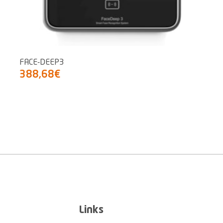
FACE-DEEP3
388,68€
Links