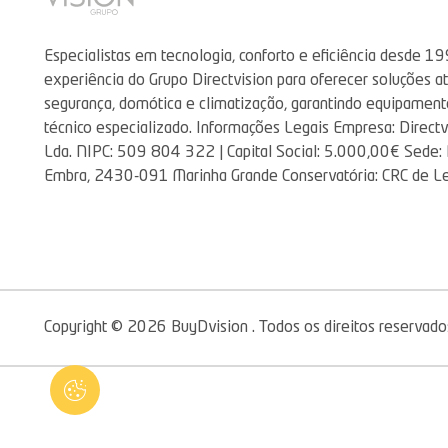
Especialistas em tecnologia, conforto e eficiência desde 19
experiência do Grupo Directvision para oferecer soluções a
segurança, domótica e climatização, garantindo equipament
técnico especializado. Informações Legais Empresa: Directv
Lda. NIPC: 509 804 322 | Capital Social: 5.000,00€ Sede: Ru
Embra, 2430-091 Marinha Grande Conservatória: CRC de Le
Copyright © 2026 BuyDvision . Todos os direitos reservado