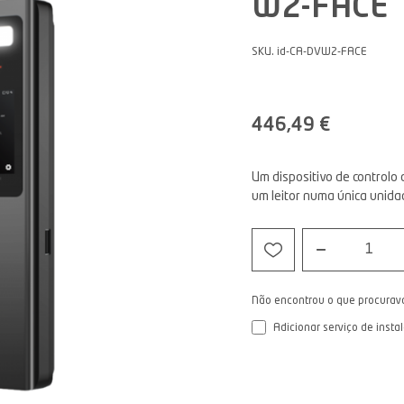
W2-FACE
SKU. id-CA-DVW2-FACE
446,49 €
Um dispositivo de control
um leitor numa única unida
1
Não encontrou o que procurav
Adicionar serviço de insta