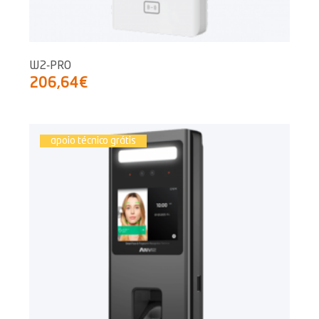
W2-PRO
206,64€
apoio técnico grátis