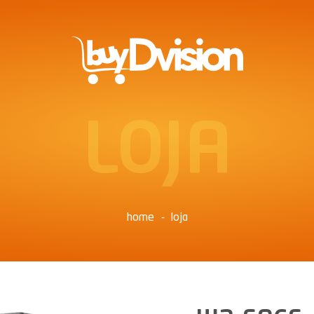
LOJA
home
loja