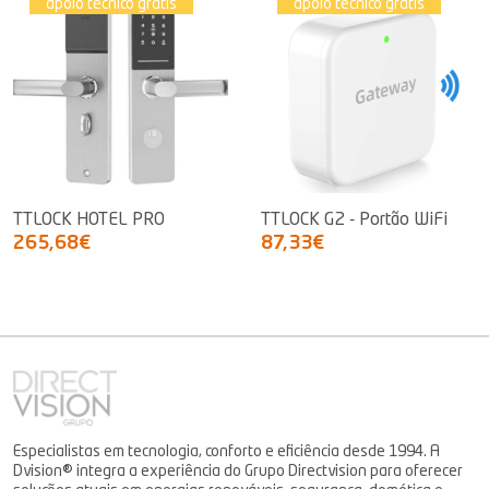
apoio técnico grátis
apoio técnico grátis
TTLOCK HOTEL PRO
TTLOCK G2 - Portão WiFi
265,68€
87,33€
Especialistas em tecnologia, conforto e eficiência desde 1994. A
Dvision® integra a experiência do Grupo Directvision para oferecer