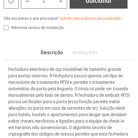
adicionar
1
Não encontrou o que procurava?
Solicite uma proposta personalizada
Adicionar serviço de instalação
Descrição
Avaliações
Fechadura eletrônica de aço inoxidável de tamanho grande
para portas internas. A fechadura possui apenas um tipo de
mecanismo de travamento ANSI e permite o travamento
automático da porta pela lingueta. O trinco só pode ser travado
manualmente pelo lado de dentro. A fechadura de embutir ANSI
possui um fixador para a porta (essa função permite evitar
vibrações na porta em caso de correntes de ar). Solução ideal
para hotéis, hostels e apartamentos para alugar que desejam
evitar chaves mecânicas e ligações para a equipe de check-in
em horários não convencionais. O algoritmo secreto de
criptografia dos códigos de acesso permite que esta fechadura