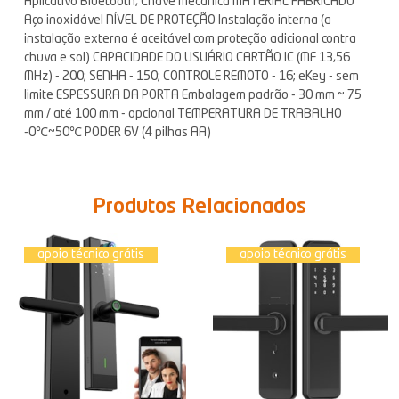
Aplicativo Bluetooth, Chave mecânica MATERIAL FABRICADO
Aço inoxidável NÍVEL DE PROTEÇÃO Instalação interna (a
instalação externa é aceitável com proteção adicional contra
chuva e sol) CAPACIDADE DO USUÁRIO CARTÃO IC (MF 13,56
MHz) - 200; SENHA - 150; CONTROLE REMOTO - 16; eKey - sem
limite ESPESSURA DA PORTA Embalagem padrão - 30 mm ~ 75
mm / até 100 mm - opcional TEMPERATURA DE TRABALHO
-0℃~50℃ PODER 6V (4 pilhas AA)
Produtos Relacionados
apoio técnico grátis
apoio técnico grátis