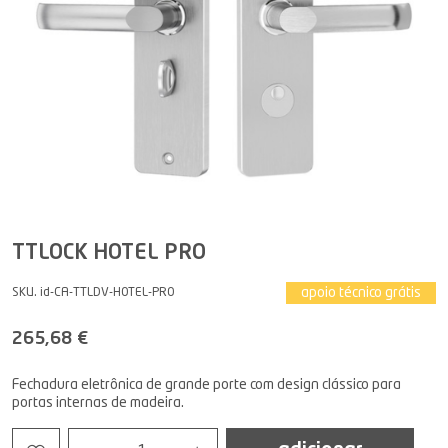
TTLOCK HOTEL PRO
apoio técnico grátis
SKU. id-CA-TTLDV-HOTEL-PRO
265,68 €
Fechadura eletrônica de grande porte com design clássico para
portas internas de madeira.