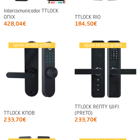
Intercomunicador TTLOCK
ONIX
TTLOCK RIO
428,04€
184,50€
apoio técnico grátis
apoio técnico grátis
TTLOCK RENTY WIFI
TTLOCK KNOB
(PRETO)
233,70€
233,70€