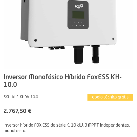
Inversor Monofásico Híbrido FoxESS KH-
10.0
apoio técnico grátis
SKU. id-F-KHDV-10.0
2.767,50 €
Inversor híbrido FOX ESS da série K, 10 kW, 3 MPPT independentes,
monofásico.