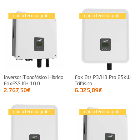
apoio técnico grátis
apoio técnico grátis
Inversor Monofásico Híbrido
Fox Ess P3/H3 Pro 25kW
FoxESS KH-10.0
Trifásico
2.767,50€
6.325,89€
apoio técnico grátis
apoio técnico grátis