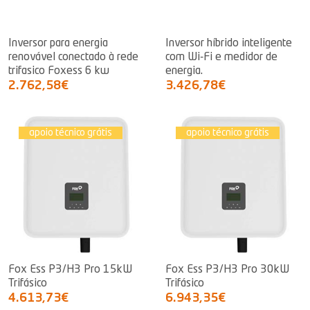
Inversor para energia
Inversor híbrido inteligente
renovável conectado à rede
com Wi-Fi e medidor de
trifasico Foxess 6 kw
energia.
2.762,58€
3.426,78€
apoio técnico grátis
apoio técnico grátis
Fox Ess P3/H3 Pro 15kW
Fox Ess P3/H3 Pro 30kW
Trifásico
Trifásico
4.613,73€
6.943,35€