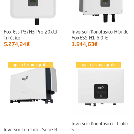
Fox Ess P3/H3 Pro 20kW
Inversor Monofásico Híbrido
Trifásico
FoxESS H1-6.0-E
5.274,24€
1.944,63€
apoio técnico grátis
apoio técnico grátis
Inversor Monofásico - Linha
Inversor Trifásico - Serie R
S