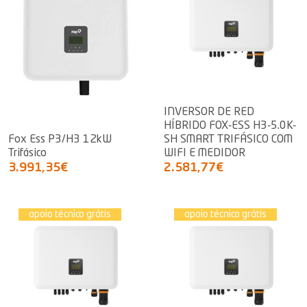
INVERSOR DE RED
HÍBRIDO FOX-ESS H3-5.0K-
Fox Ess P3/H3 12kW
SH SMART TRIFÁSICO COM
Trifásico
WIFI E MEDIDOR
3.991,35€
2.581,77€
apoio técnico grátis
apoio técnico grátis