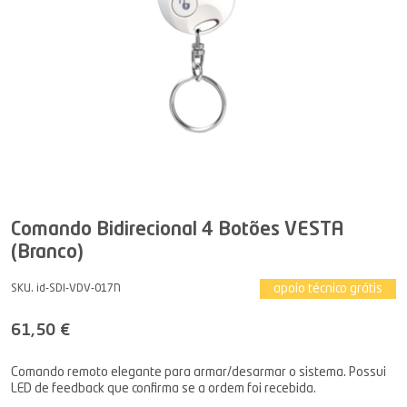
Comando Bidirecional 4 Botões VESTA
(Branco)
apoio técnico grátis
SKU. id-SDI-VDV-017N
61,50 €
Comando remoto elegante para armar/desarmar o sistema. Possui
LED de feedback que confirma se a ordem foi recebida.