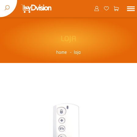
LOJA
home
loja