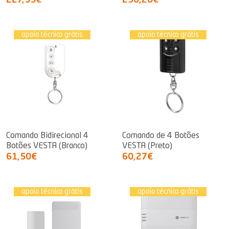
227,55€
290,28€
apoio técnico grátis
apoio técnico grátis
Comando Bidirecional 4
Comando de 4 Botões
Botões VESTA (Branco)
VESTA (Preto)
61,50€
60,27€
apoio técnico grátis
apoio técnico grátis