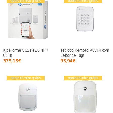
apoio técnico grátis
apoio técnico grátis
Kit Alarme VESTA 2G (IP +
Teclado Remoto VESTA com
GSM)
Leitor de Tags
375,15€
95,94€
apoio técnico grátis
apoio técnico grátis