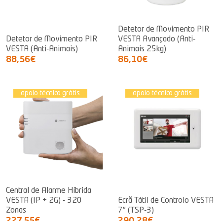
Detetor de Movimento PIR
Detetor de Movimento PIR
VESTA Avançado (Anti-
VESTA (Anti-Animais)
Animais 25kg)
88,56€
86,10€
apoio técnico grátis
apoio técnico grátis
Central de Alarme Híbrida
VESTA (IP + 2G) - 320
Ecrã Tátil de Controlo VESTA
Zonas
7" (TSP-3)