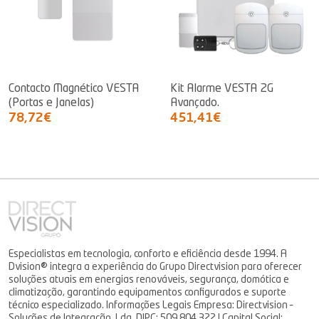
Contacto Magnético VESTA
Kit Alarme VESTA 2G
(Portas e Janelas)
Avançado.
78,72€
451,41€
Especialistas em tecnologia, conforto e eficiência desde 1994. A
Dvision® integra a experiência do Grupo Directvision para oferecer
soluções atuais em energias renováveis, segurança, domótica e
climatização, garantindo equipamentos configurados e suporte
técnico especializado. Informações Legais Empresa: Directvision –
Soluções de Integração, Lda. NIPC: 509 804 322 | Capital Social: